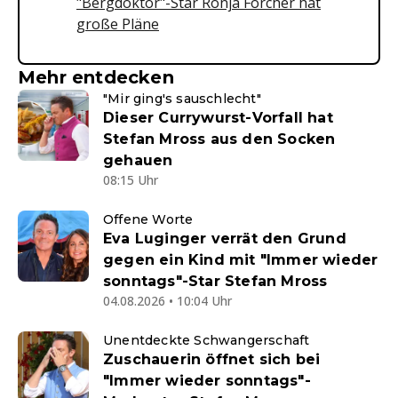
"Bergdoktor"-Star Ronja Forcher hat
große Pläne
Mehr entdecken
"Mir ging's sauschlecht"
Dieser Currywurst-Vorfall hat
Stefan Mross aus den Socken
gehauen
08:15 Uhr
Offene Worte
Eva Luginger verrät den Grund
gegen ein Kind mit "Immer wieder
sonntags"-Star Stefan Mross
04.08.2026 • 10:04 Uhr
Unentdeckte Schwangerschaft
Zuschauerin öffnet sich bei
"Immer wieder sonntags"-