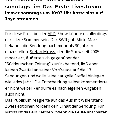
sonntags" im Das-Erste-Livestream
Immer sonntags um 10:03 Uhr kostenlos auf
Joyn streamen
Für diese Rolle bei der
ARD
-Show könnte es allerdings
der letzte Sommer sein. Der SWR gab Mitte März
bekannt, die Sendung nach mehr als 30 Jahren
einzustellen.
Stefan Mross
, der die Show seit 2005
moderiert, äußerte sich gegenüber der
"Süddeutschen Zeitung" zurückhaltend, ließ aber
keinen Zweifel an seiner Vorfreude auf die 13
Sendungen und wolle "eine saugeile Staffel hinlegen
wie jedes Jahr." Die Entscheidung selbst kommentierte
er nicht weiter - er dürfe es nach eigenen Angaben
auch nicht.
Das Publikum reagierte auf das Aus mit Widerstand:
Zwei Petitionen fordern den Erhalt der Sendung. Für
Mross ist das ein Zeichen. "Wenn die Leute abschalten