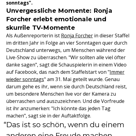
sonntags".
Unvergessliche Momente: Ronja
Forcher erlebt emotionale und
skurrile TV-Momente
Als Außenreporterin ist
Ronja Forcher
in dieser Staffel
im dritten Jahr in Folge an vier Sonntagen quer durch
Deutschland unterwegs, um Menschen während der
Live-Show zu überraschen. "Wir sollten alle viel öfter
danke sagen", sagt die Schauspielerin in einem Video
auf Facebook, das nach dem Staffelstart von "
Immer
wieder sonntags
" am 31. Mai geteilt wurde. Genau
darum gehe es ihr, wenn sie durch Deutschland reist,
um besondere Menschen live vor der Kamera zu
überraschen und auszuzeichnen. Und die Vorfreude
ist ihr anzumerken: "Ich könnte das jeden Tag
machen", sagt sie in der Auftaktfolge.
Das ist so schön, wenn du einem
anderen eine Freude machen