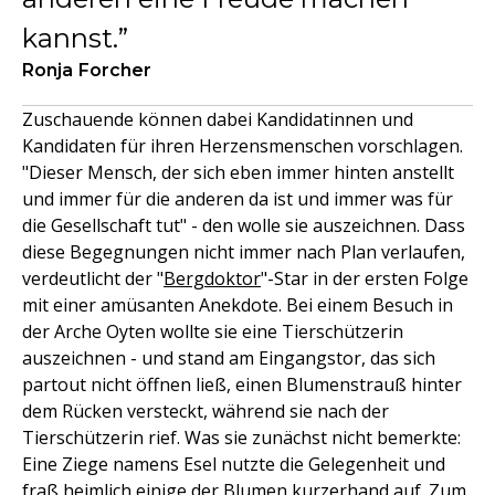
kannst.
Ronja Forcher
Zuschauende können dabei Kandidatinnen und
Kandidaten für ihren Herzensmenschen vorschlagen.
"Dieser Mensch, der sich eben immer hinten anstellt
und immer für die anderen da ist und immer was für
die Gesellschaft tut" - den wolle sie auszeichnen. Dass
diese Begegnungen nicht immer nach Plan verlaufen,
verdeutlicht der "
Bergdoktor
"-Star in der ersten Folge
mit einer amüsanten Anekdote. Bei einem Besuch in
der Arche Oyten wollte sie eine Tierschützerin
auszeichnen - und stand am Eingangstor, das sich
partout nicht öffnen ließ, einen Blumenstrauß hinter
dem Rücken versteckt, während sie nach der
Tierschützerin rief. Was sie zunächst nicht bemerkte:
Eine Ziege namens Esel nutzte die Gelegenheit und
fraß heimlich einige der Blumen kurzerhand auf. Zum