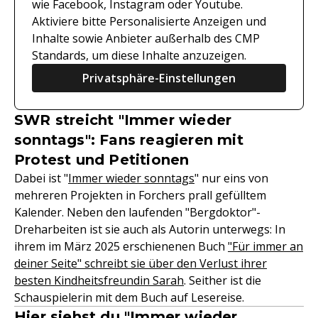
wie Facebook, Instagram oder Youtube.
Aktiviere bitte Personalisierte Anzeigen und
Inhalte sowie Anbieter außerhalb des CMP
Standards, um diese Inhalte anzuzeigen.
Privatsphäre-Einstellungen
SWR streicht "Immer wieder
sonntags": Fans reagieren mit
Protest und Petitionen
Dabei ist "
Immer wieder sonntags
" nur eins von
mehreren Projekten in Forchers prall gefülltem
Kalender. Neben den laufenden "Bergdoktor"-
Dreharbeiten ist sie auch als Autorin unterwegs: In
ihrem im März 2025 erschienenen Buch
"Für immer an
deiner Seite" schreibt sie über den Verlust ihrer
besten Kindheitsfreundin Sarah
. Seither ist die
Schauspielerin mit dem Buch auf Lesereise.
Hier siehst du "Immer wieder