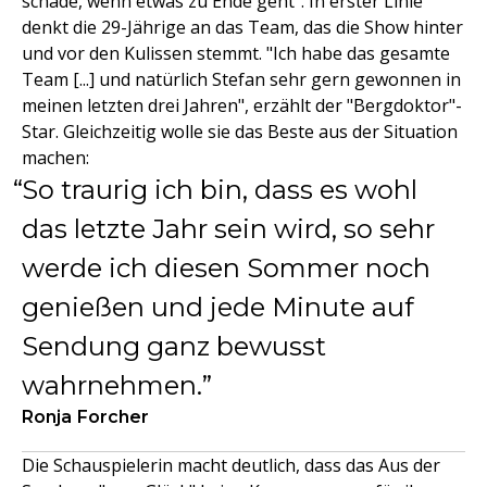
schade, wenn etwas zu Ende geht". In erster Linie
denkt die 29-Jährige an das Team, das die Show hinter
und vor den Kulissen stemmt. "Ich habe das gesamte
Team [...] und natürlich Stefan sehr gern gewonnen in
meinen letzten drei Jahren", erzählt der "Bergdoktor"-
Star. Gleichzeitig wolle sie das Beste aus der Situation
machen:
So traurig ich bin, dass es wohl
das letzte Jahr sein wird, so sehr
werde ich diesen Sommer noch
genießen und jede Minute auf
Sendung ganz bewusst
wahrnehmen.
Ronja Forcher
Die Schauspielerin macht deutlich, dass das Aus der