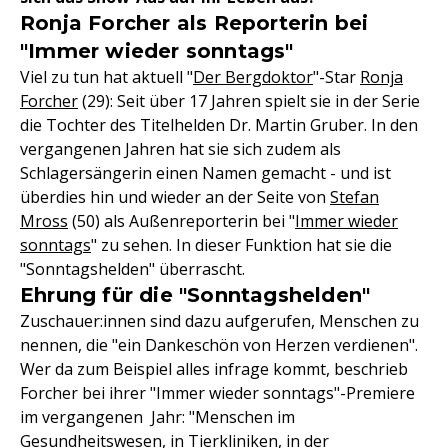
Ronja Forcher als Reporterin bei
"Immer wieder sonntags"
Viel zu tun hat aktuell "
Der Bergdoktor
"-Star
Ronja
Forcher
(29): Seit über 17 Jahren spielt sie in der Serie
die Tochter des Titelhelden Dr. Martin Gruber. In den
vergangenen Jahren hat sie sich zudem als
Schlagersängerin einen Namen gemacht - und ist
überdies hin und wieder an der Seite von
Stefan
Mross
(50) als Außenreporterin bei "
Immer wieder
sonntags
" zu sehen. In dieser Funktion hat sie die
"Sonntagshelden" überrascht.
Ehrung für die "Sonntagshelden"
Zuschauer:innen sind dazu aufgerufen, Menschen zu
nennen, die "ein Dankeschön von Herzen verdienen".
Wer da zum Beispiel alles infrage kommt, beschrieb
Forcher bei ihrer "Immer wieder sonntags"-Premiere
im vergangenen Jahr: "Menschen im
Gesundheitswesen, in Tierkliniken, in der