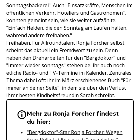
Sonntagsbäckerei". Auch "Einsatzkräfte, Menschen im
öffentlichen Verkehr, Hoteliers und Gastronomen",
könnten gemeint sein, wie sie weiter aufzählte.
"Einfach Helden, die den Sonntag am Laufen halten,
während andere freihaben."
Freihaben. Für Allroundtalent Ronja Forcher selbst
scheint das aktuell ein Fremdwort zu sein. Denn
neben den Dreharbeiten für den "Bergdoktor" und
"Immer wieder sonntags" stehen bei ihr auch noch
etliche Radio- und TV-Termine im Kalender. Zentrales
Thema dabei oft: ihr im März erschienenes Buch "Für
immer an deiner Seite", in dem sie über den Verlust
ihrer besten Kindheitsfreundin Sarah schreibt.
Mehr zu Ronja Forcher findest
Wichtige Hinweise & Informationen 
du hier:
"Bergdoktor"-Star Ronja Forcher: Wegen
ihrer Rolle fühlte sie sich "ausgeliefert"