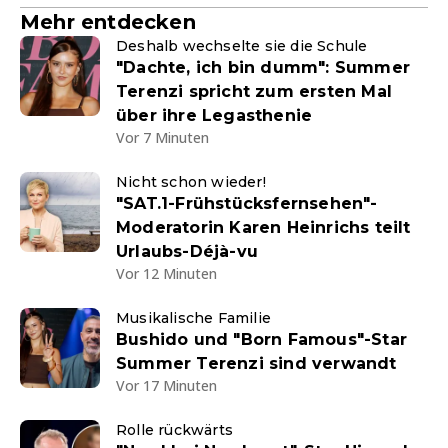
Mehr entdecken
Deshalb wechselte sie die Schule
"Dachte, ich bin dumm": Summer
Terenzi spricht zum ersten Mal
über ihre Legasthenie
Vor 7 Minuten
Nicht schon wieder!
"SAT.1-Frühstücksfernsehen"-
Moderatorin Karen Heinrichs teilt
Urlaubs-Déjà-vu
Vor 12 Minuten
Musikalische Familie
Bushido und "Born Famous"-Star
Summer Terenzi sind verwandt
Vor 17 Minuten
Rolle rückwärts