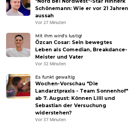
"Nord bei Nordwest"-Star Hinnerk
Schönemann: Wie er vor 21 Jahren
aussah
Vor 27 Minuten
Mit ihm wird's lustig!
Özcan Cosar: Sein bewegtes
Leben als Comedian, Breakdance-
Meister und Vater
Vor 32 Minuten
Es funkt gewaltig
Wochen-Vorschau "Die
Landarztpraxis - Team Sonnenhof"
ab 7. August: Können Lilli und
Sebastian der Versuchung
widerstehen?
Vor 37 Minuten