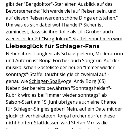
gibt der "Bergdoktor"-Star einen Ausblick auf das
Bevorstehende: "Ich werde viel auf Reisen sein, und
auf diesen Reisen werden schöne Dinge entstehen."
Um was es sich dabei wohl handelt? Sicher ist
zumindest, dass
sie ihre Rolle als Lilli Gruber auch
wieder in der 20. "Bergdoktor"-Staffel einnehmen wird
.
Liebesglück für Schlager-Fans
Neben ihrer Tätigkeit als Schauspielerin, Moderatorin
und Autorin ist Ronja Forcher auch Sängerin. Auf der
musikalischen Gästeliste der neuen "Immer wieder
sonntags"-Staffel taucht sie gleich zweimal auf -
genau wie
Schlager-Spaß
vogel Andy Borg (65).
Neben der bereits bewährten "Sonntagshelden"-
Rubrik wird es bei "Immer wieder sonntags" ab
Saison-Start am 15. Juni übrigens auch eine Chance
für Schlager-Singles geben! Nein, auf ein Date mit der
glücklich verheirateten Ronja Forcher dürfen diese
nicht hoffen. Stattdessen wird
Stefan Mross
die