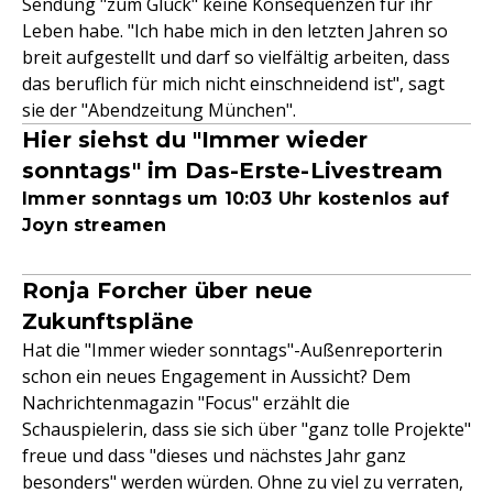
Sendung "zum Glück" keine Konsequenzen für ihr
Leben habe. "Ich habe mich in den letzten Jahren so
breit aufgestellt und darf so vielfältig arbeiten, dass
das beruflich für mich nicht einschneidend ist", sagt
sie der "Abendzeitung München".
Hier siehst du "Immer wieder
sonntags" im Das-Erste-Livestream
Immer sonntags um 10:03 Uhr kostenlos auf
Joyn streamen
Ronja Forcher über neue
Zukunftspläne
Hat die "Immer wieder sonntags"-Außenreporterin
schon ein neues Engagement in Aussicht? Dem
Nachrichtenmagazin "Focus" erzählt die
Schauspielerin, dass sie sich über "ganz tolle Projekte"
freue und dass "dieses und nächstes Jahr ganz
besonders" werden würden. Ohne zu viel zu verraten,