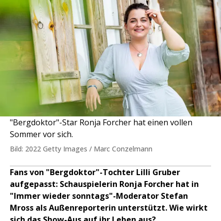
"Bergdoktor"-Star Ronja Forcher hat einen vollen
Sommer vor sich.
Bild: 2022 Getty Images / Marc Conzelmann
Fans von "Bergdoktor"-Tochter Lilli Gruber
aufgepasst: Schauspielerin Ronja Forcher hat in
"Immer wieder sonntags"-Moderator Stefan
Mross als Außenreporterin unterstützt. Wie wirkt
sich das Show-Aus auf ihr Leben aus?