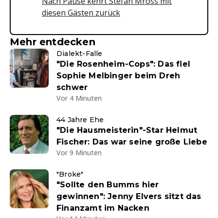
Nach Pause kehrt Stefan Mross mit
diesen Gästen zurück
Mehr entdecken
Dialekt-Falle
"Die Rosenheim-Cops": Das fiel
Sophie Melbinger beim Dreh
schwer
Vor 4 Minuten
44 Jahre Ehe
"Die Hausmeisterin"-Star Helmut
Fischer: Das war seine große Liebe
Vor 9 Minuten
"Broke"
"Sollte den Bumms hier
gewinnen": Jenny Elvers sitzt das
Finanzamt im Nacken