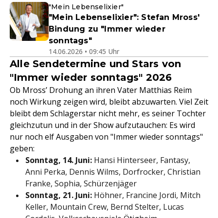
"Mein Lebenselixier"
"Mein Lebenselixier": Stefan Mross'
Bindung zu "Immer wieder
sonntags"
14.06.2026 • 09:45 Uhr
Alle Sendetermine und Stars von
"Immer wieder sonntags" 2026
Ob Mross’ Drohung an ihren Vater Matthias Reim
noch Wirkung zeigen wird, bleibt abzuwarten. Viel Zeit
bleibt dem Schlagerstar nicht mehr, es seiner Tochter
gleichzutun und in der Show aufzutauchen: Es wird
nur noch elf Ausgaben von "Immer wieder sonntags"
geben:
Sonntag, 14. Juni:
Hansi Hinterseer, Fantasy,
Anni Perka, Dennis Wilms, Dorfrocker, Christian
Franke, Sophia, Schürzenjäger
Sonntag, 21. Juni:
Höhner, Francine Jordi, Mitch
Keller, Mountain Crew, Bernd Stelter, Lucas