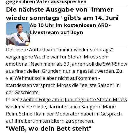
gegen ihren Vater auszusprechen.
Die nächste Ausgabe von "Immer
wieder sonntags" gibt's am 14. Juni
Ab 10 Uhr im kostenlosen ARD-
Livestream auf Joyn
Der
letzte Auftakt von "Immer wieder sonntags"
vergangene Woche war für Stefan Mross sehr
emotional
: Nach mehr als 30 Jahren soll die SWR-Show
aus finanziellen Gründen nun eingestellt werden. Zu
viel Wehmut solle aber nicht aufkommen -
stattdessen versprach Mross die "geilste Saison" in
der Geschichte.
In der
zweiten Folge am 7. Juni begrüßte Stefan Mross
wieder viele Gäste
, darunter auch Sängerin Marie
Reim. Schnell kam der Moderator dabei im Gespräch
auf ihre berühmten Eltern zu sprechen.
"Weiß, wo dein Bett steht"