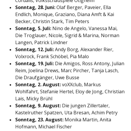
Cordalis, Volksschauspiele Ötigheim
Sonntag, 28. Juni:
Olaf Berger, Paveier, Ella
Endlich, Monique, Graziano, Diana Amft & Kai
Becker, Christin Stark, Tim Peters
Sonntag, 5. Juli:
Nino de Angelo, Vanessa Mai,
Die Troglauer, Nicole, Sigrid & Marina, Norman
Langen, Patrick Lindner
Sonntag, 12. Juli:
Andy Borg, Alexander Rier,
Volxrock, Frank Schöbel, Pia Malo
Sonntag, 19. Juli:
Die Amigos, Ross Antony, Julian
Reim, Joelina Drews, Marc Pircher, Tanja Lasch,
Die Draufgänger, Uwe Busse
Sonntag, 2. August:
voXXclub, Markus
Wohlfahrt, Stefanie Hertel, Eloy de Jong, Christian
Lais, Micky Brühl
Sonntag, 9. August:
Die jungen Zillertaler,
Kastelruther Spatzen, Uta Bresan, Achim Petry
Sonntag, 23. August:
Monika Martin, Anita
Hofmann, Michael Fischer