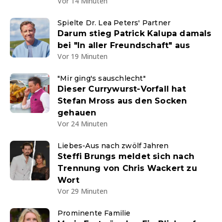
Vor 14 Minuten
Spielte Dr. Lea Peters' Partner
Darum stieg Patrick Kalupa damals
bei "In aller Freundschaft" aus
Vor 19 Minuten
"Mir ging's sauschlecht"
Dieser Currywurst-Vorfall hat
Stefan Mross aus den Socken
gehauen
Vor 24 Minuten
Liebes-Aus nach zwölf Jahren
Steffi Brungs meldet sich nach
Trennung von Chris Wackert zu
Wort
Vor 29 Minuten
Prominente Familie