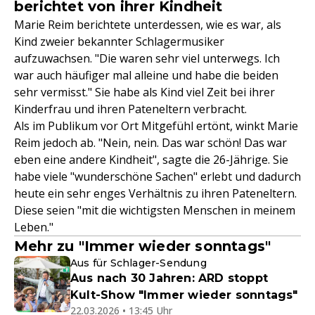
berichtet von ihrer Kindheit
Marie Reim berichtete unterdessen, wie es war, als
Kind zweier bekannter Schlagermusiker
aufzuwachsen. "Die waren sehr viel unterwegs. Ich
war auch häufiger mal alleine und habe die beiden
sehr vermisst." Sie habe als Kind viel Zeit bei ihrer
Kinderfrau und ihren Pateneltern verbracht.
Als im Publikum vor Ort Mitgefühl ertönt, winkt Marie
Reim jedoch ab. "Nein, nein. Das war schön! Das war
eben eine andere Kindheit", sagte die 26-Jährige. Sie
habe viele "wunderschöne Sachen" erlebt und dadurch
heute ein sehr enges Verhältnis zu ihren Pateneltern.
Diese seien "mit die wichtigsten Menschen in meinem
Leben."
Mehr zu "Immer wieder sonntags"
Aus für Schlager-Sendung
Aus nach 30 Jahren: ARD stoppt
Kult-Show "Immer wieder sonntags"
22.03.2026 • 13:45 Uhr