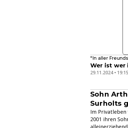
"In aller Freund
Wer ist wer 
29.11.2024 • 19:1
Sohn Arth
Surholts 
Im Privatleben 
2001 ihren Sohn
alleinerziehend