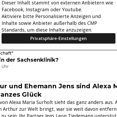
Dieser Inhalt stammt von externen Anbietern wie
Facebook, Instagram oder Youtube.
Aktiviere bitte Personalisierte Anzeigen und
Inhalte sowie Anbieter außerhalb des CMP
Standards, um diese Inhalte anzuzeigen.
Privatsphäre-Einstellungen
schaft"
in der Sachsenklinik?
5 Uhr
ur und Ehemann Jens sind Alexa 
ganzes Glück
von Alexa Maria Surholt sieht das ganz anders aus. A
 Arthur zur Welt bringt, war sie weit davon entfern
 zu sein. Ihr Partner Jens Leon Tiedemann unterstüt