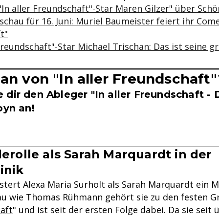
"In aller Freundschaft"-Star Maren Gilzer" über Sch
hau für 16. Juni: Muriel Baumeister feiert ihr Comeb
t"
 Freundschaft"-Star Michael Trischan: Das ist seine g
Fan von "In aller Freundschaft"
dir den Ableger "In aller Freundschaft - 
oyn an!
erolle als Sarah Marquardt in der
inik
stert Alexa Maria Surholt als Sarah Marquardt ein Mi
u wie Thomas Rühmann gehört sie zu den festen Gr
aft
" und ist seit der ersten Folge dabei. Da sie seit