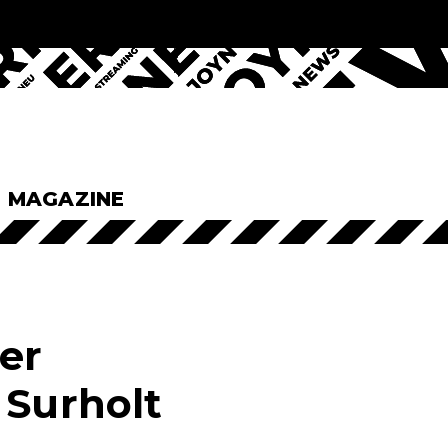
& MAGAZINE
er
 Surholt