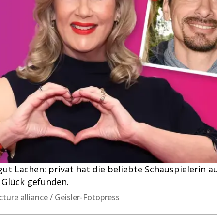
ut Lachen: privat hat die beliebte Schauspielerin aus
r Glück gefunden.
cture alliance / Geisler-Fotopress