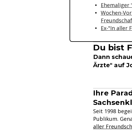
Ehemaliger 
Wochen-Vorsc
Freundschaf
Ex-"In aller
Du bist 
Dann schaue 
Ärzte" auf J
Ihre Parad
Sachsenkl
Seit 1998 begei
Publikum. Gena
aller Freundsch