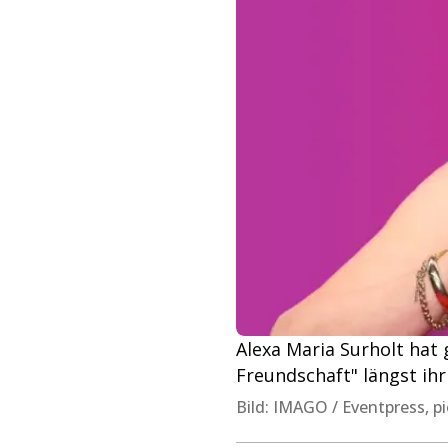
Alexa Maria Surholt hat g
Freundschaft" längst ih
Bild: IMAGO / Eventpress, pi