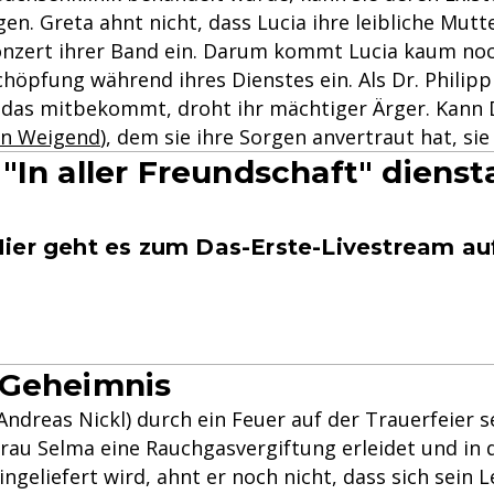
en. Greta ahnt nicht, dass Lucia ihre leibliche Mutte
onzert ihrer Band ein. Darum kommt Lucia kaum no
chöpfung während ihres Dienstes ein. Als Dr. Philip
das mitbekommt, droht ihr mächtiger Ärger. Kann D
ian Weigend
), dem sie ihre Sorgen anvertraut hat, si
"In aller Freundschaft" diens
ier geht es zum Das-Erste-Livestream au
 Geheimnis
 (Andreas Nickl) durch ein Feuer auf der Trauerfeier s
rau Selma eine Rauchgasvergiftung erleidet und in 
ingeliefert wird, ahnt er noch nicht, dass sich sein