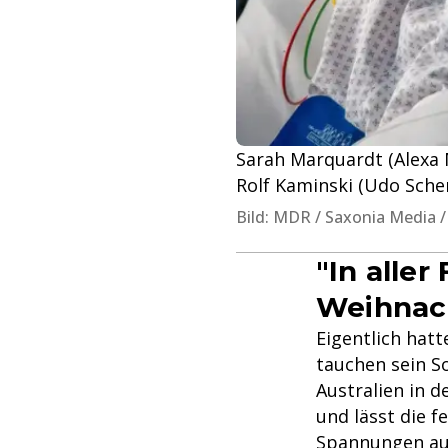
Sarah Marquardt (Alexa 
Rolf Kaminski (Udo Sche
Bild: MDR / Saxonia Media /
"In aller
Weihnach
Eigentlich hatt
tauchen sein So
Australien in d
und lässt die 
Spannungen auf