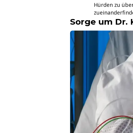
Hürden zu über
zueinanderfind
Sorge um Dr. 