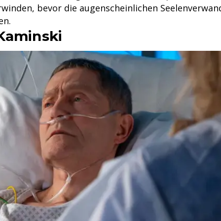
winden, bevor die augenscheinlichen Seelenverwan
en.
Kaminski