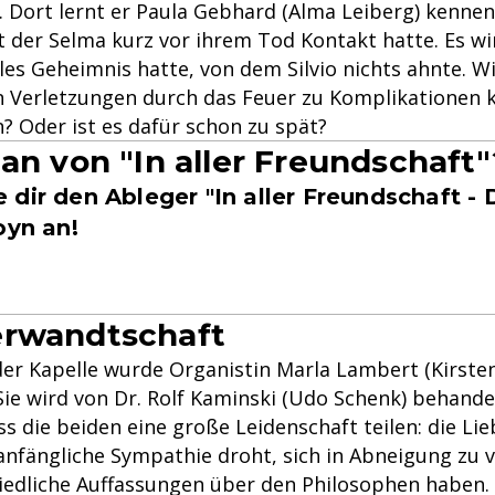
. Dort lernt er Paula Gebhard (Alma Leiberg) kennen
t der Selma kurz vor ihrem Tod Kontakt hatte. Es wir
es Geheimnis hatte, von dem Silvio nichts ahnte. Wi
n Verletzungen durch das Feuer zu Komplikationen
? Oder ist es dafür schon zu spät?
Fan von "In aller Freundschaft"
dir den Ableger "In aller Freundschaft - 
oyn an!
erwandtschaft
der Kapelle wurde Organistin Marla Lambert (Kirsten
Sie wird von Dr. Rolf Kaminski (Udo Schenk) behandel
ss die beiden eine große Leidenschaft teilen: die Lie
 anfängliche Sympathie droht, sich in Abneigung zu 
edliche Auffassungen über den Philosophen haben. E