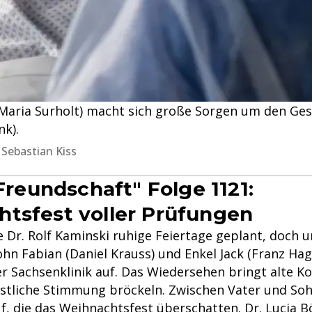
Maria Surholt) macht sich große Sorgen um den Ge
nk).
 Sebastian Kiss
 Freundschaft" Folge 1121:
tsfest voller Prüfungen
e Dr. Rolf Kaminski ruhige Feiertage geplant, doch 
hn Fabian (Daniel Krauss) und Enkel Jack (Franz Hag
er Sachsenklinik auf. Das Wiedersehen bringt alte Ko
festliche Stimmung bröckeln. Zwischen Vater und 
, die das Weihnachtsfest überschatten. Dr. Lucia 