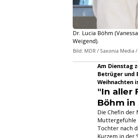
Dr. Lucia Böhm (Vanessa
Weigend).
Bild: MDR / Saxonia Media /
Am Dienstag ze
Betrüger und 
Weihnachten is
"In aller
Böhm in 
Die Chefin de
Muttergefühle s
Tochter nach d
Kurzem in der 