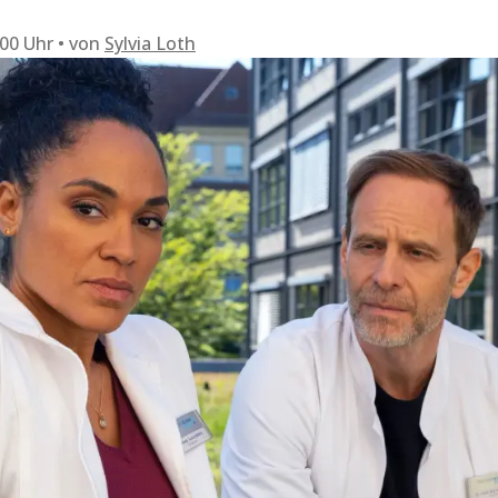
:00 Uhr
von
Sylvia Loth