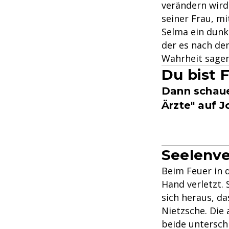
verändern wird
seiner Frau, mi
Selma ein dunkl
der es nach de
Wahrheit sagen
Du bist 
Dann schaue 
Ärzte" auf J
Seelenv
Beim Feuer in 
Hand verletzt. 
sich heraus, da
Nietzsche. Die
beide unterschi