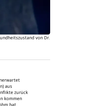
sundheitszustand von Dr.
unerwartet
n) aus
nflikte zurück
Sohn kommen
Böhm hat