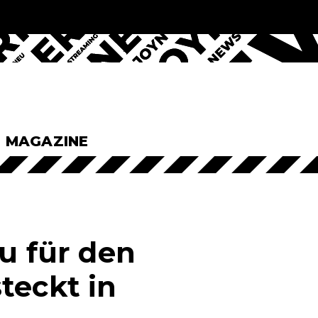
& MAGAZINE
u für den
teckt in