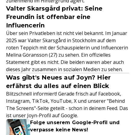
zunehmend im Hintergrund agiert.
Valter Skarsgård privat: Seine
Freundin ist offenbar eine
Influencerin
Über sein Privatleben ist nicht viel bekannt. Im Januar
2025 war Valter Skarsgård in Stockholm auf dem
roten Teppich mit der Schauspielerin und Influencerin
Melina Göransson (27) zu sehen. Ein offizielles
Statement gibt es nicht. Die beiden waren aber auch
dieses Jahr zusammen in sozialen Medien zu sehen.
Was gibt's Neues auf Joyn? Hier
erfährst du alles auf einen Blick
Blitzschnell informiert! Gerade frisch auf Facebook,
Instagram, TikTok, YouTube, X und unserer "Behind
The Screens"-Seite geteilt - schon in deinem Feed. Das
ist unser Joyn-Profil auf Google.
Folge unserem Google-Profil und
verpasse keine News!