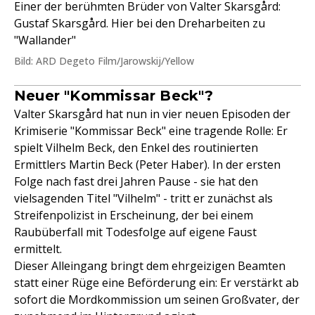
Einer der berühmten Brüder von Valter Skarsgård:
Gustaf Skarsgård. Hier bei den Dreharbeiten zu
"Wallander"
Bild: ARD Degeto Film/Jarowskij/Yellow
Neuer "Kommissar Beck"?
Valter Skarsgård hat nun in vier neuen Episoden der
Krimiserie "Kommissar Beck" eine tragende Rolle: Er
spielt Vilhelm Beck, den Enkel des routinierten
Ermittlers Martin Beck (Peter Haber). In der ersten
Folge nach fast drei Jahren Pause - sie hat den
vielsagenden Titel "Vilhelm" - tritt er zunächst als
Streifenpolizist in Erscheinung, der bei einem
Raubüberfall mit Todesfolge auf eigene Faust
ermittelt.
Dieser Alleingang bringt dem ehrgeizigen Beamten
statt einer Rüge eine Beförderung ein: Er verstärkt ab
sofort die Mordkommission um seinen Großvater, der