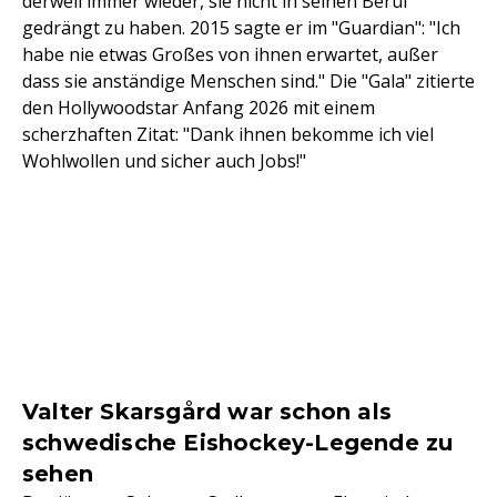
derweil immer wieder, sie nicht in seinen Beruf
gedrängt zu haben. 2015 sagte er im "Guardian": "Ich
habe nie etwas Großes von ihnen erwartet, außer
dass sie anständige Menschen sind." Die "Gala" zitierte
den Hollywoodstar Anfang 2026 mit einem
scherzhaften Zitat: "Dank ihnen bekomme ich viel
Wohlwollen und sicher auch Jobs!"
Valter Skarsgård war schon als
schwedische Eishockey-Legende zu
sehen