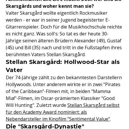
Skarsgårds und woher kennt man sie?
Valter Skarsgård wollte eigentlich Rockmusiker
werden - er war in seiner Jugend begeisterter E-
Gitarrenspieler. Doch für die Musikhochschule reichte
es nicht ganz. Was soll's: So tat es der heute 30-
Jährige seinen älteren Brüdern Alexander (49), Gustaf
(45) und Bill (35) nach und tritt in die Fußstapfen ihres
berühmten Vaters Stellan Skarsgård.
Stellan Skarsgård: Hollwood-Star als
Vater
Der 74-Jährige zählt zu den bekanntesten Darstellern
Hollywoods. Unter anderem wirkte er in zwei "Pirates
of the Caribbean"-Filmen mit, in beiden "Mamma
Mia!"-Filmen, im Oscar-prämierten Klassiker "Good
Will Hunting". Zuletzt wurde
Stellan Skarsgård selbst
für den Academy Award nominiert: als
Nebendarsteller im Kinofilm "Sentimental Value"
.
Die "Skarsgård-Dynastie"