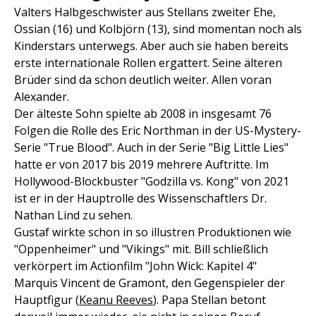
Valters Halbgeschwister aus Stellans zweiter Ehe,
Ossian (16) und Kolbjörn (13), sind momentan noch als
Kinderstars unterwegs. Aber auch sie haben bereits
erste internationale Rollen ergattert. Seine älteren
Brüder sind da schon deutlich weiter. Allen voran
Alexander.
Der älteste Sohn spielte ab 2008 in insgesamt 76
Folgen die Rolle des Eric Northman in der US-Mystery-
Serie "True Blood". Auch in der Serie "Big Little Lies"
hatte er von 2017 bis 2019 mehrere Auftritte. Im
Hollywood-Blockbuster "Godzilla vs. Kong" von 2021
ist er in der Hauptrolle des Wissenschaftlers Dr.
Nathan Lind zu sehen.
Gustaf wirkte schon in so illustren Produktionen wie
"Oppenheimer" und "Vikings" mit. Bill schließlich
verkörpert im Actionfilm "John Wick: Kapitel 4"
Marquis Vincent de Gramont, den Gegenspieler der
Hauptfigur (
Keanu Reeves
). Papa Stellan betont