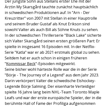
Der jüngste Sohn aus Stellans erster Ehe mit der
Ärztin My Skarsgård tauchte zunächst hauptsächlich
in schwedischen Produktionen auf. In "Arn - Der
Kreuzritter" von 2007 mit Stellan in einer Hauptrolle
und seinem Bruder Gustaf als Knut Erikson sind
sowohl Valter als auch Bill als Söhne Knuts zu sehen.
In der schwedischen Thrillerserie "Black Lake" sicherte
sich Valter Skarsgård seinen ersten größeren Part: Er
spielte in insgesamt 16 Episoden mit. In der Netflix-
Serie "Katla" war er ab 2021 erstmals global zu sehen.
Seitdem hat er auch schon in einigen früheren
"
Kommissar Beck
"-Episoden mitgewirkt.
Seine bisher wohl härteste Rolle war die in der Serie
"Börje - The Journey of a Legend" aus dem Jahr 2023.
Darin verkörpert Valter die schwedische Eishockey-
Legende Börje Salming. Der eisenharte Verteidiger
spielte 16 Jahre lang beim NHL-Team Toronto Maple
Leafs und war der erste europäische Spieler, der in die
berühmte Hall of Fame der Profiliga aufgenommen