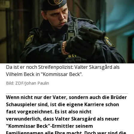
Da ist er noch Streifenpolizist: Valter Skarsgård als
Vilhelm Beck in "Kommissar Beck".
Bild: ZDF/Johan Paulin
Wenn nicht nur der Vater, sondern auch die Brüder
Schauspieler sind, ist die eigene Karriere schon
fast vorgezeichnet. Es ist also nicht
verwunderlich, dass Valter Skarsgård als neuer
"Kommissar Beck"-Ermittler seinem
Familiennamen alle Ehre macht. Doch wer sind die