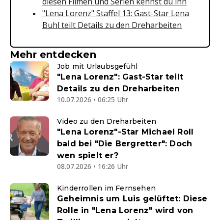
diesen Filmen und Serien kennst du ihn
"Lena Lorenz" Staffel 13: Gast-Star Lena
Buhl teilt Details zu den Dreharbeiten
Mehr entdecken
Job mit Urlaubsgefühl
"Lena Lorenz": Gast-Star teilt
Details zu den Dreharbeiten
10.07.2026 • 06:25 Uhr
Video zu den Dreharbeiten
"Lena Lorenz"-Star Michael Roll
bald bei "Die Bergretter": Doch
wen spielt er?
08.07.2026 • 16:26 Uhr
Kinderrollen im Fernsehen
Geheimnis um Luis gelüftet: Diese
Rolle in "Lena Lorenz" wird von