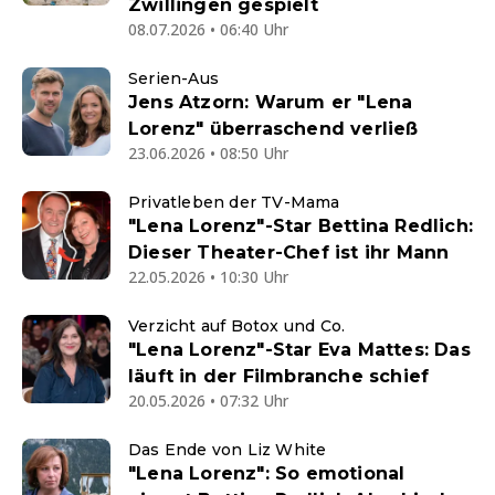
Zwillingen gespielt
08.07.2026 • 06:40 Uhr
Serien-Aus
Jens Atzorn: Warum er "Lena
Lorenz" überraschend verließ
23.06.2026 • 08:50 Uhr
Privatleben der TV-Mama
"Lena Lorenz"-Star Bettina Redlich:
Dieser Theater-Chef ist ihr Mann
22.05.2026 • 10:30 Uhr
Verzicht auf Botox und Co.
"Lena Lorenz"-Star Eva Mattes: Das
läuft in der Filmbranche schief
20.05.2026 • 07:32 Uhr
Das Ende von Liz White
"Lena Lorenz": So emotional