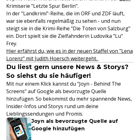
Krimiserie "Letzte Spur Berlin".
In der "Landkrimi"-Reihe, die im ORF und ZDF läuft,
war sie ebenfalls regelmäßig zu sehen - und nun
steigt sie in die Krimi-Reihe "Die Toten von Salzburg"
ein. Dort spielt sie die Zielfahnderin Ludovika "Lu"
Frey.
Hier erfährst du, wie es in der neuen Staffel von "Lena
Lorenz" mit Judith Hoersch weitergeht.
Du liest gern unsere News & Storys?
So siehst du sie häufiger!
Mit nur einem Klick kannst du "Joyn - Behind The
Screens" auf Google als bevorzugte Quelle
hinzufügen. So bekommst du mehr spannende News,
Insider-Infos und Storys rund um deine
Lieblingssendungen und Promis.
Joyn als bevorzugte Quelle auf
Google hinzufügen