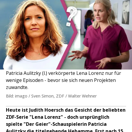
Patricia Aulitzky (l.) verkörperte Lena Lorenz nur für
wenige Episoden - bevor sie sich neuen Projekten
zuwandte.
Bild: imago / Sven Simon, ZDF / Walter Wehner
Heute ist Judith Hoersch das Gesicht der beliebten
ZDF-Serie "Lena Lorenz" - doch ursprünglich
spielte "Der Geier"-Schauspielerin Patricia
Aulitzky die titelgebende Hebamme. Erst nach 15