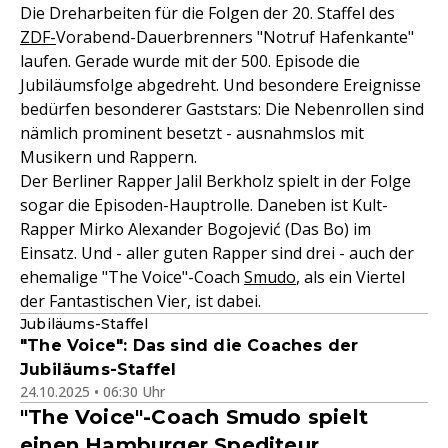
Die Dreharbeiten für die Folgen der 20. Staffel des
ZDF-
Vorabend-Dauerbrenners "Notruf Hafenkante"
laufen. Gerade wurde mit der 500. Episode die
Jubiläumsfolge abgedreht. Und besondere Ereignisse
bedürfen besonderer Gaststars: Die Nebenrollen sind
nämlich prominent besetzt - ausnahmslos mit
Musikern und Rappern.
Der Berliner Rapper Jalil Berkholz spielt in der Folge
sogar die Episoden-Hauptrolle. Daneben ist Kult-
Rapper Mirko Alexander Bogojević (Das Bo) im
Einsatz. Und - aller guten Rapper sind drei - auch der
ehemalige "The Voice"-Coach
Smudo
, als ein Viertel
der Fantastischen Vier, ist dabei.
Jubiläums-Staffel
"The Voice": Das sind die Coaches der
Jubiläums-Staffel
24.10.2025 • 06:30 Uhr
"The Voice"-Coach Smudo spielt
einen Hamburger Spediteur