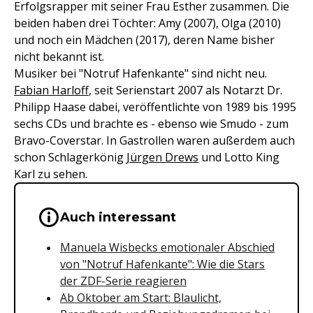
Erfolgsrapper mit seiner Frau Esther zusammen. Die
beiden haben drei Töchter: Amy (2007), Olga (2010)
und noch ein Mädchen (2017), deren Name bisher
nicht bekannt ist.
Musiker bei "Notruf Hafenkante" sind nicht neu.
Fabian Harloff
, seit Serienstart 2007 als Notarzt Dr.
Philipp Haase dabei, veröffentlichte von 1989 bis 1995
sechs CDs und brachte es - ebenso wie Smudo - zum
Bravo-Coverstar. In Gastrollen waren außerdem auch
schon Schlagerkönig
Jürgen Drews
und Lotto King
Karl zu sehen.
Wichtige Hinweise & Informationen 
Auch interessant
Manuela Wisbecks emotionaler Abschied
von "Notruf Hafenkante": Wie die Stars
der ZDF-Serie reagieren
Ab Oktober am Start: Blaulicht,