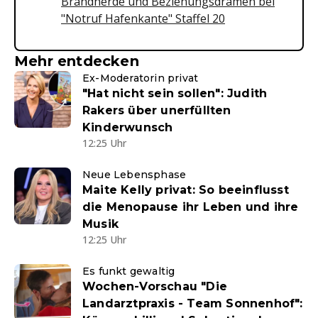
Brandherde und Beziehungsdramen bei
"Notruf Hafenkante" Staffel 20
Mehr entdecken
Ex-Moderatorin privat
"Hat nicht sein sollen": Judith
Rakers über unerfüllten
Kinderwunsch
12:25 Uhr
Neue Lebensphase
Maite Kelly privat: So beeinflusst
die Menopause ihr Leben und ihre
Musik
12:25 Uhr
Es funkt gewaltig
Wochen-Vorschau "Die
Landarztpraxis - Team Sonnenhof":