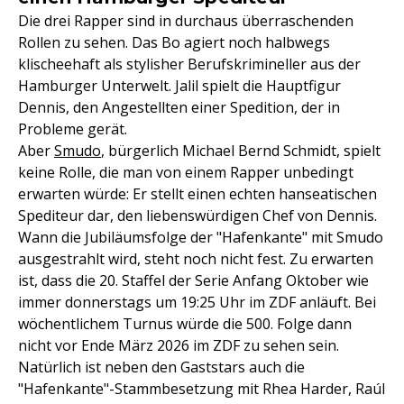
Die drei Rapper sind in durchaus überraschenden
Rollen zu sehen. Das Bo agiert noch halbwegs
klischeehaft als stylisher Berufskrimineller aus der
Hamburger Unterwelt. Jalil spielt die Hauptfigur
Dennis, den Angestellten einer Spedition, der in
Probleme gerät.
Aber
Smudo
, bürgerlich Michael Bernd Schmidt, spielt
keine Rolle, die man von einem Rapper unbedingt
erwarten würde: Er stellt einen echten hanseatischen
Spediteur dar, den liebenswürdigen Chef von Dennis.
Wann die Jubiläumsfolge der "Hafenkante" mit Smudo
ausgestrahlt wird, steht noch nicht fest. Zu erwarten
ist, dass die 20. Staffel der Serie Anfang Oktober wie
immer donnerstags um 19:25 Uhr im ZDF anläuft. Bei
wöchentlichem Turnus würde die 500. Folge dann
nicht vor Ende März 2026 im ZDF zu sehen sein.
Natürlich ist neben den Gaststars auch die
"Hafenkante"-Stammbesetzung mit Rhea Harder, Raúl