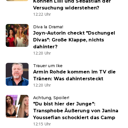
Können Lilli und Sebastian der
Versuchung widerstehen?
12:22 Uhr
Diva la Drama!
Joyn-Autorin checkt "Dschungel
Divas": Große Klappe, nichts
dahinter?
12:20 Uhr
Trauer um Ike
Armin Rohde kommen im TV die
Tränen: Was dahintersteckt
12:20 Uhr
Achtung, Spoiler!
"Du bist hier der Junge":
Transphobe Äußerung von Janina
Youssefian schockiert das Camp
12:15 Uhr