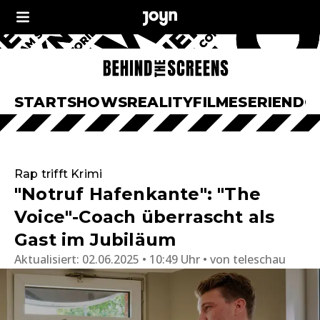
START
SHOWS
REALITY
FILME
SERIEN
DO
Rap trifft Krimi
"Notruf Hafenkante": "The
Voice"-Coach überrascht als
Gast im Jubiläum
Aktualisiert:
02.06.2025 • 10:49 Uhr
von
teleschau