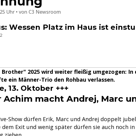
ohnung
:25 Uhr
von
C3 Newsroom
s: Wessen Platz im Haus ist einst
12
 Brother" 2025 wird weiter fleißig umgezogen: In
fte ein Männer-Trio den Rohbau verlassen.
e, 13. Oktober +++
r Achim macht Andrej, Marc un
Live-Show dürfen Erik, Marc und Andrej doppelt jube
dem Exit und wenig später dürfen sie auch noch in 
 ziehen.