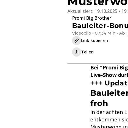
Musterw
Aktualisiert:
19.10.2025 • 19
Promi Big Brother
Bauleiter-Bonu
Videoclip • 07:34 Min • Ab 
Link kopieren
Teilen
Bei "Promi Big
Live-Show dur
+++ Updat
Bauleite
froh
In der achten 
entkommen sie 
Musterwohnung