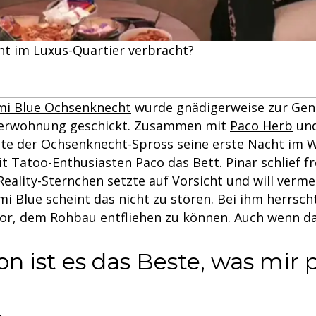
cht im Luxus-Quartier verbracht?
imi Blue Ochsenknecht
wurde gnädigerweise zur Gen
terwohnung geschickt. Zusammen mit
Paco Herb
un
te der Ochsenknecht-Spross seine erste Nacht im 
mit Tatoo-Enthusiasten Paco das Bett. Pinar schlief fre
eality-Sternchen setzte auf Vorsicht und will verme
mi Blue scheint das nicht zu stören. Bei ihm herrsch
vor, dem Rohbau entfliehen zu können. Auch wenn d
ion ist es das Beste, was mir 