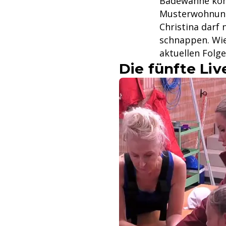
Badewanne komm
Musterwohnung 
Christina darf
schnappen. Wie
aktuellen Folge
Die fünfte Li