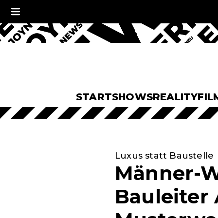
START
SHOWS
REALITY
FIL
Luxus statt Baustelle
Männer-WG
Bauleiter 