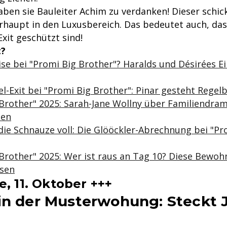
ben sie Bauleiter Achim zu verdanken! Dieser schic
rhaupt in den Luxusbereich. Das bedeutet auch, dass
xit geschützt sind!
t?
se bei "Promi Big Brother"? Haralds und Désirées Ei
-Exit bei "Promi Big Brother": Pinar gesteht Regel
Brother" 2025: Sarah-Jane Wollny über Familiendra
en
die Schnauze voll: Die Glööckler-Abrechnung bei "Pr
Brother" 2025: Wer ist raus an Tag 10? Diese Bewo
ssen
, 11. Oktober +++
in der Musterwohung: Steckt J