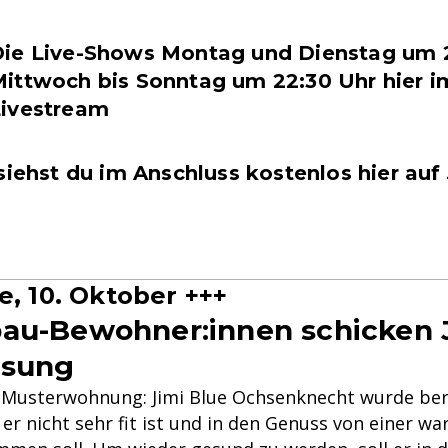
ie Live-Shows Montag und Dienstag um 2
ittwoch bis Sonntag um 22:30 Uhr hier i
Livestream
siehst du im Anschluss kostenlos hier auf
e, 10. Oktober +++
au-Bewohner:innen schicken 
esung
e Musterwohnung: Jimi Blue Ochsenknecht wurde ber
er nicht sehr fit ist und in den Genuss von einer w