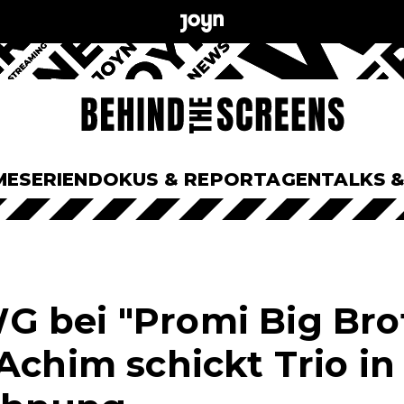
ME
SERIEN
DOKUS & REPORTAGEN
TALKS 
 bei "Promi Big Brot
Achim schickt Trio in