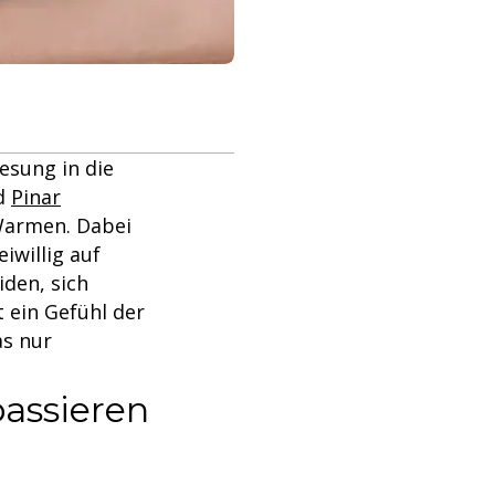
esung in die
d
Pinar
Warmen. Dabei
iwillig auf
iden, sich
t ein Gefühl der
as nur
passieren