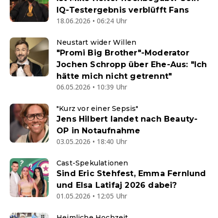
IQ-Testergebnis verblüfft Fans
18.06.2026 • 06:24 Uhr
Neustart wider Willen
"Promi Big Brother"-Moderator
Jochen Schropp über Ehe-Aus: "Ich
hätte mich nicht getrennt"
06.05.2026 • 10:39 Uhr
"Kurz vor einer Sepsis"
Jens Hilbert landet nach Beauty-
OP in Notaufnahme
03.05.2026 • 18:40 Uhr
Cast-Spekulationen
Sind Eric Stehfest, Emma Fernlund
und Elsa Latifaj 2026 dabei?
01.05.2026 • 12:05 Uhr
Heimliche Hochzeit