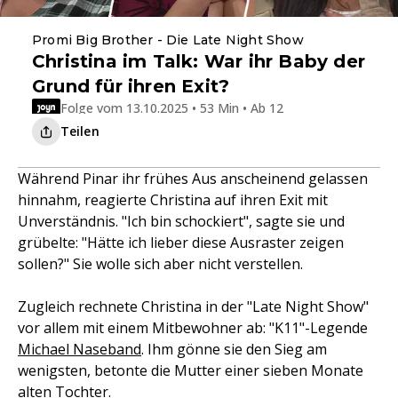
Promi Big Brother - Die Late Night Show
Christina im Talk: War ihr Baby der
Grund für ihren Exit?
Folge vom 13.10.2025 • 53 Min • Ab 12
Teilen
Während Pinar ihr frühes Aus anscheinend gelassen
hinnahm, reagierte Christina auf ihren Exit mit
Unverständnis. "Ich bin schockiert", sagte sie und
grübelte: "Hätte ich lieber diese Ausraster zeigen
sollen?" Sie wolle sich aber nicht verstellen.
Zugleich rechnete Christina in der "Late Night Show"
vor allem mit einem Mitbewohner ab: "K11"-Legende
Michael Naseband
. Ihm gönne sie den Sieg am
wenigsten, betonte die Mutter einer sieben Monate
alten Tochter.