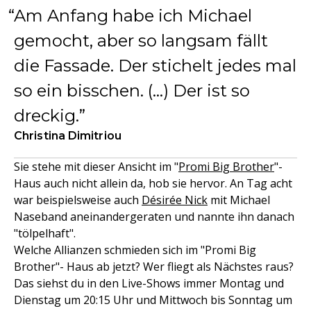
Am Anfang habe ich Michael
gemocht, aber so langsam fällt
die Fassade. Der stichelt jedes mal
so ein bisschen. (...) Der ist so
dreckig.
Christina Dimitriou
Sie stehe mit dieser Ansicht im "
Promi Big Brother
"-
Haus auch nicht allein da, hob sie hervor. An Tag acht
war beispielsweise auch
Désirée Nick
mit Michael
Naseband aneinandergeraten und nannte ihn danach
"tölpelhaft".
Welche Allianzen schmieden sich im "Promi Big
Brother"- Haus ab jetzt? Wer fliegt als Nächstes raus?
Das siehst du in den Live-Shows immer Montag und
Dienstag um 20:15 Uhr und Mittwoch bis Sonntag um