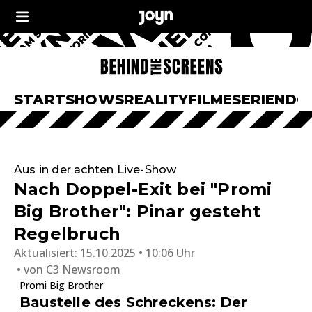
START
SHOWS
REALITY
FILME
SERIEN
DO
Aus in der achten Live-Show
Nach Doppel-Exit bei "Promi
Big Brother": Pinar gesteht
Regelbruch
Aktualisiert:
15.10.2025 • 10:06 Uhr
von
C3 Newsroom
Promi Big Brother
Baustelle des Schreckens: Der