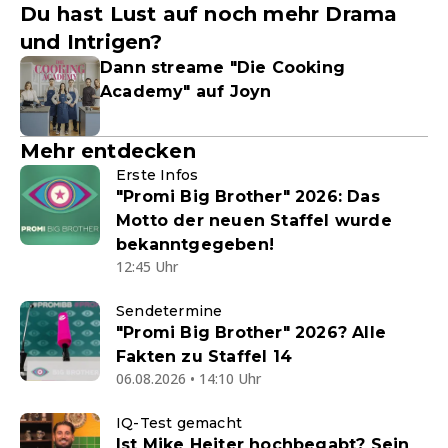
Du hast Lust auf noch mehr Drama
und Intrigen?
Dann streame "Die Cooking
Academy" auf Joyn
Mehr entdecken
Erste Infos
"Promi Big Brother" 2026: Das
Motto der neuen Staffel wurde
bekanntgegeben!
12:45 Uhr
Sendetermine
"Promi Big Brother" 2026? Alle
Fakten zu Staffel 14
06.08.2026 • 14:10 Uhr
IQ-Test gemacht
Ist Mike Heiter hochbegabt? Sein