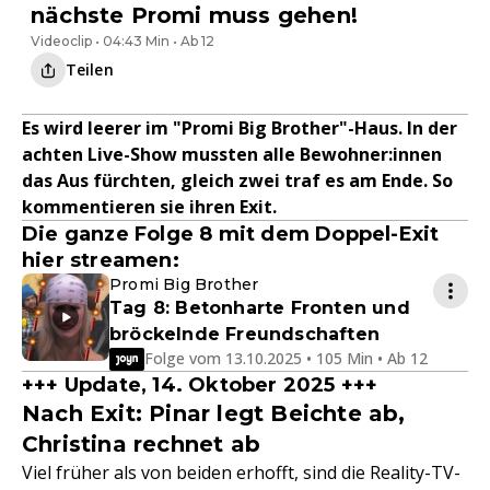
nächste Promi muss gehen!
Videoclip • 04:43 Min • Ab 12
Teilen
Es wird leerer im "Promi Big Brother"-Haus. In der
achten Live-Show mussten alle Bewohner:innen
das Aus fürchten, gleich zwei traf es am Ende. So
kommentieren sie ihren Exit.
Die ganze Folge 8 mit dem Doppel-Exit
hier streamen:
Promi Big Brother
Tag 8: Betonharte Fronten und
bröckelnde Freundschaften
Folge vom 13.10.2025 • 105 Min • Ab 12
+++ Update, 14. Oktober 2025 +++
Nach Exit: Pinar legt Beichte ab,
Christina rechnet ab
Viel früher als von beiden erhofft, sind die Reality-TV-