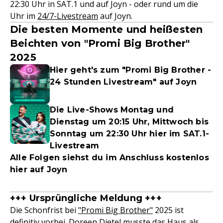
22:30 Uhr in SAT.1 und auf Joyn - oder rund um die
Uhr im
24/7-Livestream
auf Joyn.
Die besten Momente und heißesten
Beichten von "Promi Big Brother"
2025
Hier geht's zum "Promi Big Brother -
24 Stunden Livestream" auf Joyn
Die Live-Shows Montag und
Dienstag um 20:15 Uhr, Mittwoch bis
Sonntag um 22:30 Uhr hier im SAT.1-
Livestream
Alle Folgen siehst du im Anschluss kostenlos
hier auf Joyn
+++ Ursprüngliche Meldung +++
Die Schonfrist bei
"Promi Big Brother"
2025 ist
definitiv vorbei.
Doreen Dietel
musste das Haus als