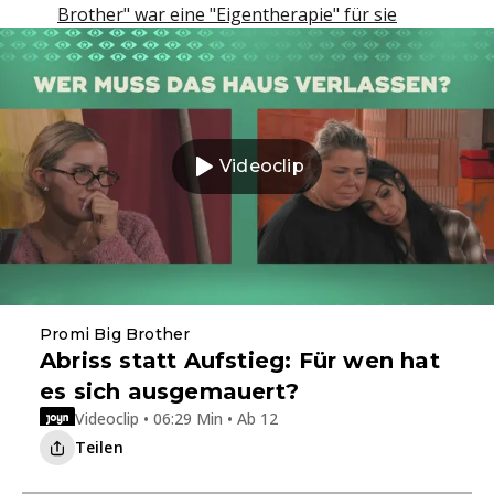
Brother" war eine "Eigentherapie" für sie
Videoclip
Promi Big Brother
Abriss statt Aufstieg: Für wen hat
es sich ausgemauert?
Videoclip • 06:29 Min • Ab 12
Teilen