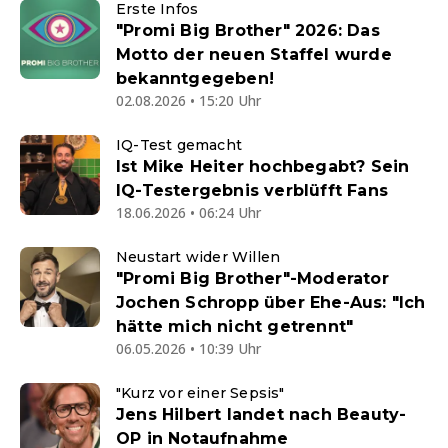
Erste Infos
"Promi Big Brother" 2026: Das
Motto der neuen Staffel wurde
bekanntgegeben!
02.08.2026 • 15:20 Uhr
IQ-Test gemacht
Ist Mike Heiter hochbegabt? Sein
IQ-Testergebnis verblüfft Fans
18.06.2026 • 06:24 Uhr
Neustart wider Willen
"Promi Big Brother"-Moderator
Jochen Schropp über Ehe-Aus: "Ich
hätte mich nicht getrennt"
06.05.2026 • 10:39 Uhr
"Kurz vor einer Sepsis"
Jens Hilbert landet nach Beauty-
OP in Notaufnahme