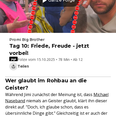
Ganze Folge
Promi Big Brother
Tag 10: Friede, Freude - jetzt
vorbei!
Folge vom 15.10.2025 • 78 Min • Ab 12
Teilen
Wer glaubt im Rohbau an die
Geister?
Während Jimi zunächst der Meinung ist, dass
Michael
Naseband
niemals an Geister glaubt, klärt ihn dieser
direkt auf. "Doch, ich glaube schon, dass es
übersinnliche Dinge gibt." Gleichzeitig ist er auch der