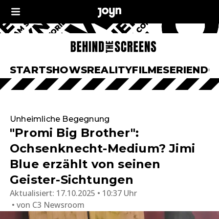
START
SHOWS
REALITY
FILME
SERIEN
DO
Unheimliche Begegnung
"Promi Big Brother":
Ochsenknecht-Medium? Jimi
Blue erzählt von seinen
Geister-Sichtungen
Aktualisiert:
17.10.2025 • 10:37 Uhr
von
C3 Newsroom