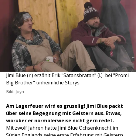
Jimi Blue (r.) erzählt Erik "Satansbratan" (l.) bei "Promi
Big Brother" unheimliche Storys.
Bild: Joyn
Am Lagerfeuer wird es gruselig! Jimi Blue packt
über seine Begegnung mit Geistern aus. Etwas,
worüber er normalerweise nicht gern redet.
Mit zwölf Jahren hatte
Jimi Blue Ochsenknecht
im
Süden Englands seine erste Erfahrung mit Geistern.