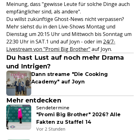
Meinung, dass "gewisse Leute für solche Dinge auch
empfänglicher sind, als andere".
Du willst zukünftige Ghost-News nicht verpassen?
Mehr siehst du in den Live-Shows Montag und
Dienstag um 20:15 Uhr und Mittwoch bis Sonntag um
22:30 Uhr in SAT.1 und auf Joyn - oder im
24/7-
Livestream von "Promi Big Brother"
auf Joyn.
Du hast Lust auf noch mehr Drama
und Intrigen?
Dann streame "Die Cooking
Academy" auf Joyn
Mehr entdecken
Sendetermine
"Promi Big Brother" 2026? Alle
Fakten zu Staffel 14
Vor 2 Stunden