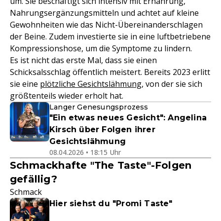
um. Sie beschäftigt sich intensiv mit Ernährung,
Nahrungsergänzungsmitteln und achtet auf kleine
Gewohnheiten wie das Nicht-Übereinanderschlagen
der Beine. Zudem investierte sie in eine luftbetriebene
Kompressionshose, um die Symptome zu lindern.
Es ist nicht das erste Mal, dass sie einen
Schicksalsschlag öffentlich meistert. Bereits 2023 erlitt
sie eine
plötzliche Gesichtslähmung
, von der sie sich
größtenteils wieder erholt hat.
Langer Genesungsprozess
"Ein etwas neues Gesicht": Angelina
Kirsch über Folgen ihrer
Gesichtslähmung
08.04.2026 • 18:15 Uhr
Schmackhafte "The Taste"-Folgen
gefällig?
Schmack
Hier siehst du "Promi Taste"