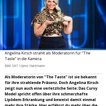
Angelina Kirsch strahlt als Moderatorin für "The
Taste" in die Kamera.
Bild: SAT.1/Jens Hartmann
Als Moderatorin von "The Taste" ist sie bekannt
für ihre strahlende Präsenz. Doch Angelina Kirsch
zeigt nun auch eine verletzliche Seite: Das Curvy
Model spricht offen über ihre schmerzhafte
Lipödem-Erkrankung und beweist damit einmal
mehr ihre Stärke. Hier erfährst du mehr über die