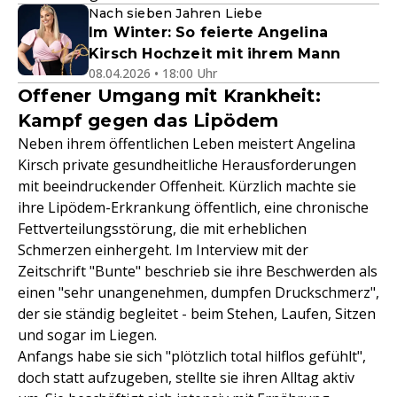
Nach sieben Jahren Liebe
Im Winter: So feierte Angelina
Kirsch Hochzeit mit ihrem Mann
08.04.2026 • 18:00 Uhr
Offener Umgang mit Krankheit:
Kampf gegen das Lipödem
Neben ihrem öffentlichen Leben meistert Angelina
Kirsch private gesundheitliche Herausforderungen
mit beeindruckender Offenheit. Kürzlich machte sie
ihre Lipödem-Erkrankung öffentlich, eine chronische
Fettverteilungsstörung, die mit erheblichen
Schmerzen einhergeht. Im Interview mit der
Zeitschrift "Bunte" beschrieb sie ihre Beschwerden als
einen "sehr unangenehmen, dumpfen Druckschmerz",
der sie ständig begleitet - beim Stehen, Laufen, Sitzen
und sogar im Liegen.
Anfangs habe sie sich "plötzlich total hilflos gefühlt",
doch statt aufzugeben, stellte sie ihren Alltag aktiv