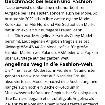
Geschmack bei Essen und Fashion
Taste beweist die Blondine nicht nur bei ihrer
Aufgabe bei "The Taste", sondern auch bei Mode. So
brachte sie 2020 schon ihre zweite eigene Mode-
Kollektion für Aldi Nord und Aldi Süd auf den Markt -
natürlich explizit für kurvigere Frauen, denn
schließlich wurde Angelina Kirsch als Curvy Model
berühmt. Laut eigenen Angaben trägt sie selbst
Kleidergröße 42/44. Als Model lief sie für große
Fashion-Marken wie Zalando, H&M oder Ulla Popken
über Laufstege auf der ganzen Welt.
Angelinas Weg in die Fashion-Welt
Die "The Taste"-Moderatorin wurde in Neumünster
geboren und wuchs dort auf. Nach der Schule
absolvierte das Model zunächst eine Ausbildung und
hängte auch noch ein Bachelor-Studium in
Musikwissenschaften und Empirischer Soziologie an.
Ihre Karriere begann eher zufällig, als Angelina als
23-Jährige in Rom von einem Modelagenten entdeckt