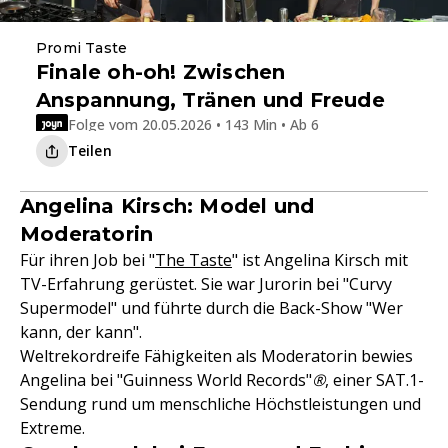
Promi Taste
Finale oh-oh! Zwischen
Anspannung, Tränen und Freude
Folge vom 20.05.2026 • 143 Min • Ab 6
Teilen
Angelina Kirsch: Model und
Moderatorin
Für ihren Job bei "
The Taste
" ist Angelina Kirsch mit
TV-Erfahrung gerüstet. Sie war Jurorin bei "Curvy
Supermodel" und führte durch die Back-Show "Wer
kann, der kann".
Weltrekordreife Fähigkeiten als Moderatorin bewies
Angelina bei "Guinness World Records"
®
, einer SAT.1-
Sendung rund um menschliche Höchstleistungen und
Extreme.