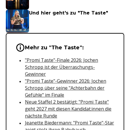
Und hier geht's zu "The Taste"
Wichtige Hinweise & Informationen 
Mehr zu "The Taste":
"Promi Taste"-Finale 2026: Jochen
Schropp ist der Überraschungs-
Gewinner
"Promi Taste"-Gewinner 2026: Jochen
Schropp über seine "Achterbahn der
Gefühle" im Finale
Neue Staffel 2 bestätigt: "Promi Taste"
geht 2027 mit diesen Kandidat:innen die
nächste Runde
Jeanette Biedermann: "Promi Taste"-Star
zeigt stolz ihren Babybauch