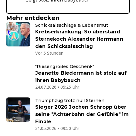
Mehr entdecken
Schicksalsschläge & Lebensmut
Krebserkrankung: So überstand
Sternekoch Alexander Herrmann
den Schicksalsschlag
Vor 5 Stunden
"Riesengroßes Geschenk"
Jeanette Biedermann ist stolz auf
ihren Babybauch
24.07.2026 • 05:25 Uhr
Triumphzug trotz null Sternen
Sieger 2026 Jochen Schropp über
seine "Achterbahn der Gefühle" im
Finale
31.05.2026 • 09:50 Uhr