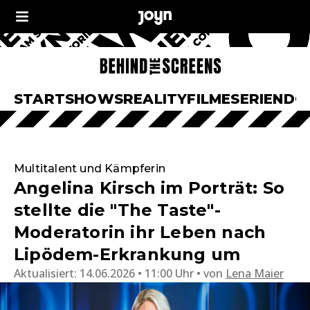
START
SHOWS
REALITY
FILME
SERIEN
DO
Multitalent und Kämpferin
Angelina Kirsch im Porträt: So
stellte die "The Taste"-
Moderatorin ihr Leben nach
Lipödem-Erkrankung um
Aktualisiert:
14.06.2026 • 11:00 Uhr
von
Lena Maier