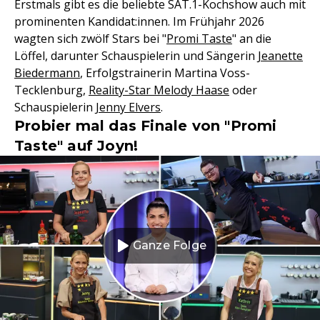
Erstmals gibt es die beliebte SAT.1-Kochshow auch mit
prominenten Kandidat:innen. Im Frühjahr 2026
wagten sich zwölf Stars bei "
Promi Taste
" an die
Löffel, darunter Schauspielerin und Sängerin
Jeanette
Biedermann
, Erfolgstrainerin Martina Voss-
Tecklenburg,
Reality-Star Melody Haase
oder
Schauspielerin
Jenny Elvers
.
Probier mal das Finale von "Promi
Taste" auf Joyn!
Ganze Folge