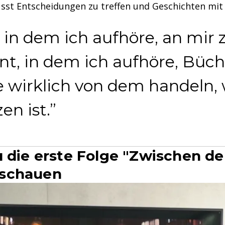
usst Entscheidungen zu treffen und Geschichten mit 
n dem ich aufhöre, an mir z
nt, in dem ich aufhöre, Büch
e wirklich von dem handeln, w
n ist.
u die erste Folge "Zwischen de
schauen