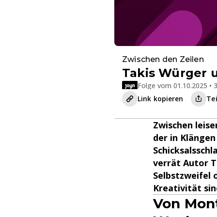
Zwischen den Zeilen
Takis Würger u
Folge vom 01.10.2025 • 3
Link kopieren
Te
Zwischen leise
der in Klängen 
Schicksalsschl
verrät Autor T
Selbstzweifel 
Kreativität sin
Von Mont