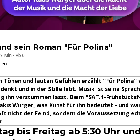
nd sein Roman "Für Polina"
9 Min • Ab 6
ilen
n Tönen und lauten Gefühlen erzählt "Für Polina"
denkt und in der Stille lebt. Musik ist seine Sprach
ag ihn verstummen lässt. Beim "SAT.1-Frühstücks
akis Würger, was Kunst für ihn bedeutet - und w
oft nicht der Feind, sondern die Voraussetzung ec
d.
ag bis Freitag ab 5:30 Uhr un