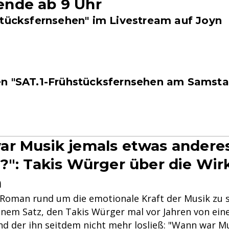
nde ab 9 Uhr
stücksfernsehen" im Livestream auf Joyn
n "SAT.1-Frühstücksfernsehen am Samsta
r Musik jemals etwas anderes
?": Takis Würger über die Wi
n
n Roman rund um die emotionale Kraft der Musik zu 
inem Satz, den Takis Würger mal vor Jahren von ei
nd der ihn seitdem nicht mehr losließ: "Wann war M