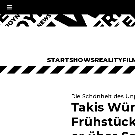
START
SHOWS
REALITY
FIL
Die Schönheit des Un
Takis Wür
Frühstück