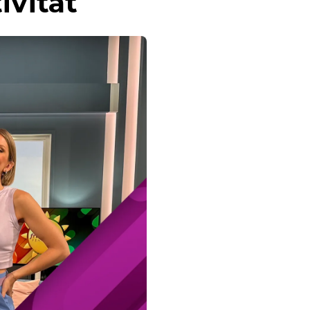
ivität