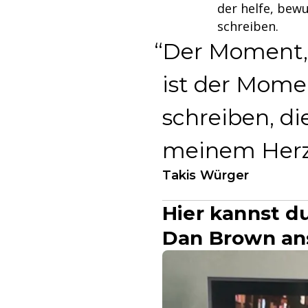
der helfe, bew
schreiben.
Der Moment, i
ist der Mome
schreiben, di
meinem Herze
Takis Würger
Hier kannst d
Dan Brown an