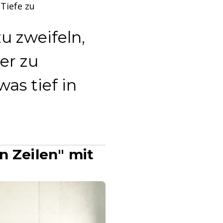
Tiefe zu
u zweifeln,
er zu
as tief in
n Zeilen" mit