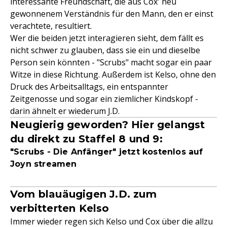
interessante Freundschaft, die aus Cox' neu
gewonnenem Verständnis für den Mann, den er einst
verachtete, resultiert.
Wer die beiden jetzt interagieren sieht, dem fällt es
nicht schwer zu glauben, dass sie ein und dieselbe
Person sein könnten - "Scrubs" macht sogar ein paar
Witze in diese Richtung. Außerdem ist Kelso, ohne den
Druck des Arbeitsalltags, ein entspannter
Zeitgenosse und sogar ein ziemlicher Kindskopf -
darin ähnelt er wiederum J.D.
Neugierig geworden? Hier gelangst
du direkt zu Staffel 8 und 9:
"Scrubs - Die Anfänger" jetzt kostenlos auf
Joyn streamen
Vom blauäugigen J.D. zum
verbitterten Kelso
Immer wieder regen sich Kelso und Cox über die allzu