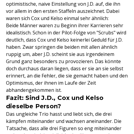
optimistische, naive Einstellung von J.D. auf, die ihn
vor allem in den ersten Staffeln auszeichnet. Dabei
waren sich Cox und Kelso einmal sehr ähnlich:
Beide Männer waren zu Beginn ihrer Karrieren sehr
idealistisch. Schon in der Pilot-Folge von "Scrubs" wird
deutlich, dass Cox und Kelso keinerlei Geduld für J.D.
haben. Zwar springen die beiden mit allen ähnlich
ruppig um, aber J.D. scheint sie aus irgendeinem
Grund ganz besonders zu provozieren. Das könnte
doch durchaus daran liegen, dass er sie an sie selbst
erinnert, an die Fehler, die sie gemacht haben und den
Optimismus, der ihnen im Laufe der Zeit
abhandengekommen ist.
Fazit: Sind J.D., Cox und Kelso
dieselbe Person?
Das ungleiche Trio hasst und liebt sich, die drei
kämpfen miteinander und wachsen aneinander. Die
Tatsache, dass alle drei Figuren so eng miteinander