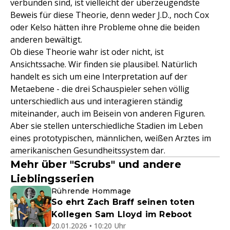
verbunden sind, ist vielleicht der überzeugendste
Beweis für diese Theorie, denn weder J.D., noch Cox
oder Kelso hätten ihre Probleme ohne die beiden
anderen bewältigt.
Ob diese Theorie wahr ist oder nicht, ist
Ansichtssache. Wir finden sie plausibel. Natürlich
handelt es sich um eine Interpretation auf der
Metaebene - die drei Schauspieler sehen völlig
unterschiedlich aus und interagieren ständig
miteinander, auch im Beisein von anderen Figuren.
Aber sie stellen unterschiedliche Stadien im Leben
eines prototypischen, männlichen, weißen Arztes im
amerikanischen Gesundheitssystem dar.
Mehr über "Scrubs" und andere
Lieblingsserien
Rührende Hommage
So ehrt Zach Braff seinen toten
Kollegen Sam Lloyd im Reboot
20.01.2026 • 10:20 Uhr