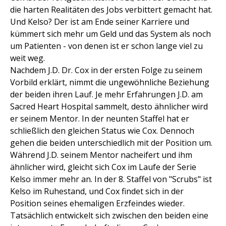
die harten Realitäten des Jobs verbittert gemacht hat.
Und Kelso? Der ist am Ende seiner Karriere und
kümmert sich mehr um Geld und das System als noch
um Patienten - von denen ist er schon lange viel zu
weit weg.
Nachdem J.D. Dr. Cox in der ersten Folge zu seinem
Vorbild erklärt, nimmt die ungewöhnliche Beziehung
der beiden ihren Lauf. Je mehr Erfahrungen J.D. am
Sacred Heart Hospital sammelt, desto ähnlicher wird
er seinem Mentor. In der neunten Staffel hat er
schließlich den gleichen Status wie Cox. Dennoch
gehen die beiden unterschiedlich mit der Position um.
Während J.D. seinem Mentor nacheifert und ihm
ähnlicher wird, gleicht sich Cox im Laufe der Serie
Kelso immer mehr an. In der 8. Staffel von "Scrubs" ist
Kelso im Ruhestand, und Cox findet sich in der
Position seines ehemaligen Erzfeindes wieder.
Tatsächlich entwickelt sich zwischen den beiden eine