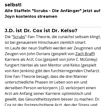
selbst!
Alle Staffeln "Scrubs - Die Anfänger" jetzt auf
Joyn kostenlos streamen
J.D. ist Dr. Cox ist Dr. Kelso?
Die "
Scrubs
"-Fan-Theorie, die zunächst seltsam klingt,
ist bei genauerem Hinschauen ziemlich smart.
Im Laufe der neun Staffeln werden wir Zeuginnen und
Zeugen von John Dorians (gespielt von
Zach Braff
)
Karriere als Arzt. Cox (gespielt von John C. McGinley)
fungiert hierbei als sein Mentor und Kelso (gespielt
von Ken Jenkins) gibt den furchterregenden Chefarzt.
Eine Fan-Theorie besagt, dass die drei Männer
unterschiedliche Phasen im Leben von ein und
derselben Person verkörpern. J.D. verkörpert einen
Arzt am Anfang seiner Karriere: optimistisch und
gewillt, das Gesundheitssystem besser zu machen. Dr.
Cox ist der fortgeschrittene Arzt, den der Stress und