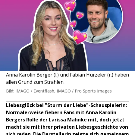
Anna Karolin Berger (l.) und Fabian Hürzeler (r.) haben
allen Grund zum Strahlen.
Bild: IMAGO / Eventflash, IMAGO / Pro Sports Images
Liebesglück bei "Sturm der Liebe"-Schauspielerin:
Normalerweise fiebern Fans mit Anna Karolin
Bergers Rolle der Larissa Mahnke mit, doch jetzt
macht sie mit ihrer privaten Liebesgeschichte von
sich reden. Die Darstellerin zeigte sich gemeinsam