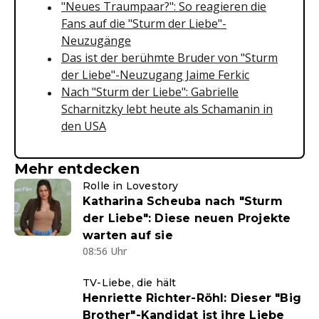
"Neues Traumpaar?": So reagieren die
Fans auf die "Sturm der Liebe"-
Neuzugänge
Das ist der berühmte Bruder von "Sturm
der Liebe"-Neuzugang Jaime Ferkic
Nach "Sturm der Liebe": Gabrielle
Scharnitzky lebt heute als Schamanin in
den USA
Mehr entdecken
Rolle in Lovestory
Katharina Scheuba nach "Sturm
der Liebe": Diese neuen Projekte
warten auf sie
08:56 Uhr
TV-Liebe, die hält
Henriette Richter-Röhl: Dieser "Big
Brother"-Kandidat ist ihre Liebe