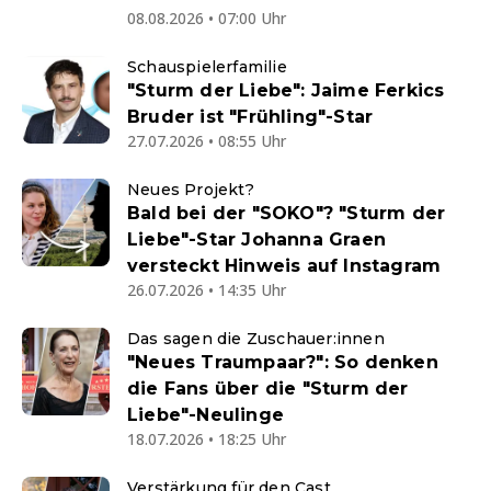
08.08.2026 • 07:00 Uhr
Schauspielerfamilie
"Sturm der Liebe": Jaime Ferkics
Bruder ist "Frühling"-Star
27.07.2026 • 08:55 Uhr
Neues Projekt?
Bald bei der "SOKO"? "Sturm der
Liebe"-Star Johanna Graen
versteckt Hinweis auf Instagram
26.07.2026 • 14:35 Uhr
Das sagen die Zuschauer:innen
"Neues Traumpaar?": So denken
die Fans über die "Sturm der
Liebe"-Neulinge
18.07.2026 • 18:25 Uhr
Verstärkung für den Cast