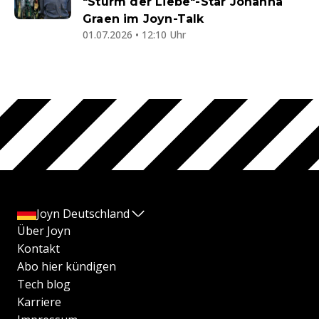
"Sturm der Liebe"-Star Johanna
Graen im Joyn-Talk
01.07.2026 • 12:10 Uhr
Joyn Deutschland
Über Joyn
Kontakt
Abo hier kündigen
Tech blog
Karriere