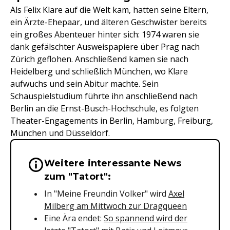
Als Felix Klare auf die Welt kam, hatten seine Eltern,
ein Ärzte-Ehepaar, und älteren Geschwister bereits
ein großes Abenteuer hinter sich: 1974 waren sie
dank gefälschter Ausweispapiere über Prag nach
Zürich geflohen. Anschließend kamen sie nach
Heidelberg und schließlich München, wo Klare
aufwuchs und sein Abitur machte. Sein
Schauspielstudium führte ihn anschließend nach
Berlin an die Ernst-Busch-Hochschule, es folgten
Theater-Engagements in Berlin, Hamburg, Freiburg,
München und Düsseldorf.
Weitere interessante News
Wichtige Hinweise & Informationen 
zum "Tatort":
In "Meine Freundin Volker" wird
Axel
Milberg am Mittwoch zur Dragqueen
Eine Ära endet:
So spannend wird der