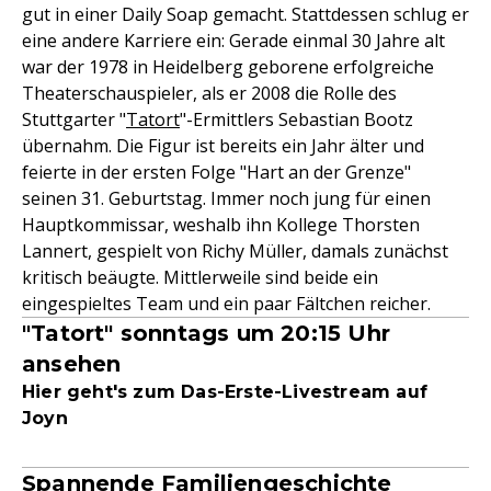
gut in einer Daily Soap gemacht. Stattdessen schlug er
eine andere Karriere ein: Gerade einmal 30 Jahre alt
war der 1978 in Heidelberg geborene erfolgreiche
Theaterschauspieler, als er 2008 die Rolle des
Stuttgarter "
Tatort
"-Ermittlers Sebastian Bootz
übernahm. Die Figur ist bereits ein Jahr älter und
feierte in der ersten Folge "Hart an der Grenze"
seinen 31. Geburtstag. Immer noch jung für einen
Hauptkommissar, weshalb ihn Kollege Thorsten
Lannert, gespielt von Richy Müller, damals zunächst
kritisch beäugte. Mittlerweile sind beide ein
eingespieltes Team und ein paar Fältchen reicher.
"Tatort" sonntags um 20:15 Uhr
ansehen
Hier geht's zum Das-Erste-Livestream auf
Joyn
Spannende Familiengeschichte