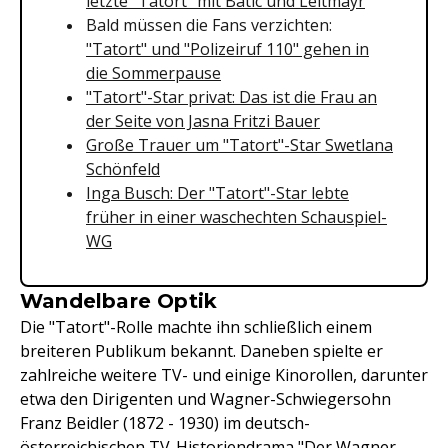
letzte "Tatort" mit Batic und Leitmayr
Bald müssen die Fans verzichten:
"Tatort" und "Polizeiruf 110" gehen in
die Sommerpause
"Tatort"-Star privat: Das ist die Frau an
der Seite von Jasna Fritzi Bauer
Große Trauer um "Tatort"-Star Swetlana
Schönfeld
Inga Busch: Der "Tatort"-Star lebte
früher in einer waschechten Schauspiel-
WG
Wandelbare Optik
Die "Tatort"-Rolle machte ihn schließlich einem
breiteren Publikum bekannt. Daneben spielte er
zahlreiche weitere TV- und einige Kinorollen, darunter
etwa den Dirigenten und Wagner-Schwiegersohn
Franz Beidler (1872 - 1930) im deutsch-
österreichischen TV-Historiendrama "Der Wagner-