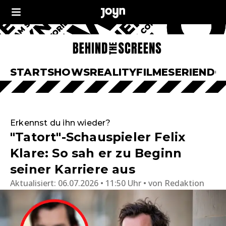
START
SHOWS
REALITY
FILME
SERIEN
DO
Erkennst du ihn wieder?
"Tatort"-Schauspieler Felix
Klare: So sah er zu Beginn
seiner Karriere aus
Aktualisiert:
06.07.2026 • 11:50 Uhr
von
Redaktion