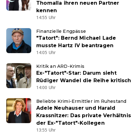
Thomalla ihren neuen Partner
kennen
14:55 Uhr
Finanzielle Engpässe
"Tatort": Bernd Michael Lade
musste Hartz IV beantragen
14:05 Uhr
Kritik an ARD-Krimis
Ex-"Tatort"-Star: Darum sieht
Rüdiger Wandel die Reihe kritisch
14:00 Uhr
Beliebte Krimi-Ermittler im Ruhestand
Adele Neuhauser und Harald
Krassnitzer: Das private Verhältnis
der Ex-"Tatort"-Kollegen
13:55 Uhr