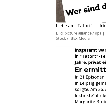
Liebe am "Tatort" - Ulric
Bild: picture alliance / dp
Stock / IBEX.Media
Insgesamt war
in "Tatort"-Te
Jahre, privat 
Er ermitt
In 21 Episoden
in Leipzig geme
sorgte. Am 26. 
Instinkte" ihr 
Margarite Broic