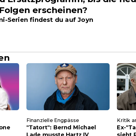
-Folgen erscheinen?
i-Serien findest du auf Joyn
en
Finanzielle Engpässe
Kritik 
mone
"Tatort": Bernd Michael
Ex-"Ta
Lade musste Hartz IV
sieht 