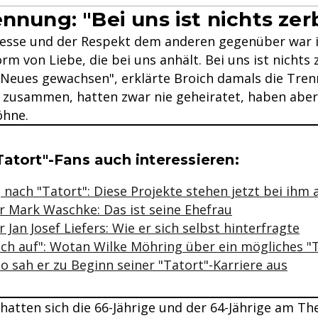
ennung: "Bei uns ist nichts ze
eresse und der Respekt dem anderen gegenüber war
orm von Liebe, die bei uns anhält. Bei uns ist nichts
Neues gewachsen", erklärte Broich damals die Tren
e zusammen, hatten zwar nie geheiratet, haben aber
hne.
se & Informationen zum Inhalt
atort"-Fans auch interessieren:
 nach "Tatort": Diese Projekte stehen jetzt bei ihm 
ar Mark Waschke: Das ist seine Ehefrau
r Jan Josef Liefers: Wie er sich selbst hinterfragte
ich auf": Wotan Wilke Möhring über ein mögliches "
 So sah er zu Beginn seiner "Tatort"-Karriere aus
atten sich die 66-Jährige und der 64-Jährige am The