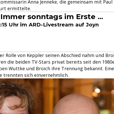
ommissarin Anna Jenneke, die gemeinsam mit Paul 
urt ermittelte.
 Immer sonntags im Erste ...
20:15 Uhr im ARD-Livestream auf Joyn
der Rolle von Keppler seinen Abschied nahm und Broi
en die beiden TV-Stars privat bereits seit den 1980er
ben Wuttke und Broich ihre Trennung bekannt. Ein
ie trennten sich einvernehmlich.