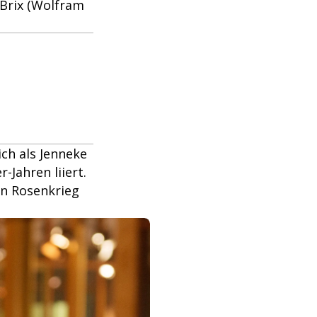
Brix (Wolfram
ch als Jenneke
-Jahren liiert.
en Rosenkrieg