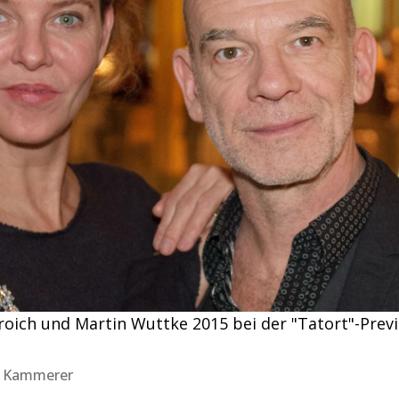
roich und Martin Wuttke 2015 bei der "Tatort"-Prev
nd Kammerer