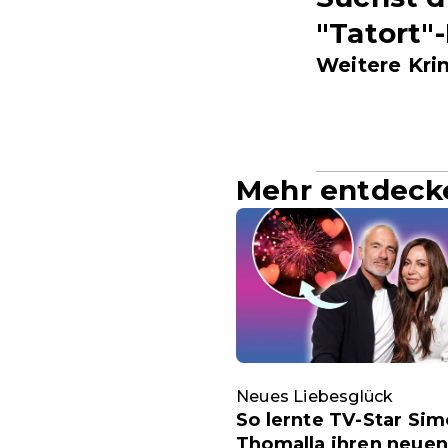
"Tatort"
Weitere Krim
Mehr entdeck
Neues Liebesglück
So lernte TV-Star Si
Thomalla ihren neuen