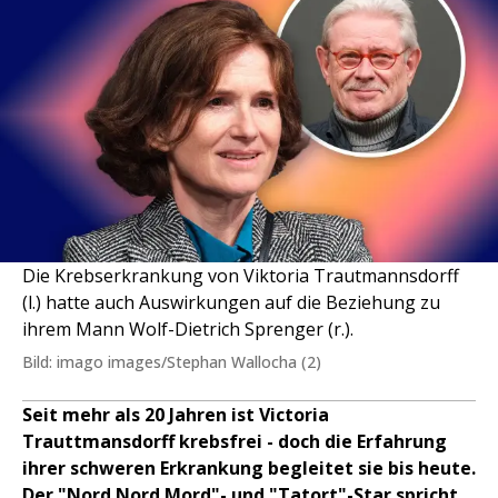
Die Krebserkrankung von Viktoria Trautmannsdorff
(l.) hatte auch Auswirkungen auf die Beziehung zu
ihrem Mann Wolf-Dietrich Sprenger (r.).
Bild: imago images/Stephan Wallocha (2)
Seit mehr als 20 Jahren ist Victoria
Trauttmansdorff krebsfrei - doch die Erfahrung
ihrer schweren Erkrankung begleitet sie bis heute.
Der "Nord Nord Mord"- und "Tatort"-Star spricht