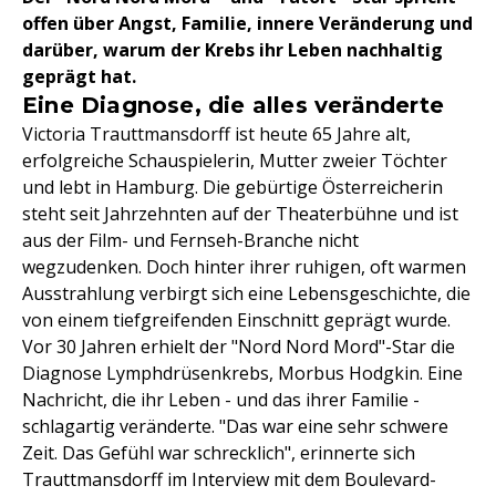
offen über Angst, Familie, innere Veränderung und
darüber, warum der Krebs ihr Leben nachhaltig
geprägt hat.
Eine Diagnose, die alles veränderte
Victoria Trauttmansdorff ist heute 65 Jahre alt,
erfolgreiche Schauspielerin, Mutter zweier Töchter
und lebt in Hamburg. Die gebürtige Österreicherin
steht seit Jahrzehnten auf der Theaterbühne und ist
aus der Film- und Fernseh-Branche nicht
wegzudenken. Doch hinter ihrer ruhigen, oft warmen
Ausstrahlung verbirgt sich eine Lebensgeschichte, die
von einem tiefgreifenden Einschnitt geprägt wurde.
Vor 30 Jahren erhielt der "Nord Nord Mord"-Star die
Diagnose Lymphdrüsenkrebs, Morbus Hodgkin. Eine
Nachricht, die ihr Leben - und das ihrer Familie -
schlagartig veränderte. "Das war eine sehr schwere
Zeit. Das Gefühl war schrecklich", erinnerte sich
Trauttmansdorff im Interview mit dem Boulevard-