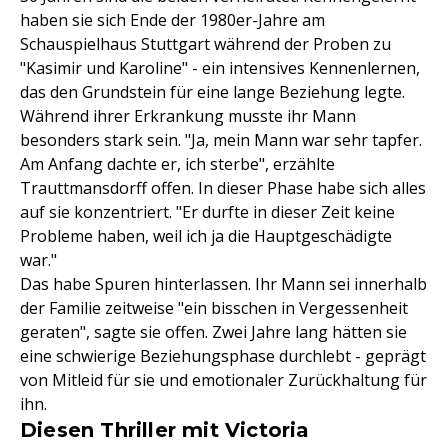
haben sie sich Ende der 1980er-Jahre am
Schauspielhaus Stuttgart während der Proben zu
"Kasimir und Karoline" - ein intensives Kennenlernen,
das den Grundstein für eine lange Beziehung legte.
Während ihrer Erkrankung musste ihr Mann
besonders stark sein. "Ja, mein Mann war sehr tapfer.
Am Anfang dachte er, ich sterbe", erzählte
Trauttmansdorff offen. In dieser Phase habe sich alles
auf sie konzentriert. "Er durfte in dieser Zeit keine
Probleme haben, weil ich ja die Hauptgeschädigte
war."
Das habe Spuren hinterlassen. Ihr Mann sei innerhalb
der Familie zeitweise "ein bisschen in Vergessenheit
geraten", sagte sie offen. Zwei Jahre lang hätten sie
eine schwierige Beziehungsphase durchlebt - geprägt
von Mitleid für sie und emotionaler Zurückhaltung für
ihn.
Diesen Thriller mit Victoria