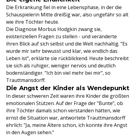
Die Erkrankung fiel in eine Lebensphase, in der die
Schauspielerin Mitte dreißig war, also ungefähr so alt
wie ihre Töchter heute.
Die Diagnose Morbus Hodgkin zwang sie,
existenziellen Fragen zu stellen - und veränderte
ihren Blick auf sich selbst und die Welt nachhaltig. "Es
wurde mir sehr bewusst und klar, wie endlich das
Leben ist", erklärte sie rückblickend. Heute beschreibt
sie sich als ruhiger, weniger nervös und deutlich
bodenständiger. "Ich bin viel mehr bei mir", so
Trauttmansdorff.
Die Angst der Kinder als Wendepunkt
In dieser schweren Zeit waren ihre Kinder die größten
emotionalen Stützen. Auf der Frage der "Bunte", ob
ihre Töchter damals schon verstanden hätten, wie
ernst die Situation war, antwortete Trauttmansdorff
ehrlich: "Ja, meine Ältere schon, ich konnte ihre Angst
in den Augen sehen."