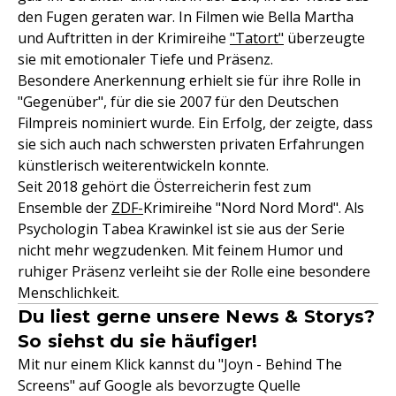
den Fugen geraten war. In Filmen wie Bella Martha
und Auftritten in der Krimireihe
"Tatort"
überzeugte
sie mit emotionaler Tiefe und Präsenz.
Besondere Anerkennung erhielt sie für ihre Rolle in
"Gegenüber", für die sie 2007 für den Deutschen
Filmpreis nominiert wurde. Ein Erfolg, der zeigte, dass
sie sich auch nach schwersten privaten Erfahrungen
künstlerisch weiterentwickeln konnte.
Seit 2018 gehört die Österreicherin fest zum
Ensemble der
ZDF-
Krimireihe "Nord Nord Mord". Als
Psychologin Tabea Krawinkel ist sie aus der Serie
nicht mehr wegzudenken. Mit feinem Humor und
ruhiger Präsenz verleiht sie der Rolle eine besondere
Menschlichkeit.
Du liest gerne unsere News & Storys?
So siehst du sie häufiger!
Mit nur einem Klick kannst du "Joyn - Behind The
Screens" auf Google als bevorzugte Quelle