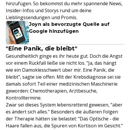
hinzufügen. So bekommst du mehr spannende News,
Insider-Infos und Storys rund um deine
Lieblingssendungen und Promis.
Joyn als bevorzugte Quelle auf
Google hinzufügen
"Eine Panik, die bleibt"
Gesundheitlich ginge es ihr heute gut. Doch die Angst
vor einem Rückfall ließe sie nicht los. "Ja, das hängt
wie ein Damoklesschwert über mir. Eine Panik, die
bleibt", sagte sie offen. Mit der Krebsdiagnose sei sie
damals sofort Teil einer medizinischen Maschinerie
geworden: Chemotherapien, Arztbesuche,
Kontrolltermine.
Zwar sei dieses System lebensrettend gewesen, "aber
es ändert sich alles." Besonders die äußeren Folgen
der Therapie hätten sie belastet: "Das Optische - die
Haare fallen aus, die Spuren von Kortison im Gesicht."