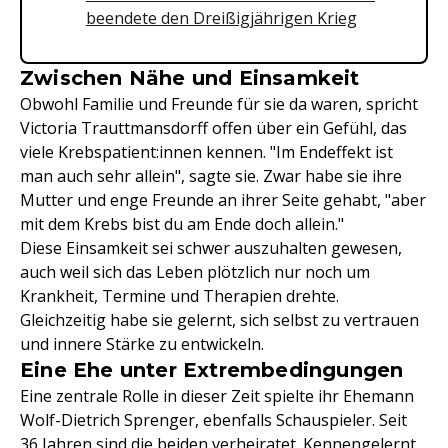
beendete den Dreißigjährigen Krieg
Zwischen Nähe und Einsamkeit
Obwohl Familie und Freunde für sie da waren, spricht
Victoria Trauttmansdorff offen über ein Gefühl, das
viele Krebspatient:innen kennen. "Im Endeffekt ist
man auch sehr allein", sagte sie. Zwar habe sie ihre
Mutter und enge Freunde an ihrer Seite gehabt, "aber
mit dem Krebs bist du am Ende doch allein."
Diese Einsamkeit sei schwer auszuhalten gewesen,
auch weil sich das Leben plötzlich nur noch um
Krankheit, Termine und Therapien drehte.
Gleichzeitig habe sie gelernt, sich selbst zu vertrauen
und innere Stärke zu entwickeln.
Eine Ehe unter Extrembedingungen
Eine zentrale Rolle in dieser Zeit spielte ihr Ehemann
Wolf-Dietrich Sprenger, ebenfalls Schauspieler. Seit
36 Jahren sind die beiden verheiratet. Kennengelernt