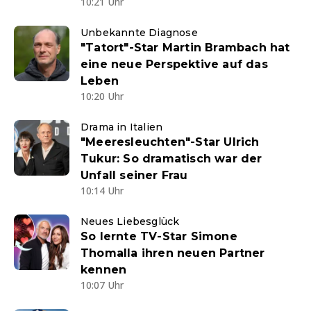
10:21 Uhr
Unbekannte Diagnose
"Tatort"-Star Martin Brambach hat
eine neue Perspektive auf das
Leben
10:20 Uhr
Drama in Italien
"Meeresleuchten"-Star Ulrich
Tukur: So dramatisch war der
Unfall seiner Frau
10:14 Uhr
Neues Liebesglück
So lernte TV-Star Simone
Thomalla ihren neuen Partner
kennen
10:07 Uhr