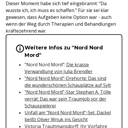
Dieser Moment habe sich tief eingebrannt: "Da
wusste ich, ich muss es schaffen." Für sie sei klar
gewesen, dass Aufgeben keine Option war - auch
wenn der Weg durch Therapien und Behandlungen
kräftezehrend war.
Weitere Infos zu "Nord Nord
Wichtige Hinweise & Informationen 
Mord"
"Nord Nord Mord":
Die krasse
Verwandlung von Julia Brendler
"Nord Nord Mord"-Drehorte: Das sind
die wunderschönen Schauplätze auf Sylt
"Nord Nord Mord"-Star Stephan A. Tölle
verrät: Das war sein Traumjob vor der
Schauspielerei
Unfall am "Nord Nord Mord"-Set: Dackel
beißt Oliver Wnuk ins Gesicht
Victoria Trauttmansdorff: Ihr Vorfahre