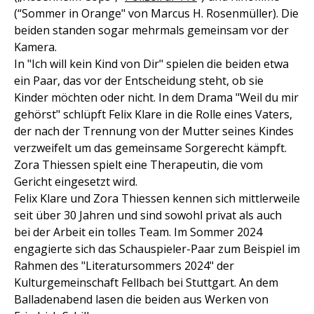
(“Sommer in Orange" von Marcus H. Rosenmüller). Die
beiden standen sogar mehrmals gemeinsam vor der
Kamera.
In "Ich will kein Kind von Dir" spielen die beiden etwa
ein Paar, das vor der Entscheidung steht, ob sie
Kinder möchten oder nicht. In dem Drama "Weil du mir
gehörst" schlüpft Felix Klare in die Rolle eines Vaters,
der nach der Trennung von der Mutter seines Kindes
verzweifelt um das gemeinsame Sorgerecht kämpft.
Zora Thiessen spielt eine Therapeutin, die vom
Gericht eingesetzt wird.
Felix Klare und Zora Thiessen kennen sich mittlerweile
seit über 30 Jahren und sind sowohl privat als auch
bei der Arbeit ein tolles Team. Im Sommer 2024
engagierte sich das Schauspieler-Paar zum Beispiel im
Rahmen des "Literatursommers 2024" der
Kulturgemeinschaft Fellbach bei Stuttgart. An dem
Balladenabend lasen die beiden aus Werken von