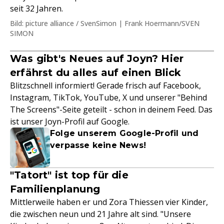
seit 32 Jahren.
Bild: picture alliance / SvenSimon | Frank Hoermann/SVEN
SIMON
Was gibt's Neues auf Joyn? Hier
erfährst du alles auf einen Blick
Blitzschnell informiert! Gerade frisch auf Facebook,
Instagram, TikTok, YouTube, X und unserer "Behind
The Screens"-Seite geteilt - schon in deinem Feed. Das
ist unser Joyn-Profil auf Google.
Folge unserem Google-Profil und
verpasse keine News!
"Tatort" ist top für die
Familienplanung
Mittlerweile haben er und Zora Thiessen vier Kinder,
die zwischen neun und 21 Jahre alt sind. "Unsere