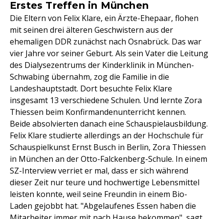
Erstes Treffen in München
Die Eltern von Felix Klare, ein Ärzte-Ehepaar, flohen
mit seinen drei älteren Geschwistern aus der
ehemaligen DDR zunächst nach Osnabrück. Das war
vier Jahre vor seiner Geburt. Als sein Vater die Leitung
des Dialysezentrums der Kinderklinik in München-
Schwabing übernahm, zog die Familie in die
Landeshauptstadt. Dort besuchte Felix Klare
insgesamt 13 verschiedene Schulen. Und lernte Zora
Thiessen beim Konfirmandenunterricht kennen.
Beide absolvierten danach eine Schauspielausbildung.
Felix Klare studierte allerdings an der Hochschule für
Schauspielkunst Ernst Busch in Berlin, Zora Thiessen
in München an der Otto-Falckenberg-Schule. In einem
SZ-Interview verriet er mal, dass er sich während
dieser Zeit nur teure und hochwertige Lebensmittel
leisten konnte, weil seine Freundin in einem Bio-
Laden gejobbt hat. "Abgelaufenes Essen haben die
Mitarbeiter immer mit nach Hause bekommen", sagt