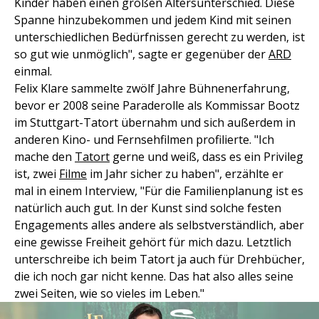
Kinder haben einen großen Altersunterschied. Diese
Spanne hinzubekommen und jedem Kind mit seinen
unterschiedlichen Bedürfnissen gerecht zu werden, ist
so gut wie unmöglich", sagte er gegenüber der
ARD
einmal.
Felix Klare sammelte zwölf Jahre Bühnenerfahrung,
bevor er 2008 seine Paraderolle als Kommissar Bootz
im Stuttgart-Tatort übernahm und sich außerdem in
anderen Kino- und Fernsehfilmen profilierte. "Ich
mache den
Tatort
gerne und weiß, dass es ein Privileg
ist, zwei
Filme
im Jahr sicher zu haben", erzählte er
mal in einem Interview, "Für die Familienplanung ist es
natürlich auch gut. In der Kunst sind solche festen
Engagements alles andere als selbstverständlich, aber
eine gewisse Freiheit gehört für mich dazu. Letztlich
unterschreibe ich beim Tatort ja auch für Drehbücher,
die ich noch gar nicht kenne. Das hat also alles seine
zwei Seiten, wie so vieles im Leben."