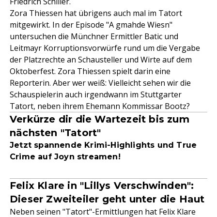
Friedrich Schiller.
Zora Thiessen hat übrigens auch mal im Tatort
mitgewirkt. In der Episode "A gmahde Wiesn"
untersuchen die Münchner Ermittler Batic und
Leitmayr Korruptionsvorwürfe rund um die Vergabe
der Platzrechte an Schausteller und Wirte auf dem
Oktoberfest. Zora Thiessen spielt darin eine
Reporterin. Aber wer weiß: Vielleicht sehen wir die
Schauspielerin auch irgendwann im Stuttgarter
Tatort, neben ihrem Ehemann Kommissar Bootz?
Verkürze dir die Wartezeit bis zum
nächsten "Tatort"
Jetzt spannende Krimi-Highlights und True
Crime auf Joyn streamen!
Felix Klare in "Lillys Verschwinden":
Dieser Zweiteiler geht unter die Haut
Neben seinen "Tatort"-Ermittlungen hat Felix Klare