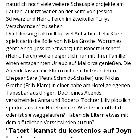
natürlich noch viele weitere Schauspielprojekte am
Laufen. Zuletzt war er an der Seite von Jessica
Schwarz und Heino Ferch im Zweiteiler "Lillys
Verschwinden" zu sehen.
Der Film sorgt aktuell für viel Aufsehen. Felix Klare
spielt darin die Rolle von Niklas Grothe. Worum es
geht? Anna (Jessica Schwarz) und Robert Bischoff
(Heino Ferch) wollen eigentlich nur mit ihrer Familie
einen entspannten Urlaub auf Mallorca genießen. Die
Abende lassen die Eltern mit dem befreundeten
Ehepaar Sara (Petra Schmidt-Schaller) und Niklas
Grothe (Felix Klare) in einer nahe am Hotel gelegenen
Tapasbar ausklingen. Doch eines Abends
verschwindet Anna und Roberts Tochter Lilly plötzlich
spurlos aus dem Hotelzimmer. Wurde sie entführt
oder ist sie weggelaufen? Haben die Eltern etwas mit
dem plötzlichen Verschwinden zu tun?
"Tatort" kannst du kostenlos auf Joyn