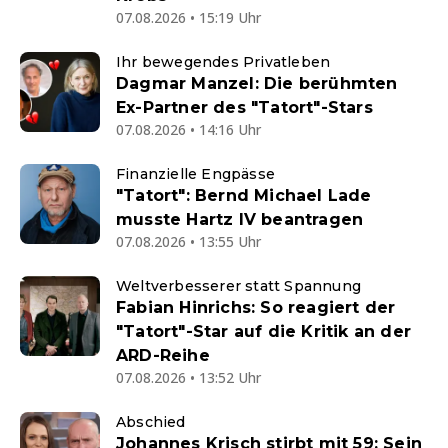
07.08.2026 • 15:19 Uhr
Ihr bewegendes Privatleben
Dagmar Manzel: Die berühmten
Ex-Partner des "Tatort"-Stars
07.08.2026 • 14:16 Uhr
Finanzielle Engpässe
"Tatort": Bernd Michael Lade
musste Hartz IV beantragen
07.08.2026 • 13:55 Uhr
Weltverbesserer statt Spannung
Fabian Hinrichs: So reagiert der
"Tatort"-Star auf die Kritik an der
ARD-Reihe
07.08.2026 • 13:52 Uhr
Abschied
Johannes Krisch stirbt mit 59: Sein