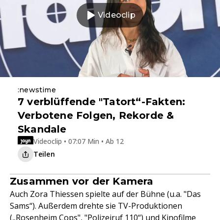
Videoclip
:newstime
7 verblüffende "Tatort“-Fakten:
Verbotene Folgen, Rekorde &
Skandale
Videoclip • 07:07 Min • Ab 12
Teilen
Zusammen vor der Kamera
Auch Zora Thiessen spielte auf der Bühne (u.a. "Das
Sams“). Außerdem drehte sie TV-Produktionen
(„Rosenheim Cops", "
Polizeiruf 110
“) und Kinofilme