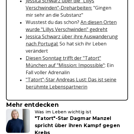
Jessica Schwarz über die "Lillys
Verschwinden"-Dreharbeiten:
"Gingen
mir sehr an die Substanz"
Wusstest du das schon?
An diesen Orten
wurde "Lillys Verschwinden" gedreht
Jessica Schwarz über ihre Auswanderung
nach Portugal:
So hat sich ihr Leben
verändert
Diesen Sonntag trifft der "Tatort"
München auf "Mission: Impossible"
: Ein
Fall voller Adrenalin
"Tatort"-Star Andreas Lust: Das ist seine
berühmte Lebenspartnerin
Mehr entdecken
Was im Leben wichtig ist
"Tatort"-Star Dagmar Manzel
spricht über ihren Kampf gegen
Krebs