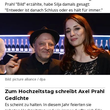
Prahl "Bild" erzählte, habe Silja damals gesagt:
"Entweder ist danach Schluss oder es hält für immer."
Bild: picture alliance / dpa
Zum Hochzeitstag schreibt Axel Prahl
Gedichte
Es scheint zu halten. In diesem Jahr feierten sie