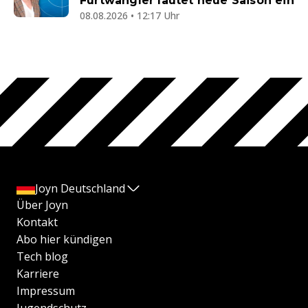
Furtwängler läutet neue Saison ein
08.08.2026 • 12:17 Uhr
Joyn Deutschland
Über Joyn
Kontakt
Abo hier kündigen
Tech blog
Karriere
Impressum