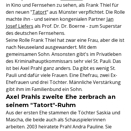
in Kino und Fernsehen zu sehen, als Frank Thiel für
den neuen "
Tatort
" aus Münster verpflichtet. Die Rolle
machte ihn - und seinen kongenialen Partner
Jan
Josef Liefers
als Prof. Dr. Dr. Boerne - zum Superstar
des deutschen Fernsehens.
Seine Rolle Frank Thiel hat zwar eine Frau, aber die ist
nach Neuseeland ausgewandert. Mit dem
gemeinsamen Sohn. Ansonsten gibt's im Privatleben
des Kriminalhauptkommissars sehr viel St. Pauli. Das
ist bei Axel Prahl ganz anders. Da gibt es wenig St.
Pauli und dafür viele Frauen. Eine Ehefrau, zwei Ex-
Ehefrauen und drei Töchter. Männliche Verstärkung
gibt ihm im Familienbund ein Sohn.
Axel Prahls zweite Ehe zerbrach an
seinem "Tatort"-Ruhm
Aus der ersten Ehe stammen die Töchter Saskia und
Mascha, die beide auch als Schauspielerinnen
arbeiten. 2003 heiratete Prahl Andra Pauline. Sie