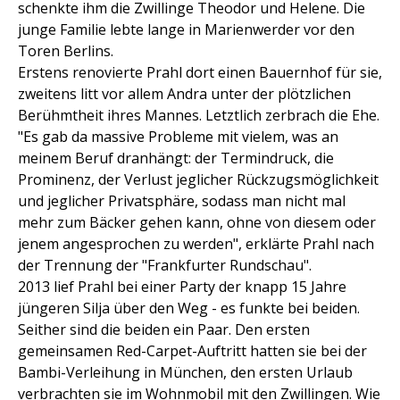
schenkte ihm die Zwillinge Theodor und Helene. Die
junge Familie lebte lange in Marienwerder vor den
Toren Berlins.
Erstens renovierte Prahl dort einen Bauernhof für sie,
zweitens litt vor allem Andra unter der plötzlichen
Berühmtheit ihres Mannes. Letztlich zerbrach die Ehe.
"Es gab da massive Probleme mit vielem, was an
meinem Beruf dranhängt: der Termindruck, die
Prominenz, der Verlust jeglicher Rückzugsmöglichkeit
und jeglicher Privatsphäre, sodass man nicht mal
mehr zum Bäcker gehen kann, ohne von diesem oder
jenem angesprochen zu werden", erklärte Prahl nach
der Trennung der "Frankfurter Rundschau".
2013 lief Prahl bei einer Party der knapp 15 Jahre
jüngeren Silja über den Weg - es funkte bei beiden.
Seither sind die beiden ein Paar. Den ersten
gemeinsamen Red-Carpet-Auftritt hatten sie bei der
Bambi-Verleihung in München, den ersten Urlaub
verbrachten sie im Wohnmobil mit den Zwillingen. Wie