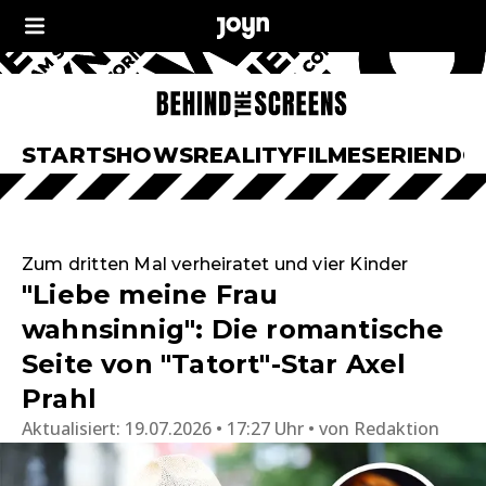
START
SHOWS
REALITY
FILME
SERIEN
DO
Zum dritten Mal verheiratet und vier Kinder
"Liebe meine Frau
wahnsinnig": Die romantische
Seite von "Tatort"-Star Axel
Prahl
Aktualisiert:
19.07.2026 • 17:27 Uhr
von
Redaktion