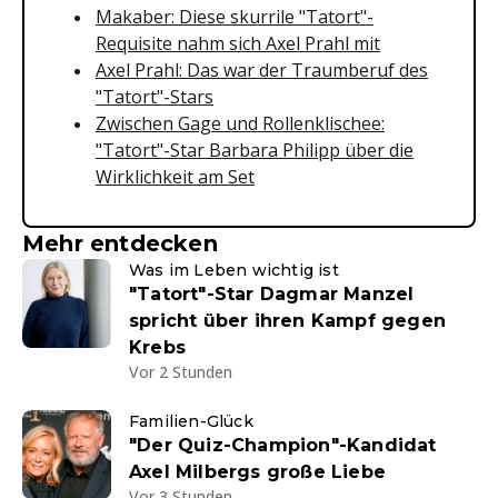
Makaber: Diese skurrile "Tatort"-
Requisite nahm sich Axel Prahl mit
Axel Prahl: Das war der Traumberuf des
"Tatort"-Stars
Zwischen Gage und Rollenklischee:
"Tatort"-Star Barbara Philipp über die
Wirklichkeit am Set
Mehr entdecken
Was im Leben wichtig ist
"Tatort"-Star Dagmar Manzel
spricht über ihren Kampf gegen
Krebs
Vor 2 Stunden
Familien-Glück
"Der Quiz-Champion"-Kandidat
Axel Milbergs große Liebe
Vor 3 Stunden