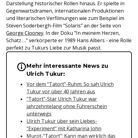
Darstellung historischer Rollen hinaus. Er spielte in
Gegenwartsdramen, internationalen Produktionen
und literarischen Verfilmungen wie zum Beispiel im
Steven Soderbergh-Film "Solaris" an der Seite von
George Clooney
. In der Doku "In meinem Herzen,
Schatz …" verkörperte er 1989 Hans Albers - eine Rolle
perfekt zu Tukurs Liebe zur Musik passt.
Mehr interessante News zu
Wichtige Hinweise & Informationen 
Ulrich Tukur:
Vor dem "Tatort"-Ruhm: So sah Ulrich
Tukur vor über 40 Jahren aus
"Tatort"-Star Ulrich Tukur war
jahrzehntelang ohne Führerschein
unterwegs
Ulrich Tukur über sein Liebes-
"Experiment" mit Katharina John
Murot-"Tatort": Kann man wirklich das