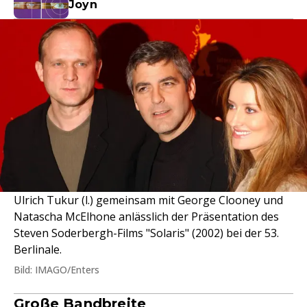
Joyn
Ulrich Tukur (l.) gemeinsam mit George Clooney und
Natascha McElhone anlässlich der Präsentation des
Steven Soderbergh-Films "Solaris" (2002) bei der 53.
Berlinale.
Bild: IMAGO/Enters
Große Bandbreite