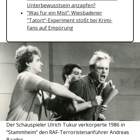
Unterbewusstsein anzapfen?
"Was für ein Mist": Wiesbadener
"Tatort"-Experiment stößt bei Krimi-
Fans auf Empörung
Der Schauspieler Ulrich Tukur verkörperte 1986 in
"Stammheim" den RAF-Terroristenanführer Andreas
Baader.