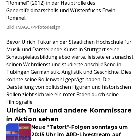
"Rommel" (2012) in der Hauptrolle des
Generalfeldmarschalls und Wüstenfuchs Erwin
Rommel.
Bild: IMAGO/PPfotodesign
Bevor Ulrich Tukur an der Staatlichen Hochschule für
Musik und Darstellende Kunst in Stuttgart seine
Schauspielausbildung absolvierte, leistete er zunächst
seinen Wehrdienst und studierte anschließend in
Tübingen Germanistik, Anglistik und Geschichte. Dies
könnte seine Rollenwahl geprägt haben. Die
Darstellung von politischen Figuren und historischen
Rollen zieht sich wie ein roter Faden durch seine
Filmografie.
Ulrich Tukur und andere Kommissare
in Aktion sehen
Neue "Tatort"-Folgen sonntags um
20:15 Uhr im ARD-Livestream auf