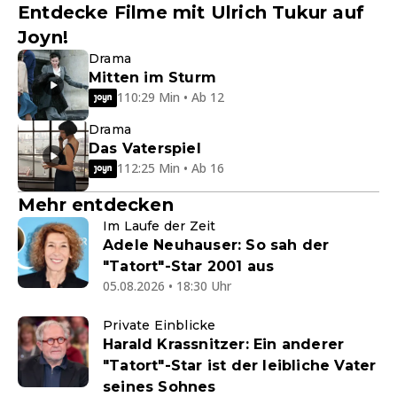
Entdecke Filme mit Ulrich Tukur auf
Joyn!
Drama
Mitten im Sturm
110:29 Min • Ab 12
Drama
Das Vaterspiel
112:25 Min • Ab 16
Mehr entdecken
Im Laufe der Zeit
Adele Neuhauser: So sah der
"Tatort"-Star 2001 aus
05.08.2026 • 18:30 Uhr
Private Einblicke
Harald Krassnitzer: Ein anderer
"Tatort"-Star ist der leibliche Vater
seines Sohnes