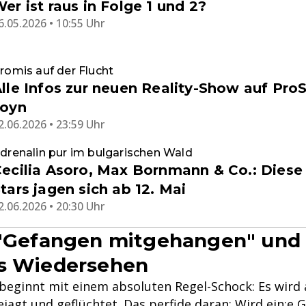
er ist raus in Folge 1 und 2?
6.05.2026 • 10:55 Uhr
romis auf der Flucht
lle Infos zur neuen Reality-Show auf Pro
Joyn
2.06.2026 • 23:59 Uhr
drenalin pur im bulgarischen Wald
ecilia Asoro, Max Bornmann & Co.: Diese 
tars jagen sich ab 12. Mai
2.06.2026 • 20:30 Uhr
 "Gefangen mitgehangen" und 
es Wiedersehen
 beginnt mit einem absoluten Regel-Schock: Es wird 
agt und geflüchtet. Das perfide daran: Wird ein:e G