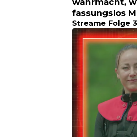
wahrmacht, we
fassungslos M
Streame Folge 3