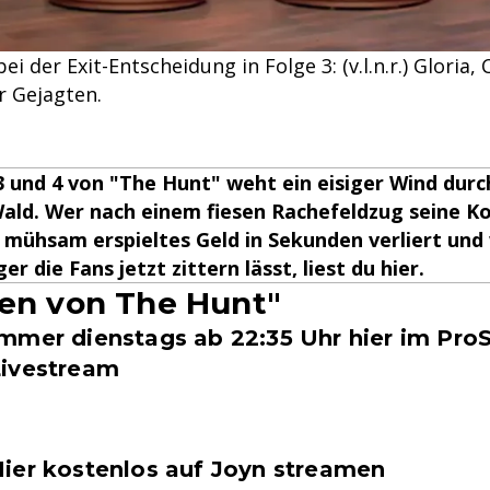
 der Exit-Entscheidung in Folge 3: (v.l.n.r.) Gloria,
r Gejagten.
3 und 4 von "The Hunt" weht ein eisiger Wind durc
ald. Wer nach einem fiesen Rachefeldzug seine K
 mühsam erspieltes Geld in Sekunden verliert und
r die Fans jetzt zittern lässt, liest du hier.
gen von The Hunt"
mmer dienstags ab 22:35 Uhr hier im Pro
Livestream
ier kostenlos auf Joyn streamen