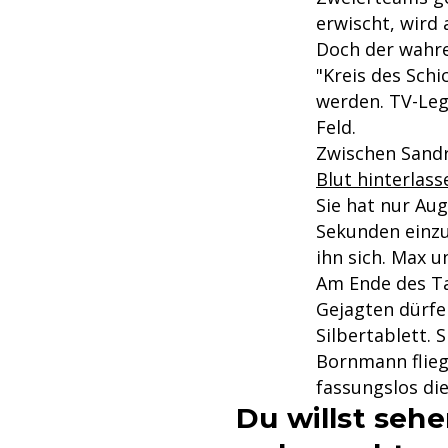
erwischt, wird
Doch der wahre
"Kreis des Sch
werden. TV-Leg
Feld.
Zwischen Sand
Blut hinterlass
Sie hat nur Aug
Sekunden einzuf
ihn sich. Max 
Am Ende des Ta
Gejagten dürfe
Silbertablett.
Bornmann flieg
fassungslos die
Du willst seh