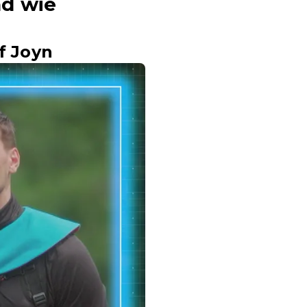
nd wie
f Joyn