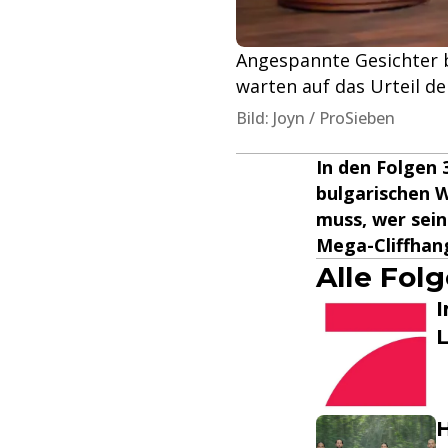
Angespannte Gesichter bei
warten auf das Urteil de
Bild: Joyn / ProSieben
In den Folgen 
bulgarischen W
muss, wer sein
Mega-Cliffhange
Alle Fol
I
H