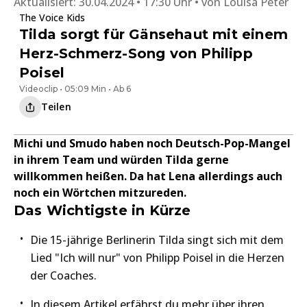
Aktualisiert:
30.04.2024 • 17:30 Uhr
von
Louisa Peter
The Voice Kids
Tilda sorgt für Gänsehaut mit einem
Herz-Schmerz-Song von Philipp
Poisel
Videoclip • 05:09 Min • Ab 6
Teilen
Michi und Smudo haben noch Deutsch-Pop-Mangel
in ihrem Team und würden Tilda gerne
willkommen heißen. Da hat Lena allerdings auch
noch ein Wörtchen mitzureden.
Das Wichtigste in Kürze
Die 15-jährige Berlinerin Tilda singt sich mit dem
Lied "Ich will nur" von Philipp Poisel in die Herzen
der Coaches.
In diesem Artikel erfährst du mehr über ihren