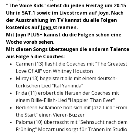
"The Voice Kids" siehst du jeden Freitag um 20:15
Uhr in SAT.1 sowie im Livestream auf Joyn. Nach
der Ausstrahlung im TV kannst du alle Folgen
kostenlos auf
Joyn
streamen.
Mit
Joyn PLUS+
kannst du die Folgen schon eine
Woche vorab sehen.
Mit diesen Songs überzeugen die anderen Talente
aus Folge 5 die Coaches:
Carmen (13) flasht die Coaches mit "The Greatest
Love Of All" von Whitney Houston
Miray (13) begeistert alle mit einem deutsch-
türkischen Lied "Kal Yanimda"
Frida (11) erobert die Herzen der Coaches mit
einem Billie-Eilish-Lied "Happier Than Ever"
Berlinern Bellamore holt sich mit Jazz-Lied "From
the Start" einen Vierer-Buzzer
Paloma (10) überrascht mit "Sehnsucht nach dem
Frühling" Mozart und sorgt für Tränen im Studio