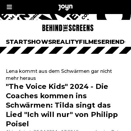
START
SHOWS
REALITY
FILME
SERIEN
DO
Lena kommt aus dem Schwärmen gar nicht
mehr heraus
"The Voice Kids" 2024 - Die
Coaches kommen ins
Schwärmen: Tilda singt das
Lied "Ich will nur" von Philipp
Poisel