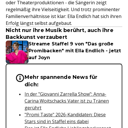
oder Theaterproduktionen - die Sängerin zeigt
regelmäßig ihre Vielseitigkeit. Und trotz prominenter
Familienverhältnisse ist klar: Ella Endlich hat sich ihren
Erfolg längst selbst aufgebaut.
Nicht nur ihre Musik berührt, auch ihre
Backkunst verzaubert
Streame Staffel 9 von "Das große
Promibacken" mit Ella Endlich - jetzt
auf Joyn
Mehr spannende News für
Wichtige Hinweise & Informationen 
dich:
In der "Giovanni Zarrella Show": Anna-
Carina Woitschacks Vater ist zu Tränen
gerührt
"Promi Taste" 2026-Kandidaten: Diese
Stars sind in Staffel eins dabei