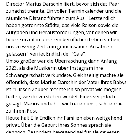
Director Marius Darschin liiert, bevor sich das Paar
zunächst trennte. Ein voller Terminkalender und die
räumliche Distanz führten zum Aus. "Letztendlich
haben ge­trennte Städte, das viele Reisen sowie die
Aufgaben und Herausforderungen, vor denen wir
beide zurzeit in unserem beruflichen Leben stehen,
uns zu wenig Zeit zum gemeinsamen Ausat­men
gelassen", verriet Endlich der "Gala".
Umso größer war die Überraschung dann Anfang
2023, als die Musikerin über Instagram ihre
Schwangerschaft verkündete. Gleichzeitig machte sie
öffentlich, dass Marius Darschin der Vater ihres Babys
ist. "Diesen Zauber möchte ich so privat wie möglich
halten, wie ihr verstehen werdet. Eines sei jedoch
gesagt: Marius und ich … wir freuen uns", schrieb sie
zu ihrem Post.
Heute hält Ella Endlich ihr Familienleben weitgehend
privat. Über die Geburt ihres Sohnes sprach sie
dennoch. Besonders bewegend sei für sie gewesen,