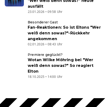
"Wer weiß denn sowas?" heute
ausfällt
23.01.2026 • 09:58 Uhr
Besonderer Gast
Fan-Reaktionen: So ist Eltons "Wer
weiß denn sowas?"-Rückkehr
angekommen
02.01.2026 • 08:43 Uhr
Premiere geglückt?
Wotan Wilke Möhring bei "Wer
weiß denn sowas?" So reagiert
Elton
18.10.2025 • 14:00 Uhr