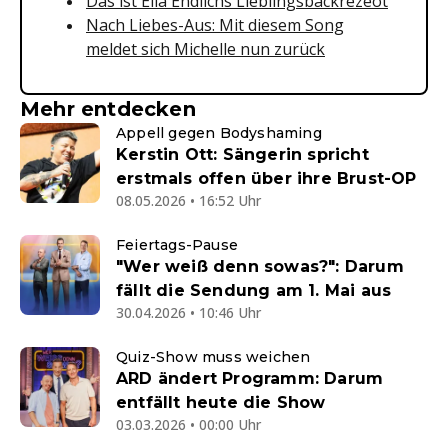
Das ist Ella Endlichs Lieblingsbackrezeot
Nach Liebes-Aus: Mit diesem Song
meldet sich Michelle nun zurück
Mehr entdecken
Appell gegen Bodyshaming
Kerstin Ott: Sängerin spricht
erstmals offen über ihre Brust-OP
08.05.2026 • 16:52 Uhr
Feiertags-Pause
"Wer weiß denn sowas?": Darum
fällt die Sendung am 1. Mai aus
30.04.2026 • 10:46 Uhr
Quiz-Show muss weichen
ARD ändert Programm: Darum
entfällt heute die Show
03.03.2026 • 00:00 Uhr