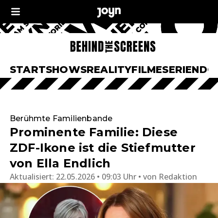
START
SHOWS
REALITY
FILME
SERIEN
DO
Berühmte Familienbande
Prominente Familie: Diese
ZDF-Ikone ist die Stiefmutter
von Ella Endlich
Aktualisiert:
22.05.2026 • 09:03 Uhr
von
Redaktion