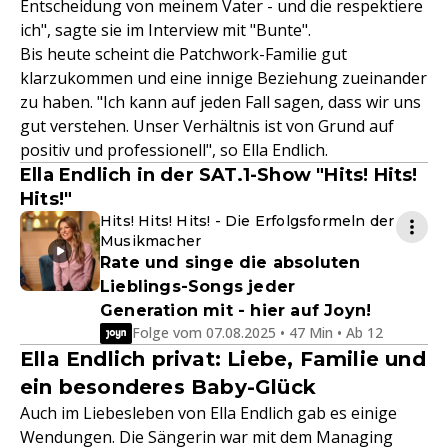
Entscheidung von meinem Vater - und die respektiere
ich", sagte sie im Interview mit "Bunte".
Bis heute scheint die Patchwork-Familie gut
klarzukommen und eine innige Beziehung zueinander
zu haben. "Ich kann auf jeden Fall sagen, dass wir uns
gut verstehen. Unser Verhältnis ist von Grund auf
positiv und professionell", so Ella Endlich.
Ella Endlich in der SAT.1-Show "Hits! Hits!
Hits!"
Hits! Hits! Hits! - Die Erfolgsformeln der
Musikmacher
Rate und singe die absoluten
Lieblings-Songs jeder
Generation mit - hier auf Joyn!
Folge vom 07.08.2025 • 47 Min • Ab 12
Ella Endlich privat: Liebe, Familie und
ein besonderes Baby-Glück
Auch im Liebesleben von Ella Endlich gab es einige
Wendungen. Die Sängerin war mit dem Managing