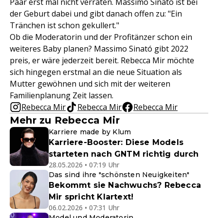
Paar erst mal nicht verraten. Massimo Sinató ist bei
der Geburt dabei und gibt danach offen zu: "Ein
Tränchen ist schon gekullert."
Ob die Moderatorin und der Profitänzer schon ein
weiteres Baby planen? Massimo Sinató gibt 2022
preis, er wäre jederzeit bereit. Rebecca Mir möchte
sich hingegen erstmal an die neue Situation als
Mutter gewöhnen und sich mit der weiteren
Familienplanung Zeit lassen.
Rebecca Mir
Rebecca Mir
Rebecca Mir
Mehr zu Rebecca Mir
Karriere made by Klum
Karriere-Booster: Diese Models
starteten nach GNTM richtig durch
28.05.2026 • 07:19 Uhr
Das sind ihre "schönsten Neuigkeiten"
Bekommt sie Nachwuchs? Rebecca
Mir spricht Klartext!
06.02.2026 • 07:31 Uhr
Model und Moderatorin