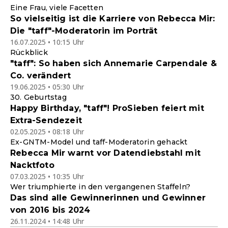
Eine Frau, viele Facetten
So vielseitig ist die Karriere von Rebecca Mir:
Die "taff"-Moderatorin im Porträt
16.07.2025 • 10:15 Uhr
Rückblick
"taff": So haben sich Annemarie Carpendale &
Co. verändert
19.06.2025 • 05:30 Uhr
30. Geburtstag
Happy Birthday, "taff"! ProSieben feiert mit
Extra-Sendezeit
02.05.2025 • 08:18 Uhr
Ex-GNTM-Model und taff-Moderatorin gehackt
Rebecca Mir warnt vor Datendiebstahl mit
Nacktfoto
07.03.2025 • 10:35 Uhr
Wer triumphierte in den vergangenen Staffeln?
Das sind alle Gewinnerinnen und Gewinner
von 2016 bis 2024
26.11.2024 • 14:48 Uhr