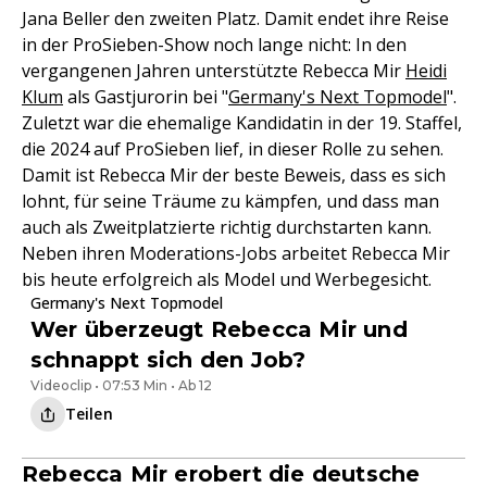
Jana Beller den zweiten Platz. Damit endet ihre Reise
in der ProSieben-Show noch lange nicht: In den
vergangenen Jahren unterstützte Rebecca Mir
Heidi
Klum
als Gastjurorin bei "
Germany's Next Topmodel
".
Zuletzt war die ehemalige Kandidatin in der 19. Staffel,
die 2024 auf ProSieben lief, in dieser Rolle zu sehen.
Damit ist Rebecca Mir der beste Beweis, dass es sich
lohnt, für seine Träume zu kämpfen, und dass man
auch als Zweitplatzierte richtig durchstarten kann.
Neben ihren Moderations-Jobs arbeitet Rebecca Mir
bis heute erfolgreich als Model und Werbegesicht.
Germany's Next Topmodel
Wer überzeugt Rebecca Mir und
schnappt sich den Job?
Videoclip • 07:53 Min • Ab 12
Teilen
Rebecca Mir erobert die deutsche