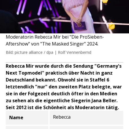
Moderatorin Rebecca Mir bei "Die ProSieben-
Aftershow" von "The Masked Singer" 2024.
Bild: picture alliance / dpa | Rolf Vennenbernd
Rebecca Mir wurde durch die Sendung "Germany's
Next Topmodel" praktisch über Nacht in ganz
Deutschland bekannt. Obwohl sie in Staffel 6
letztendlich "nur" den zweiten Platz belegte, war
sie in der Folgezeit deutlich öfter in den Medien
zu sehen als die eigentliche Siegerin Jana Beller.
Seit 2012 ist die Schönheit als Moderatorin tätig.
Rebecca
Name
Informationen zur Person