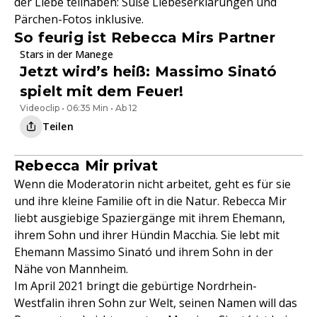
der Liebe teilhaben: Süße Liebeserklärungen und
Pärchen-Fotos inklusive.
So feurig ist Rebecca Mirs Partner
Stars in der Manege
Jetzt wird’s heiß: Massimo Sinató
spielt mit dem Feuer!
Videoclip • 06:35 Min • Ab 12
Teilen
Rebecca Mir privat
Wenn die Moderatorin nicht arbeitet, geht es für sie
und ihre kleine Familie oft in die Natur. Rebecca Mir
liebt ausgiebige Spaziergänge mit ihrem Ehemann,
ihrem Sohn und ihrer Hündin Macchia. Sie lebt mit
Ehemann Massimo Sinató und ihrem Sohn in der
Nähe von Mannheim.
Im April 2021 bringt die gebürtige Nordrhein-
Westfalin ihren Sohn zur Welt, seinen Namen will das