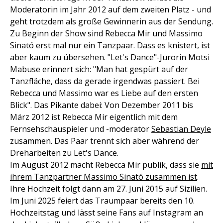
Moderatorin im Jahr 2012 auf dem zweiten Platz - und
geht trotzdem als große Gewinnerin aus der Sendung.
Zu Beginn der Show sind Rebecca Mir und Massimo
Sinató erst mal nur ein Tanzpaar. Dass es knistert, ist
aber kaum zu übersehen. "Let's Dance"-Jurorin Motsi
Mabuse erinnert sich: "Man hat gespürt auf der
Tanzfläche, dass da gerade irgendwas passiert. Bei
Rebecca und Massimo war es Liebe auf den ersten
Blick". Das Pikante dabei: Von Dezember 2011 bis
März 2012 ist Rebecca Mir eigentlich mit dem
Fernsehschauspieler und -moderator
Sebastian Deyle
zusammen. Das Paar trennt sich aber während der
Dreharbeiten zu Let's Dance.
Im August 2012 macht Rebecca Mir publik, dass sie
mit
ihrem Tanzpartner Massimo Sinató zusammen ist
.
Ihre Hochzeit folgt dann am 27. Juni 2015 auf Sizilien.
Im Juni 2025 feiert das Traumpaar bereits den 10.
Hochzeitstag und lässt seine Fans auf Instagram an