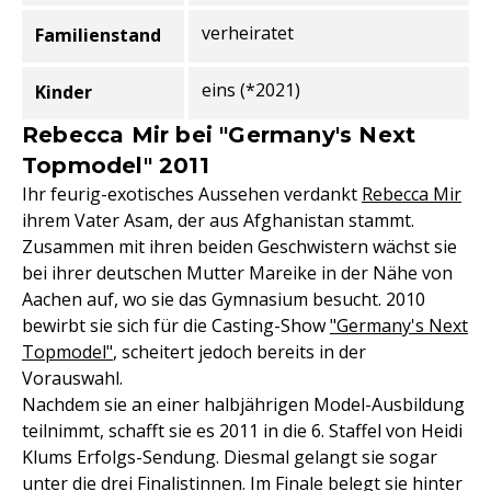
verheiratet
Familienstand
eins (*2021)
Kinder
Rebecca Mir bei "Germany's Next
Topmodel" 2011
Ihr feurig-exotisches Aussehen verdankt
Rebecca Mir
ihrem Vater Asam, der aus Afghanistan stammt.
Zusammen mit ihren beiden Geschwistern wächst sie
bei ihrer deutschen Mutter Mareike in der Nähe von
Aachen auf, wo sie das Gymnasium besucht. 2010
bewirbt sie sich für die Casting-Show
"Germany's Next
Topmodel"
, scheitert jedoch bereits in der
Vorauswahl.
Nachdem sie an einer halbjährigen Model-Ausbildung
teilnimmt, schafft sie es 2011 in die 6. Staffel von Heidi
Klums Erfolgs-Sendung. Diesmal gelangt sie sogar
unter die drei Finalistinnen. Im Finale belegt sie hinter