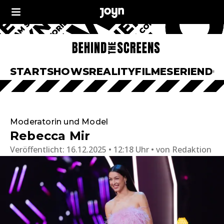
START
SHOWS
REALITY
FILME
SERIEN
DO
Moderatorin und Model
Rebecca Mir
Veröffentlicht:
16.12.2025 • 12:18 Uhr
von
Redaktion