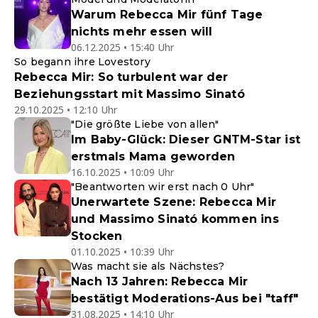
Warum Rebecca Mir fünf Tage
nichts mehr essen will
06.12.2025 • 15:40 Uhr
So begann ihre Lovestory
Rebecca Mir: So turbulent war der
Beziehungsstart mit Massimo Sinató
29.10.2025 • 12:10 Uhr
"Die größte Liebe von allen"
Im Baby-Glück: Dieser GNTM-Star ist
erstmals Mama geworden
16.10.2025 • 10:09 Uhr
"Beantworten wir erst nach 0 Uhr"
Unerwartete Szene: Rebecca Mir
und Massimo Sinató kommen ins
Stocken
01.10.2025 • 10:39 Uhr
Was macht sie als Nächstes?
Nach 13 Jahren: Rebecca Mir
bestätigt Moderations-Aus bei "taff"
31.08.2025 • 14:10 Uhr