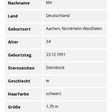
Mir
Nachname
Deutschland
Land
Aachen, Nordrhein-Westfalen
Geburtsort
34
Alter
23.12.1991
Geburtstag
Steinbock
Sternzeichen
w
Geschlecht
schwarz
Haarfarbe
1,79 m
Größe