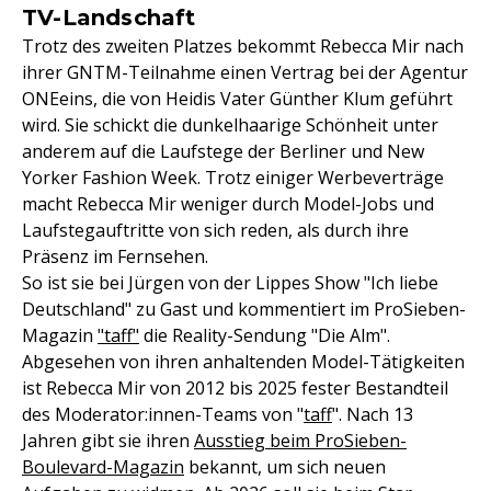
TV-Landschaft
Trotz des zweiten Platzes bekommt Rebecca Mir nach
ihrer GNTM-Teilnahme einen Vertrag bei der Agentur
ONEeins, die von Heidis Vater Günther Klum geführt
wird. Sie schickt die dunkelhaarige Schönheit unter
anderem auf die Laufstege der Berliner und New
Yorker Fashion Week. Trotz einiger Werbeverträge
macht Rebecca Mir weniger durch Model-Jobs und
Laufstegauftritte von sich reden, als durch ihre
Präsenz im Fernsehen.
So ist sie bei Jürgen von der Lippes Show "Ich liebe
Deutschland" zu Gast und kommentiert im ProSieben-
Magazin
"taff"
die Reality-Sendung "Die Alm".
Abgesehen von ihren anhaltenden Model-Tätigkeiten
ist Rebecca Mir von 2012 bis 2025 fester Bestandteil
des Moderator:innen-Teams von "
taff
". Nach 13
Jahren gibt sie ihren
Ausstieg beim ProSieben-
Boulevard-Magazin
bekannt, um sich neuen