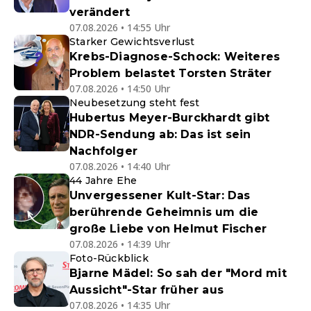
verändert
07.08.2026 • 14:55 Uhr
Starker Gewichtsverlust
Krebs-Diagnose-Schock: Weiteres
Problem belastet Torsten Sträter
07.08.2026 • 14:50 Uhr
Neubesetzung steht fest
Hubertus Meyer-Burckhardt gibt
NDR-Sendung ab: Das ist sein
Nachfolger
07.08.2026 • 14:40 Uhr
44 Jahre Ehe
Unvergessener Kult-Star: Das
berührende Geheimnis um die
große Liebe von Helmut Fischer
07.08.2026 • 14:39 Uhr
Foto-Rückblick
Bjarne Mädel: So sah der "Mord mit
Aussicht"-Star früher aus
07.08.2026 • 14:35 Uhr