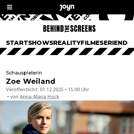
START
SHOWS
REALITY
FILME
SERIEN
DO
Schauspielerin
Zoe Weiland
Veröffentlicht:
01.12.2025 • 15:00 Uhr
von
Anna-Maria Hock