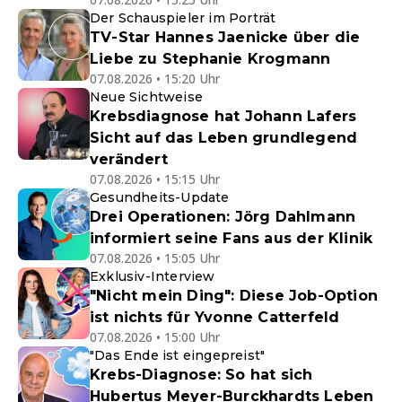
Der Schauspieler im Porträt
TV-Star Hannes Jaenicke über die
Liebe zu Stephanie Krogmann
07.08.2026 • 15:20 Uhr
Neue Sichtweise
Krebsdiagnose hat Johann Lafers
Sicht auf das Leben grundlegend
verändert
07.08.2026 • 15:15 Uhr
Gesundheits-Update
Drei Operationen: Jörg Dahlmann
informiert seine Fans aus der Klinik
07.08.2026 • 15:05 Uhr
Exklusiv-Interview
"Nicht mein Ding": Diese Job-Option
ist nichts für Yvonne Catterfeld
07.08.2026 • 15:00 Uhr
"Das Ende ist eingepreist"
Krebs-Diagnose: So hat sich
Hubertus Meyer-Burckhardts Leben