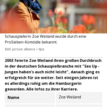
Schauspielerin Zoe Weiland wurde durch eine
ProSieben-Komödie bekannt.
Bild: picture alliance / dpa
2003 feierte Zoe Weiland ihren großen Durchbruch
in der deutschen Schauspielbranche mit "Sex Up -
Jungen haben's auch nicht leicht", danach ging es
erfolgreich für sie weiter. Seit einigen Jahren ist
es allerdings ruhig um die Hamburgerin
geworden. Alle Infos zu ihrer Karriere.
Zoe Weiland
Name
Informationen zur Person