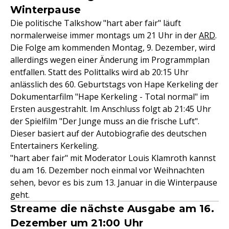
Winterpause
Die politische Talkshow "hart aber fair" läuft
normalerweise immer montags um 21 Uhr in der
ARD
.
Die Folge am kommenden Montag, 9. Dezember, wird
allerdings wegen einer Änderung im Programmplan
entfallen. Statt des Polittalks wird ab 20:15 Uhr
anlässlich des 60. Geburtstags von Hape Kerkeling der
Dokumentarfilm "Hape Kerkeling - Total normal" im
Ersten ausgestrahlt. Im Anschluss folgt ab 21:45 Uhr
der Spielfilm "Der Junge muss an die frische Luft".
Dieser basiert auf der Autobiografie des deutschen
Entertainers Kerkeling.
"hart aber fair" mit Moderator Louis Klamroth kannst
du am 16. Dezember noch einmal vor Weihnachten
sehen, bevor es bis zum 13. Januar in die Winterpause
geht.
Streame die nächste Ausgabe am 16.
Dezember um 21:00 Uhr