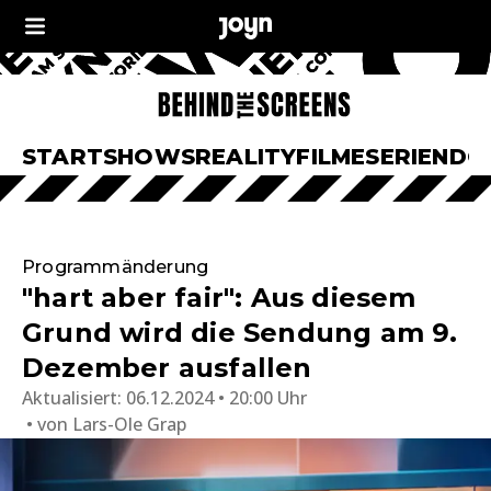
START
SHOWS
REALITY
FILME
SERIEN
DO
Programmänderung
"hart aber fair": Aus diesem
Grund wird die Sendung am 9.
Dezember ausfallen
Aktualisiert:
06.12.2024 • 20:00 Uhr
von
Lars-Ole Grap