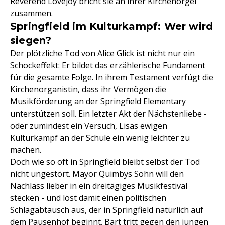
Reverend Lovejoy bricht sie an ihrer Kirchenorgel
zusammen.
Springfield im Kulturkampf: Wer wird
siegen?
Der plötzliche Tod von Alice Glick ist nicht nur ein
Schockeffekt: Er bildet das erzählerische Fundament
für die gesamte Folge. In ihrem Testament verfügt die
Kirchenorganistin, dass ihr Vermögen die
Musikförderung an der Springfield Elementary
unterstützen soll. Ein letzter Akt der Nächstenliebe -
oder zumindest ein Versuch, Lisas ewigen
Kulturkampf an der Schule ein wenig leichter zu
machen.
Doch wie so oft in Springfield bleibt selbst der Tod
nicht ungestört. Mayor Quimbys Sohn will den
Nachlass lieber in ein dreitägiges Musikfestival
stecken - und löst damit einen politischen
Schlagabtausch aus, der in Springfield natürlich auf
dem Pausenhof beginnt. Bart tritt gegen den jungen