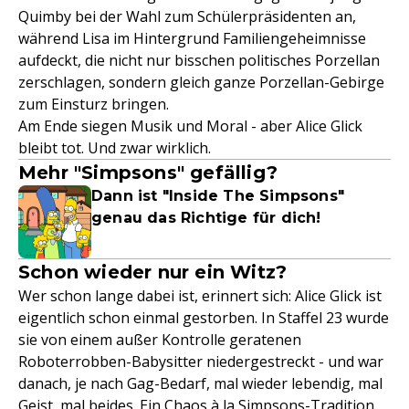
Quimby bei der Wahl zum Schülerpräsidenten an,
während Lisa im Hintergrund Familiengeheimnisse
aufdeckt, die nicht nur bisschen politisches Porzellan
zerschlagen, sondern gleich ganze Porzellan-Gebirge
zum Einsturz bringen.
Am Ende siegen Musik und Moral - aber Alice Glick
bleibt tot. Und zwar wirklich.
Mehr "Simpsons" gefällig?
Dann ist "Inside The Simpsons"
genau das Richtige für dich!
Schon wieder nur ein Witz?
Wer schon lange dabei ist, erinnert sich: Alice Glick ist
eigentlich schon einmal gestorben. In Staffel 23 wurde
sie von einem außer Kontrolle geratenen
Roboterrobben-Babysitter niedergestreckt - und war
danach, je nach Gag-Bedarf, mal wieder lebendig, mal
Geist, mal beides. Ein Chaos à la Simpsons-Tradition,