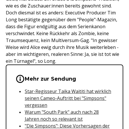
wie es die Zuschauer:innen bereits gewohnt sind.
Doch diesmal ist es anders: Executive Producer Tim
Long bestätigte gegenüber dem "People"-Magazin,
dass die Figur endgültig aus dem Serienkanon
verschwindet. Keine Rückkehr als Zombie, keine
Traumsequenz, kein Multiversum-Gag. "In gewisser
Weise wird Alice ewig durch ihre Musik weiterleben -
aber im wichtigeren, realeren Sinne: Ja, sie ist tot wie
ein Türnagel", so Long.
Wichtige Hinweise & Informationen 
Mehr zur Sendung
Star-Regisseur Taika Waititi hat wirklich
seinen Cameo-Auftritt bei "Simpsons"
vergessen
Warum "South Park" auch nach 28
Jahren noch so relevant ist
"Die Simpsons": Diese Vorhersagen der