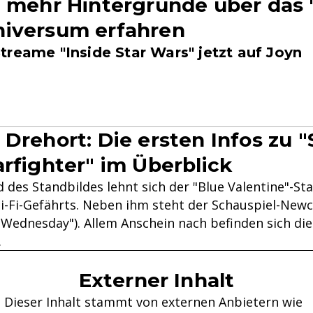
u mehr Hintergründe über das 
niversum erfahren
treame "Inside Star Wars" jetzt auf Joyn
 Drehort: Die ersten Infos zu "
arfighter" im Überblick
 des Standbildes lehnt sich der "Blue Valentine"-St
ci-Fi-Gefährts. Neben ihm steht der Schauspiel-New
"Wednesday"). Allem Anschein nach befinden sich di
.
Externer Inhalt
Dieser Inhalt stammt von externen Anbietern wie