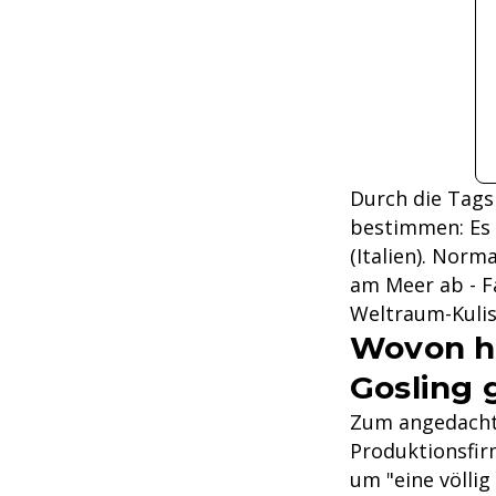
Durch die Tags 
bestimmen: Es 
(Italien). Norm
am Meer ab - F
Weltraum-Kulis
Wovon ha
Gosling g
Zum angedachte
Produktionsfirm
um "eine völlig 