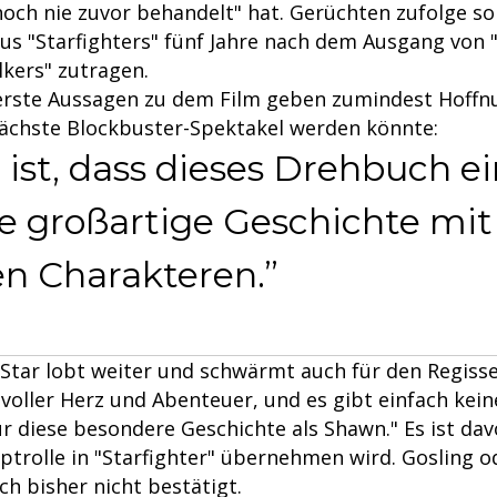
noch nie zuvor behandelt" hat. Gerüchten zufolge sol
us "Starfighters" fünf Jahre nach dem Ausgang von "
lkers" zutragen.
erste Aussagen zu dem Film geben zumindest Hoffn
nächste Blockbuster-Spektakel werden könnte:
ist, dass dieses Drehbuch ei
ine großartige Geschichte mi
en Charakteren.
Star lobt weiter und schwärmt auch für den Regisse
 voller Herz und Abenteuer, und es gibt einfach kei
r diese besondere Geschichte als Shawn." Es ist da
ptrolle in "Starfighter" übernehmen wird. Gosling o
h bisher nicht bestätigt.