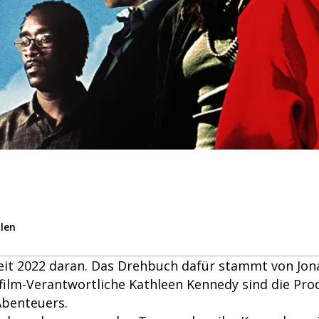
ilen
seit 2022 daran. Das Drehbuch dafür stammt von Jo
film-Verantwortliche Kathleen Kennedy sind die Pro
Abenteuers.