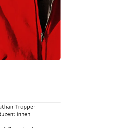
nathan Tropper.
duzent:innen