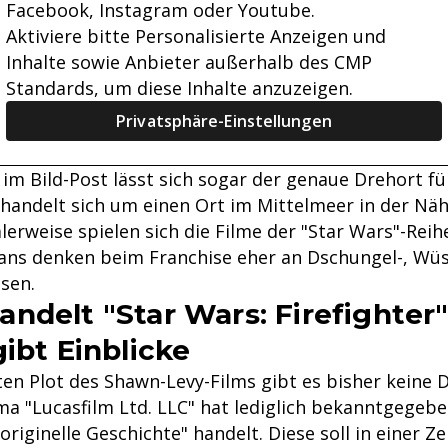
Facebook, Instagram oder Youtube.
Aktiviere bitte Personalisierte Anzeigen und
Inhalte sowie Anbieter außerhalb des CMP
Standards, um diese Inhalte anzuzeigen.
Privatsphäre-Einstellungen
im Bild-Post lässt sich sogar der genaue Drehort fü
handelt sich um einen Ort im Mittelmeer in der Näh
alerweise spielen sich die Filme der "Star Wars"-Reih
ans denken beim Franchise eher an Dschungel-, Wüs
sen.
ndelt "Star Wars: Firefighter
ibt Einblicke
n Plot des Shawn-Levy-Films gibt es bisher keine De
a "Lucasfilm Ltd. LLC" hat lediglich bekanntgegeben
originelle Geschichte" handelt. Diese soll in einer Zei