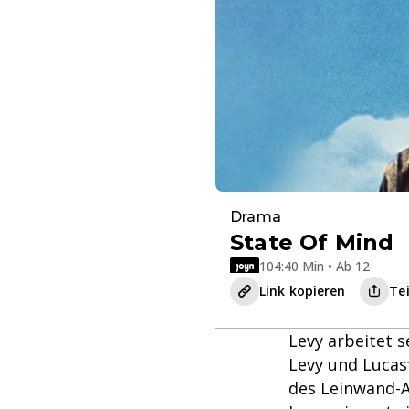
Drama
State Of Mind
104:40 Min • Ab 12
Link kopieren
Te
Levy arbeitet 
Levy und Lucas
des Leinwand-