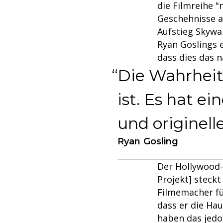
die Filmreihe "
Geschehnisse a
Aufstieg Skywa
Ryan Goslings 
dass dies das 
Die Wahrheit 
ist. Es hat e
und originell
Ryan Gosling
Der Hollywood-
Projekt] steckt
Filmemacher fü
dass er die Hau
haben das jedoc