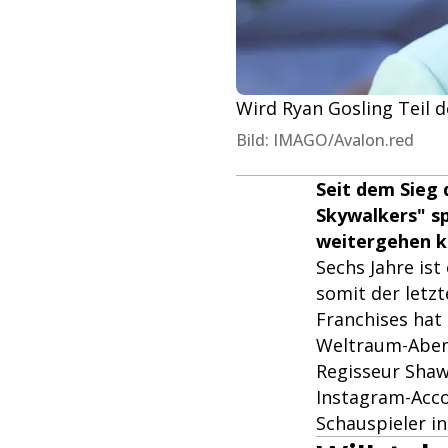
Wird Ryan Gosling Teil 
Bild: IMAGO/Avalon.red
Seit dem Sieg 
Skywalkers" s
weitergehen kö
Sechs Jahre ist
somit der letz
Franchises hat 
Weltraum-Abent
Regisseur Shaw
Instagram-Accou
Schauspieler in