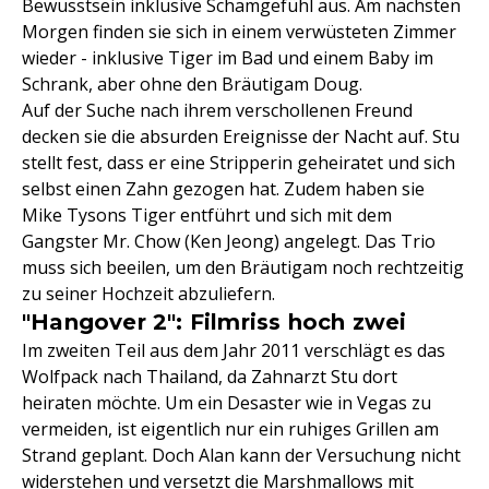
Bewusstsein inklusive Schamgefühl aus. Am nächsten
Morgen finden sie sich in einem verwüsteten Zimmer
wieder - inklusive Tiger im Bad und einem Baby im
Schrank, aber ohne den Bräutigam Doug.
Auf der Suche nach ihrem verschollenen Freund
decken sie die absurden Ereignisse der Nacht auf. Stu
stellt fest, dass er eine Stripperin geheiratet und sich
selbst einen Zahn gezogen hat. Zudem haben sie
Mike Tysons Tiger entführt und sich mit dem
Gangster Mr. Chow (Ken Jeong) angelegt. Das Trio
muss sich beeilen, um den Bräutigam noch rechtzeitig
zu seiner Hochzeit abzuliefern.
"Hangover 2": Filmriss hoch zwei
Im zweiten Teil aus dem Jahr 2011 verschlägt es das
Wolfpack nach Thailand, da Zahnarzt Stu dort
heiraten möchte. Um ein Desaster wie in Vegas zu
vermeiden, ist eigentlich nur ein ruhiges Grillen am
Strand geplant. Doch Alan kann der Versuchung nicht
widerstehen und versetzt die Marshmallows mit