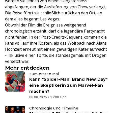
werden sie jedoch von einem Gangsterboss
abgefangen, der die Auslieferung von Chow verlangt.
Die Reise führt sie schließlich zurück an den Ort, an
dem alles begann: Las Vegas.
Obwohl der
Film
die Ereignisse weitgehend
chronologisch erzählt, darf die legendäre Partynacht
nicht fehlen. In der Post-Credits-Sequenz kommen die
Fans voll auf ihre Kosten, als das Wolfpack nach Alans
Hochzeit erneut mit einem gewaltigen Kater aufwacht
- inklusive einer Torte, die standesgemäß mit Drogen
versetzt war.
Mehr entdecken
Zum ersten Mal
Kann "Spider-Man: Brand New Day"
eine Skeptikerin zum Marvel-Fan
machen?
08.08.2026 • 17:00 Uhr
Chronologie und Timeline