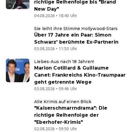
richtige Reihenfolge bis "Brand
New Day"
04.08.2026 • 18:40 Uhr
Sie leiht ihre Stimme Hollywood-Stars
Über 17 Jahre ein Paar: Simon
Schwarz' berühmte Ex-Partnerin
03.08.2026 • 11:53 Uhr
Liebes-Aus nach 18 Jahren!
Marion Cotillard & Guillaume
Canet: Frankreichs Kino-Traumpaar
geht getrennte Wege
03.08.2026 • 09:46 Uhr
Alle Krimis auf einen Blick
"Kaiserschmarrndrama": Die
richtige Reihenfolge der
"Eberhofer-Krimis"
02.08.2026 • 09:50 Uhr