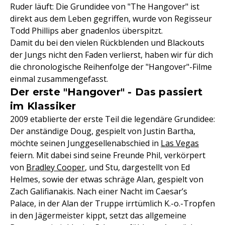
Ruder läuft: Die Grundidee von "The Hangover" ist
direkt aus dem Leben gegriffen, wurde von Regisseur
Todd Phillips aber gnadenlos überspitzt.
Damit du bei den vielen Rückblenden und Blackouts
der Jungs nicht den Faden verlierst, haben wir für dich
die chronologische Reihenfolge der "Hangover"-Filme
einmal zusammengefasst.
Der erste "Hangover" - Das passiert
im Klassiker
2009 etablierte der erste Teil die legendäre Grundidee:
Der anständige Doug, gespielt von Justin Bartha,
möchte seinen Junggesellenabschied in
Las Vegas
feiern. Mit dabei sind seine Freunde Phil, verkörpert
von
Bradley Cooper
, und Stu, dargestellt von Ed
Helmes, sowie der etwas schräge Alan, gespielt von
Zach Galifianakis. Nach einer Nacht im Caesar’s
Palace, in der Alan der Truppe irrtümlich K.-o.-Tropfen
in den Jägermeister kippt, setzt das allgemeine