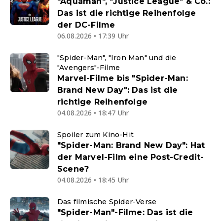
"Aquaman", "Justice League" & Co.:
Das ist die richtige Reihenfolge
der DC-Filme
06.08.2026 • 17:39 Uhr
"Spider-Man", "Iron Man" und die
"Avengers"-Filme
Marvel-Filme bis "Spider-Man:
Brand New Day": Das ist die
richtige Reihenfolge
04.08.2026 • 18:47 Uhr
Spoiler zum Kino-Hit
"Spider-Man: Brand New Day": Hat
der Marvel-Film eine Post-Credit-
Scene?
04.08.2026 • 18:45 Uhr
Das filmische Spider-Verse
"Spider-Man"-Filme: Das ist die