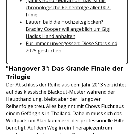
"James Bond"-Marathon: Das ist die
chronologische Reihenfolge aller 007-
Filme
Läuten bald die Hochzeitsglocken?
Bradley Cooper will angeblich um Gigi
Hadids Hand anhalten
Für immer unvergessen: Diese Stars sind
2025 gestorben
"Hangover 3": Das Grande Finale der
Trilogie
Der Abschluss der Reihe aus dem Jahr 2013 verzichtet
auf das klassische Blackout-Muster während der
Haupthandlung, bleibt aber der Hangover
Reihenfolge treu. Alles beginnt mit Chows Flucht aus
einem Gefängnis in Thailand. Daheim muss sich das
Wolfpack um Alan kümmern, der professionelle Hilfe
benötigt. Auf dem Weg in ein Therapiezentrum