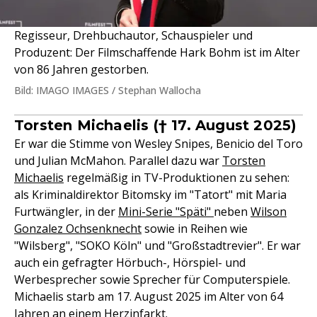
Regisseur, Drehbuchautor, Schauspieler und
Produzent: Der Filmschaffende Hark Bohm ist im Alter
von 86 Jahren gestorben.
Bild: IMAGO IMAGES / Stephan Wallocha
Torsten Michaelis († 17. August 2025)
Er war die Stimme von Wesley Snipes, Benicio del Toro
und Julian McMahon. Parallel dazu war
Torsten
Michaelis
regelmäßig in TV-Produktionen zu sehen:
als Kriminaldirektor Bitomsky im "Tatort" mit Maria
Furtwängler, in der
Mini-Serie "Späti"
neben
Wilson
Gonzalez Ochsenknecht
sowie in Reihen wie
"Wilsberg", "SOKO Köln" und "Großstadtrevier". Er war
auch ein gefragter Hörbuch-, Hörspiel- und
Werbesprecher sowie Sprecher für Computerspiele.
Michaelis starb am 17. August 2025 im Alter von 64
Jahren an einem Herzinfarkt.