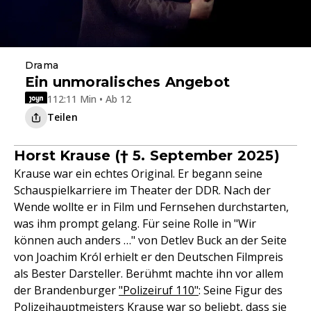
Drama
Ein unmoralisches Angebot
112:11 Min • Ab 12
Teilen
Horst Krause († 5. September 2025)
Krause war ein echtes Original. Er begann seine
Schauspielkarriere im Theater der DDR. Nach der
Wende wollte er in Film und Fernsehen durchstarten,
was ihm prompt gelang. Für seine Rolle in "Wir
können auch anders …" von Detlev Buck an der Seite
von Joachim Król erhielt er den Deutschen Filmpreis
als Bester Darsteller. Berühmt machte ihn vor allem
der Brandenburger
"Polizeiruf 110"
: Seine Figur des
Polizeihauptmeisters Krause war so beliebt, dass sie