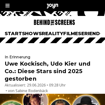
START
SHOWS
REALITY
FILME
SERIEN
DO
In Erinnerung
Uwe Kockisch, Udo Kier und
Co.: Diese Stars sind 2025
gestorben
Aktualisiert:
29.06.2026 • 09:28 Uhr
von
Sabine Rodenbäck