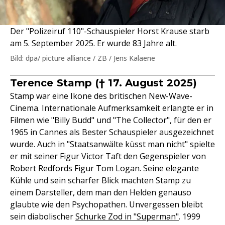
Der "Polizeiruf 110"-Schauspieler Horst Krause starb
am 5. September 2025. Er wurde 83 Jahre alt.
Bild: dpa/ picture alliance / ZB / Jens Kalaene
Terence Stamp († 17. August 2025)
Stamp war eine Ikone des britischen New-Wave-
Cinema. Internationale Aufmerksamkeit erlangte er in
Filmen wie "Billy Budd" und "The Collector", für den er
1965 in Cannes als Bester Schauspieler ausgezeichnet
wurde. Auch in "Staatsanwälte küsst man nicht" spielte
er mit seiner Figur Victor Taft den Gegenspieler von
Robert Redfords Figur Tom Logan. Seine elegante
Kühle und sein scharfer Blick machten Stamp zu
einem Darsteller, dem man den Helden genauso
glaubte wie den Psychopathen. Unvergessen bleibt
sein diabolischer
Schurke Zod in "Superman"
. 1999