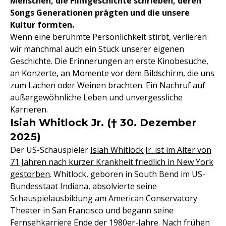
Menschen, die Filmgeschichte schrieben, deren
Songs Generationen prägten und die unsere
Kultur formten.
Wenn eine berühmte Persönlichkeit stirbt, verlieren
wir manchmal auch ein Stück unserer eigenen
Geschichte. Die Erinnerungen an erste Kinobesuche,
an Konzerte, an Momente vor dem Bildschirm, die uns
zum Lachen oder Weinen brachten. Ein Nachruf auf
außergewöhnliche Leben und unvergessliche
Karrieren.
Isiah Whitlock Jr. († 30. Dezember
2025)
Der US-Schauspieler
Isiah Whitlock Jr. ist im Alter von
71 Jahren nach kurzer Krankheit friedlich in New York
gestorben
. Whitlock, geboren in South Bend im US-
Bundesstaat Indiana, absolvierte seine
Schauspielausbildung am American Conservatory
Theater in San Francisco und begann seine
Fernsehkarriere Ende der 1980er-Jahre. Nach frühen