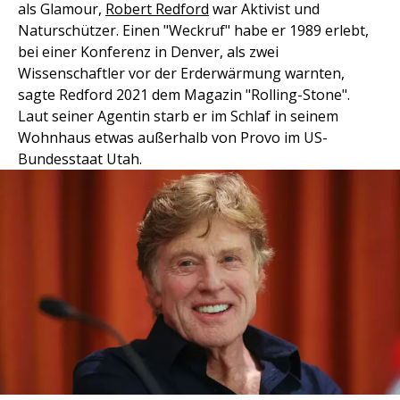
als Glamour,
Robert Redford
war Aktivist und
Naturschützer. Einen "Weckruf" habe er 1989 erlebt,
bei einer Konferenz in Denver, als zwei
Wissenschaftler vor der Erderwärmung warnten,
sagte Redford 2021 dem Magazin "Rolling-Stone".
Laut seiner Agentin starb er im Schlaf in seinem
Wohnhaus etwas außerhalb von Provo im US-
Bundesstaat Utah.