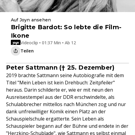
Auf Joyn ansehen
Brigitte Bardot: So lebte die Film-
Ikone
Videoclip • 01:37 Min • Ab 12
Teilen
Peter Sattmann († 25. Dezember)
2019 brachte Sattmann seine Autobiografie mit dem
Titel "Mein Leben ist kein Drehbuch: Zeitpfeiler"
heraus. Darin schilderte er, wie er mit neun den
Ausreisestempel aus der DDR erschwindelte, als
Schulabbrecher mittellos nach München zog und nur
dank unfreiwilliger Komik einen Platz an der
Schauspielschule ergatterte. Sein Leben als
Schauspieler begann auf der Bühne und endete in der
"Herzkino-Schublade", wie Sattmann es selbst einmal