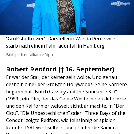
"Großstadtrevier"-Darstellerin Wanda Perdelwitz
starb nach einem Fahrradunfall in Hamburg.
Bild: picture alliance/dpa
Robert Redford († 16. September)
Er war der Star, der keiner sein wollte. Und genau
deshalb einer der Größten Hollywoods. Seine Karriere
begann mit "Butch Cassidy and the Sundance Kid"
(1969), ein Film, der das Genre Western neu definierte
und den Kalifornier weltweit sichtbar machte. In "Der
Clou", "Die Unbestechlichen" oder "Three Days of the
Condor" zeigte Redford, wie feinsinnig er spielen
konnte. 1981 wechselte er auch hinter die Kamera.