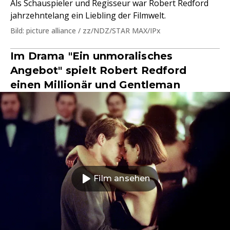
Als Schauspieler und Regisseur war Robert Redford
jahrzehntelang ein Liebling der Filmwelt.
Bild: picture alliance / zz/NDZ/STAR MAX/IPx
Im Drama "Ein unmoralisches
Angebot" spielt Robert Redford
einen Millionär und Gentleman
Film ansehen