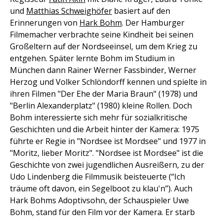
und
Matthias Schweighöfer
basiert auf den
Erinnerungen von
Hark Bohm
. Der Hamburger
Filmemacher verbrachte seine Kindheit bei seinen
Großeltern auf der Nordseeinsel, um dem Krieg zu
entgehen. Später lernte Bohm im Studium in
München dann Rainer Werner Fassbinder, Werner
Herzog und Volker Schlöndorff kennen und spielte in
ihren Filmen "Der Ehe der Maria Braun" (1978) und
"Berlin Alexanderplatz" (1980) kleine Rollen. Doch
Bohm interessierte sich mehr für sozialkritische
Geschichten und die Arbeit hinter der Kamera: 1975
führte er Regie in "Nordsee ist Mordsee" und 1977 in
"Moritz, lieber Moritz". "Nordsee ist Mordsee" ist die
Geschichte von zwei jugendlichen Ausreißern, zu der
Udo Lindenberg die Filmmusik beisteuerte (“Ich
träume oft davon, ein Segelboot zu klau'n”). Auch
Hark Bohms Adoptivsohn, der Schauspieler Uwe
Bohm, stand für den Film vor der Kamera. Er starb