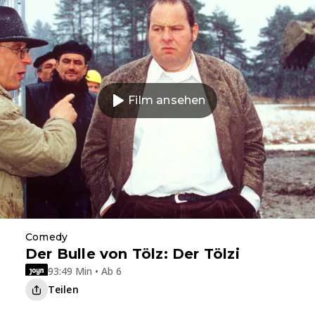
Film ansehen
Comedy
Der Bulle von Tölz: Der Tölzi
93:49 Min • Ab 6
Teilen