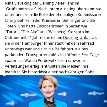
Nina Sieveking der Liebling vieler Fans im
"Großstadtrevier". Nach ihrem Ausstieg übernahm sie
unter anderem die Rolle der ehemaligen Kommissarin
Charly Behlke in der Krimiserie "Behringer und die
Toten" und hatte Episodenrollen in Serien wie
"Tatort", "Der Alte" und "Wilsberg". Sie starb im
Oktober mit 41 Jahren an einem
Dooring-Unfall
, als
sie in der Hamburger Innenstadt mit dem Fahrrad
unterwegs war und sich die Beifahrertür eines
parkenden Transporters plötzlich öffnete. Erst Tage
später, als Wanda Perdelwitz ihren schweren
Verletzungen erlag, enthüllten die Medien ihre
Identität. Sie hinterlässt einen sechsjährigen Sohn.