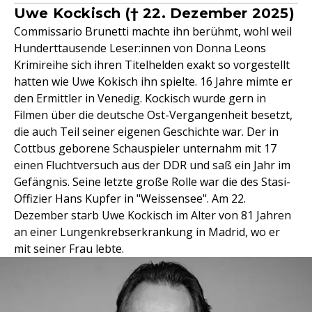
Uwe Kockisch († 22. Dezember 2025)
Commissario Brunetti machte ihn berühmt, wohl weil
Hunderttausende Leser:innen von Donna Leons
Krimireihe sich ihren Titelhelden exakt so vorgestellt
hatten wie Uwe Kokisch ihn spielte. 16 Jahre mimte er
den Ermittler in Venedig. Kockisch wurde gern in
Filmen über die deutsche Ost-Vergangenheit besetzt,
die auch Teil seiner eigenen Geschichte war. Der in
Cottbus geborene Schauspieler unternahm mit 17
einen Fluchtversuch aus der DDR und saß ein Jahr im
Gefängnis. Seine letzte große Rolle war die des Stasi-
Offizier Hans Kupfer in "Weissensee". Am 22.
Dezember starb Uwe Kockisch im Alter von 81 Jahren
an einer Lungenkrebserkrankung in Madrid, wo er
mit seiner Frau lebte.