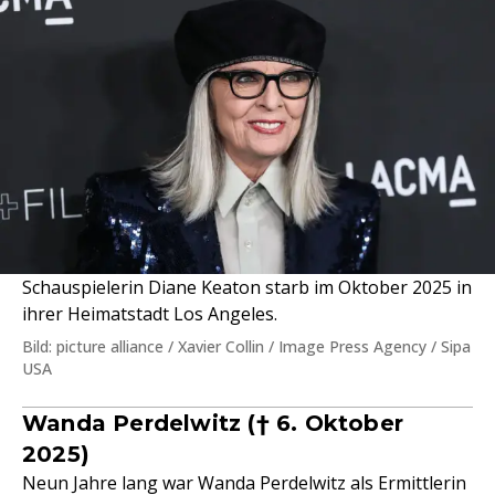
Schauspielerin Diane Keaton starb im Oktober 2025 in
ihrer Heimatstadt Los Angeles.
Bild: picture alliance / Xavier Collin / Image Press Agency / Sipa
USA
Wanda Perdelwitz († 6. Oktober
2025)
Neun Jahre lang war Wanda Perdelwitz als Ermittlerin