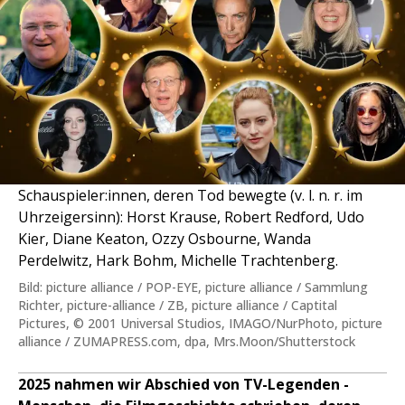
Schauspieler:innen, deren Tod bewegte (v. l. n. r. im
Uhrzeigersinn): Horst Krause, Robert Redford, Udo
Kier, Diane Keaton, Ozzy Osbourne, Wanda
Perdelwitz, Hark Bohm, Michelle Trachtenberg.
Bild: picture alliance / POP-EYE, picture alliance / Sammlung
Richter, picture-alliance / ZB, picture alliance / Captital
Pictures, © 2001 Universal Studios, IMAGO/NurPhoto, picture
alliance / ZUMAPRESS.com, dpa, Mrs.Moon/Shutterstock
2025 nahmen wir Abschied von TV-Legenden -