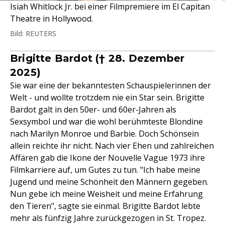
Isiah Whitlock Jr. bei einer Filmpremiere im El Capitan
Theatre in Hollywood.
Bild: REUTERS
Brigitte Bardot († 28. Dezember
2025)
Sie war eine der bekanntesten Schauspielerinnen der
Welt - und wollte trotzdem nie ein Star sein. Brigitte
Bardot galt in den 50er- und 60er-Jahren als
Sexsymbol und war die wohl berühmteste Blondine
nach Marilyn Monroe und Barbie. Doch Schönsein
allein reichte ihr nicht. Nach vier Ehen und zahlreichen
Affären gab die Ikone der Nouvelle Vague 1973 ihre
Filmkarriere auf, um Gutes zu tun. "Ich habe meine
Jugend und meine Schönheit den Männern gegeben.
Nun gebe ich meine Weisheit und meine Erfahrung
den Tieren", sagte sie einmal. Brigitte Bardot lebte
mehr als fünfzig Jahre zurückgezogen in St. Tropez.