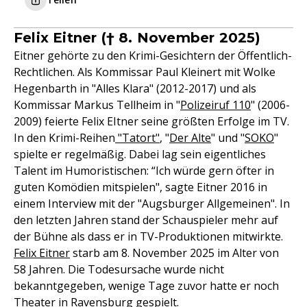
Felix Eitner († 8. November 2025)
Eitner gehörte zu den Krimi-Gesichtern der Öffentlich-
Rechtlichen. Als Kommissar Paul Kleinert mit Wolke
Hegenbarth in "Alles Klara" (2012-2017) und als
Kommissar Markus Tellheim in "
Polizeiruf 110
" (2006-
2009) feierte Felix EItner seine größten Erfolge im TV.
In den Krimi-Reihen
"Tatort"
, "
Der Alte
" und "
SOKO
"
spielte er regelmäßig. Dabei lag sein eigentliches
Talent im Humoristischen: “Ich würde gern öfter in
guten Komödien mitspielen", sagte Eitner 2016 in
einem Interview mit der "Augsburger Allgemeinen". In
den letzten Jahren stand der Schauspieler mehr auf
der Bühne als dass er in TV-Produktionen mitwirkte.
Felix Eitner
starb am 8. November 2025 im Alter von
58 Jahren. Die Todesursache wurde nicht
bekanntgegeben, wenige Tage zuvor hatte er noch
Theater in Ravensburg gespielt.