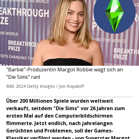
"Barbie"-Produzentin Margot Robbie wagt sich an
"Die Sims" ran!
Bild: 2024 Getty Images / Jon Kopaloff
Über 200 Millionen Spiele wurden weltweit
verkauft, seitdem "Die Sims" vor 26 Jahren zum
ersten Mal auf den Computerbildschirmen
flimmerte. Jetzt endlich, nach jahrelangen
Gerüchten und Problemen, soll der Games-
Klassiker verfilmt werden - von Superstar Margot