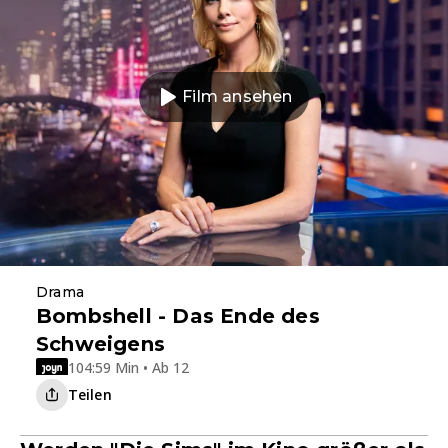
Film ansehen
Drama
Bombshell - Das Ende des
Schweigens
104:59 Min • Ab 12
Teilen