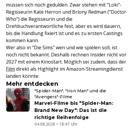
müssen sich noch gedulden. Zwar stehen mit "Loki"-
Regisseurin Kate Herron und Briony Redman ("Doctor
Who") die Regisseurin und die
Drehbuchverantwortliche fest, aber es wird dauern,
bis die Handlung fixiert ist und es zu ersten Castings
kommen kann.
Wer also in "Die Sims" wen und wie spielen soll, ist
noch nicht bekannt. Deshalb rechnen Insider nicht vor
2027 mit einem Kinostart. Möglich sei zudem, dass der
Film
direkt als Highlight im Amazon-Streamingdienst
landen könnte.
Mehr entdecken
"Spider-Man", "Iron Man" und die
"Avengers"-Filme
Marvel-Filme bis "Spider-Man:
Brand New Day": Das ist die
richtige Reihenfolge
04.08.2026 • 18:47 Uhr