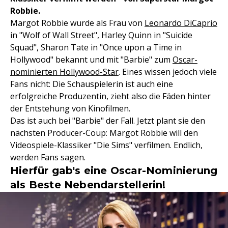
Robbie.
Margot Robbie wurde als Frau von
Leonardo DiCaprio
in "Wolf of Wall Street", Harley Quinn in "Suicide
Squad", Sharon Tate in "Once upon a Time in
Hollywood" bekannt und mit "Barbie" zum
Oscar-
nominierten Hollywood-Star
. Eines wissen jedoch viele
Fans nicht: Die Schauspielerin ist auch eine
erfolgreiche Produzentin, zieht also die Fäden hinter
der Entstehung von Kinofilmen.
Das ist auch bei "Barbie" der Fall. Jetzt plant sie den
nächsten Producer-Coup: Margot Robbie will den
Videospiele-Klassiker "Die Sims" verfilmen. Endlich,
werden Fans sagen.
Hierfür gab's eine Oscar-Nominierung
als Beste Nebendarstellerin!