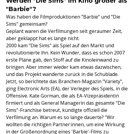
Werden "Die Sims" im Kino größer als
"Barbie"?
Was haben die Filmproduktionen "Barbie" und "Die
Sims" gemeinsam?
Geplant waren die Verfilmungen seit geraumer Zeit,
aber geklappt hat es lange nicht.
2000 kam "Die Sims" als Spiel auf den Markt und
revolutionierte ihn. Kein Wunder, dass es schon 2007
erste Pläne gab, den Stoff auf die Kinoleinwand zu
bringen. Aber immer wieder kam etwas dazwischen,
und das Projekt wanderte zurück in die Schublade.
Jetzt, so berichtete das Branchen-Magazin "Variety",
ging Electronic Arts (EA), der Verleger des Spiels, in die
Offensive. Kate Gorman, die als EA-Vizepräsidentin
firmiert und als General Managerin das gesamte "Die
Sims"-Franchise betreut, kündigte offiziell die
Verfilmung an. Warum es so lange dauerte? "Wir
wollten die richtigen Partner:innen, um eine Wirkung
in der Größenordnung eines 'Barbie'-Films zu