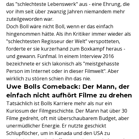
das "schlechteste Lebenswerk" aus - eine Ehrung, die
vor ihm seit über zwanzig Jahren niemandem mehr
zuteilgeworden war.
Doch Boll wäre nicht Boll, wenn er das einfach
hingenommen hätte. Als ihn Kritiker immer wieder als
"schlechtesten Regisseur der Welt" verspotteten,
forderte er sie kurzerhand zum Boxkampf heraus -
und gewann. Fünfmal. In einem Interview 2016
bezeichnete er sich lakonisch als "meistgehasste
Person im Internet oder in dieser Filmwelt". Aber
wirklich zu stören schien ihn das nie.
Uwe Bolls Comeback: Der Mann, der
einfach nicht aufhört Filme zu drehen
Tatsächlich ist Bolls Karriere mehr als nur ein
Kuriosum der Filmgeschichte. Der Mann hat über 30
Filme gedreht, oft mit überschaubarem Budget, aber
unermüdlicher Energie. Er nutzte geschickt
Schlupflöcher, um in Kanada und den USA zu