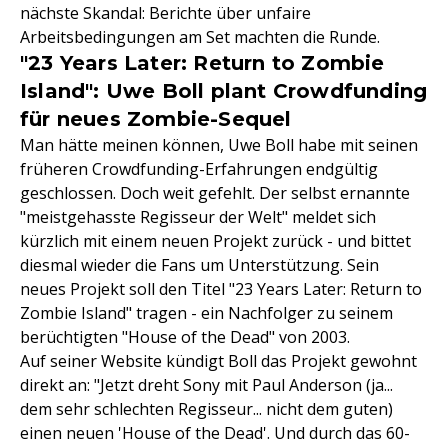
nächste Skandal: Berichte über unfaire
Arbeitsbedingungen am Set machten die Runde.
"23 Years Later: Return to Zombie
Island": Uwe Boll plant Crowdfunding
für neues Zombie-Sequel
Man hätte meinen können, Uwe Boll habe mit seinen
früheren Crowdfunding-Erfahrungen endgültig
geschlossen. Doch weit gefehlt. Der selbst ernannte
"meistgehasste Regisseur der Welt" meldet sich
kürzlich mit einem neuen Projekt zurück - und bittet
diesmal wieder die Fans um Unterstützung. Sein
neues Projekt soll den Titel "23 Years Later: Return to
Zombie Island" tragen - ein Nachfolger zu seinem
berüchtigten "House of the Dead" von 2003.
Auf seiner Website kündigt Boll das Projekt gewohnt
direkt an: "Jetzt dreht Sony mit Paul Anderson (ja...
dem sehr schlechten Regisseur... nicht dem guten)
einen neuen 'House of the Dead'. Und durch das 60-