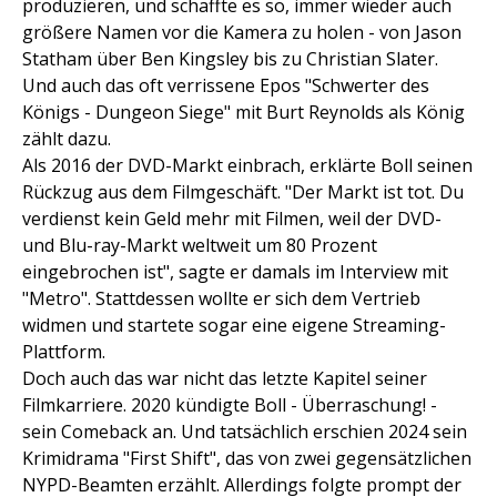
produzieren, und schaffte es so, immer wieder auch
größere Namen vor die Kamera zu holen - von Jason
Statham über Ben Kingsley bis zu Christian Slater.
Und auch das oft verrissene Epos "Schwerter des
Königs - Dungeon Siege" mit Burt Reynolds als König
zählt dazu.
Als 2016 der DVD-Markt einbrach, erklärte Boll seinen
Rückzug aus dem Filmgeschäft. "Der Markt ist tot. Du
verdienst kein Geld mehr mit Filmen, weil der DVD-
und Blu-ray-Markt weltweit um 80 Prozent
eingebrochen ist", sagte er damals im Interview mit
"Metro". Stattdessen wollte er sich dem Vertrieb
widmen und startete sogar eine eigene Streaming-
Plattform.
Doch auch das war nicht das letzte Kapitel seiner
Filmkarriere. 2020 kündigte Boll - Überraschung! -
sein Comeback an. Und tatsächlich erschien 2024 sein
Krimidrama "First Shift", das von zwei gegensätzlichen
NYPD-Beamten erzählt. Allerdings folgte prompt der