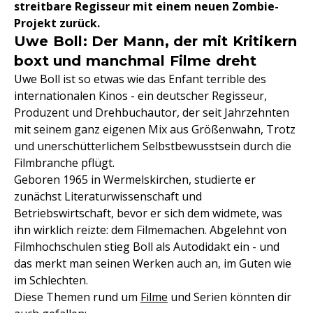
streitbare Regisseur mit einem neuen Zombie-
Projekt zurück.
Uwe Boll: Der Mann, der mit Kritikern
boxt und manchmal Filme dreht
Uwe Boll ist so etwas wie das Enfant terrible des
internationalen Kinos - ein deutscher Regisseur,
Produzent und Drehbuchautor, der seit Jahrzehnten
mit seinem ganz eigenen Mix aus Größenwahn, Trotz
und unerschütterlichem Selbstbewusstsein durch die
Filmbranche pflügt.
Geboren 1965 in Wermelskirchen, studierte er
zunächst Literaturwissenschaft und
Betriebswirtschaft, bevor er sich dem widmete, was
ihn wirklich reizte: dem Filmemachen. Abgelehnt von
Filmhochschulen stieg Boll als Autodidakt ein - und
das merkt man seinen Werken auch an, im Guten wie
im Schlechten.
Diese Themen rund um
Filme
und Serien könnten dir