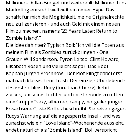
Millionen-Dollar-Budget und weitere 40 Millionen fürs
Marketing entsteht weltweit ein neuer Hype. Das
schafft für mich die Möglichkeit, meine Originalrechte
neu zu lizenzieren - und auch Geld mit einem neuen
Film zu machen, namens '23 Years Later: Return to
Zombie Island'."
Die Idee dahinter? Typisch Boll: "Ich will die Toten aus
meinem Film als Zombies zurückbringen - Ona
Grauer, Will Sanderson, Tyron Leitso, Clint Howard,
Elisabeth Rosen und vielleicht sogar 'Das Boot'-
Kapitän Jürgen Prochnow." Der Plot klingt dabei erst
mal nach klassischem Trash: Der einzige Überlebende
des ersten Films, Rudy (Jonathan Cherry), kehrt
zurück, um seine Tochter und ihre Freunde zu retten -
eine Gruppe "sexy, alberner, campy, notgeiler junger
Erwachsener", wie Boll es beschreibt. Sie reisen gegen
Rudys Warnung auf die abgesperrte Insel - und was
zunächst wie ein "Love Island"-Wochenende aussieht,
endet natürlich als "Zombie Island". Boll verspricht