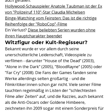
auch gefallen:
Hollywood-Schauspieler Anatole Taubman ist der Ex
von "Polizeiruf 110"-Star Claudia Michelsen
Binge-Watching vom Feinsten: Das ist die richtige
Reihenfolge der "RoboCop"-Filme
Ein Verlust?
Diese beliebten Serien wurden ohne
ihren Hauptcharakter beendet
Witzfigur oder Kult-Regisseur?
Bekannt wurde er vor allem durch seine
unerschütterliche Leidenschaft, Videospiele zu
verfilmen - darunter "House of the Dead" (2003),
"Alone in the Dark" (2005), "BloodRayne" (2005) oder
"Far Cry" (2008). Die Fans der Games fanden seine
Werke allerdings selten großartig - und die
Filmkritiker:innen schon gar nicht. Viele seiner Filme
tauchten regelmäßig in Listen der "schlechtesten
Filme aller Zeiten" auf, und die Razzies, auch bekannt
als die Anti-Oscars oder Goldene Himbeere,
zeichneten ihn 2009 sogar mit einem Sonderpreis für