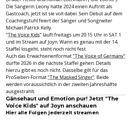
Die Sängerin Leony hatte 2024 einen Auftritt als
Gastcoach, jetzt ist sie voll dabei. Sein Debüt auf dem
Coachingstuhl feiert der Sänger und Songrwiter
Michael Patrick Kelly.
"
The Voice Kids
" läuft freitags um 20:15 Uhr in SAT.1
und im Stream auf Joyn. Wann es genau mit der 14.
Staffel losgeht, steht noch nicht fest.
Auch das Erwachsenenformat
"The Voice of Germany"
dürfte 2026 in die nächste Staffel gehen. Details
hierzu gibt es noch nicht. Dasselbe gilt für das
ProSieben-Format
"The Masked Singer"
. Beide
werden voraussichtlich in der zweiten Jahreshälfte
ausgestrahlt.
Gänsehaut und Emotion pur! Jetzt "The
Voice Kids" auf Joyn anschauen
Hier alle Folgen jederzeit streamen