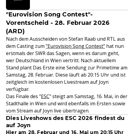
"Eurovision Song Contest"-
Vorentscheid - 28. Februar 2026
(ARD)
Nach dem Ausscheiden von Stefan Raab und RTL aus
dem Casting zum
"Eurovision Song Contest"
hat nun
erstmals der SWR das Sagen, wenn es darum geht,
wer Deutschland in Wien vertritt. Nach aktuellem
Stand plant Das Erste eine Sendung zur Primetime am
Samstag, 28. Februar. Diese läuft ab 20:15 Uhr und ist
zeitgleich im kostenlosen Livestream auf Joyn
verfügbar.
Das Finale des "
ESC
" steigt am Samstag, 16. Mai, in der
Stadthalle in Wien und wird ebenfalls im Ersten sowie
vom Stream auf Joyn live übertragen.
Dies Liveshows des ESC 2026 findest du
auf Joyn
Hier am 28. Februar und 16. Mai um 20:15 Uhr