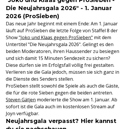
"Joko und Klaas gegen ProSieben -
Die Neujahrsgala 2026" - 1. Januar
2026 (ProSieben)
Das neue Jahr beginnt mit einem Ende: Am 1. Januar
läuft auf ProSieben die letzte Folge von Staffel 8 der
Show
"Joko und Klaas gegen ProSieben"
mit dem
Untertitel "Die Neujahrsgala 2026". Gelingt es den
beiden Moderatoren, ihren Haussender zu besiegen
und sich damit 15 Minuten Sendezeit zu sichern?
Diese dürfen sie im Erfolgsfall völlig frei gestalten.
Verlieren sie die Gala jedoch, müssen sie sich ganz in
die Dienste des Senders stellen.
ProSieben stellt sowohl die Spiele als auch die Gäste,
die für die rote Sieben gegen die beiden antreten.
Steven Gätjen
moderierte die Show am 1. Januar. Ab
sofort ist die Gala auch im kostenlosen Stream auf
Joyn verfügbar.
Neujahrsgala verpasst? Hier kannst