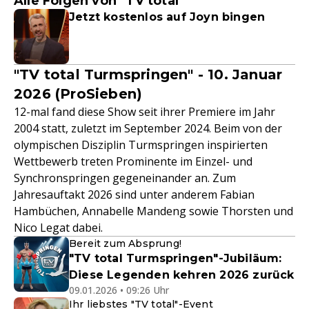
Alle Folgen von "TV total"
Jetzt kostenlos auf Joyn bingen
"TV total Turmspringen" - 10. Januar
2026 (ProSieben)
12-mal fand diese Show seit ihrer Premiere im Jahr
2004 statt, zuletzt im September 2024. Beim von der
olympischen Disziplin Turmspringen inspirierten
Wettbewerb treten Prominente im Einzel- und
Synchronspringen gegeneinander an. Zum
Jahresauftakt 2026 sind unter anderem Fabian
Hambüchen, Annabelle Mandeng sowie Thorsten und
Nico Legat dabei.
Bereit zum Absprung!
"TV total Turmspringen"-Jubiläum:
Diese Legenden kehren 2026 zurück
09.01.2026 • 09:26 Uhr
Ihr liebstes "TV total"-Event