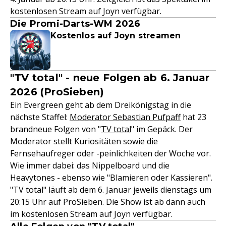
kostenlosen Stream auf Joyn verfügbar.
Die Promi-Darts-WM 2026
Kostenlos auf Joyn streamen
"TV total" - neue Folgen ab 6. Januar
2026 (ProSieben)
Ein Evergreen geht ab dem Dreikönigstag in die
nächste Staffel:
Moderator Sebastian Pufpaff
hat 23
brandneue Folgen von "
TV total
" im Gepäck. Der
Moderator stellt Kuriositäten sowie die
Fernsehaufreger oder -peinlichkeiten der Woche vor.
Wie immer dabei: das Nippelboard und die
Heavytones - ebenso wie "Blamieren oder Kassieren".
"TV total" läuft ab dem 6. Januar jeweils dienstags um
20:15 Uhr auf ProSieben. Die Show ist ab dann auch
im kostenlosen Stream auf Joyn verfügbar.