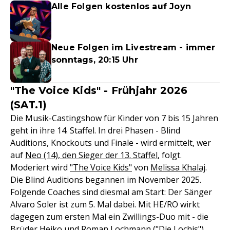
Alle Folgen kostenlos auf Joyn
Neue Folgen im Livestream - immer
sonntags, 20:15 Uhr
"The Voice Kids" - Frühjahr 2026
(SAT.1)
Die Musik-Castingshow für Kinder von 7 bis 15 Jahren
geht in ihre 14. Staffel. In drei Phasen - Blind
Auditions, Knockouts und Finale - wird ermittelt, wer
auf
Neo (14), den Sieger der 13. Staffel
, folgt.
Moderiert wird
"The Voice Kids"
von
Melissa Khalaj
.
Die Blind Auditions begannen im November 2025.
Folgende Coaches sind diesmal am Start: Der Sänger
Alvaro Soler ist zum 5. Mal dabei. Mit HE/RO wirkt
dagegen zum ersten Mal ein Zwillings-Duo mit - die
Brüder Heiko und Roman Lochmann ("Die Lochis").