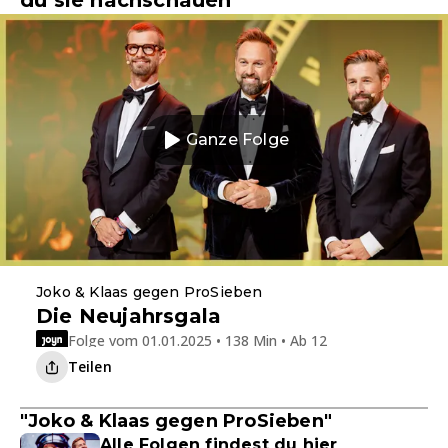
du sie nachschauen
Ganze Folge
Joko & Klaas gegen ProSieben
Die Neujahrsgala
Folge vom 01.01.2025 • 138 Min • Ab 12
Teilen
"Joko & Klaas gegen ProSieben"
Alle Folgen findest du hier