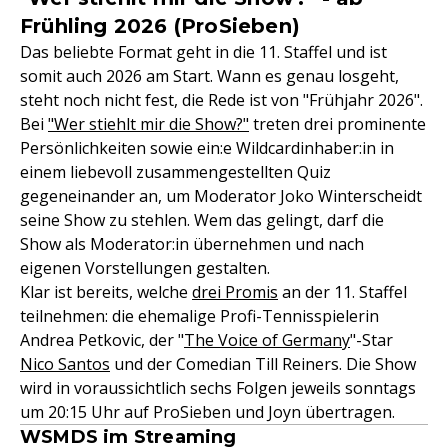
Frühling 2026 (ProSieben)
Das beliebte Format geht in die 11. Staffel und ist
somit auch 2026 am Start. Wann es genau losgeht,
steht noch nicht fest, die Rede ist von "Frühjahr 2026".
Bei
"Wer stiehlt mir die Show?"
treten drei prominente
Persönlichkeiten sowie ein:e Wildcardinhaber:in in
einem liebevoll zusammengestellten Quiz
gegeneinander an, um Moderator Joko Winterscheidt
seine Show zu stehlen. Wem das gelingt, darf die
Show als Moderator:in übernehmen und nach
eigenen Vorstellungen gestalten.
Klar ist bereits, welche
drei Promis
an der 11. Staffel
teilnehmen: die ehemalige Profi-Tennisspielerin
Andrea Petkovic, der "
The Voice of Germany
"-Star
Nico Santos
und der Comedian Till Reiners. Die Show
wird in voraussichtlich sechs Folgen jeweils sonntags
um 20:15 Uhr auf ProSieben und Joyn übertragen.
WSMDS im Streaming