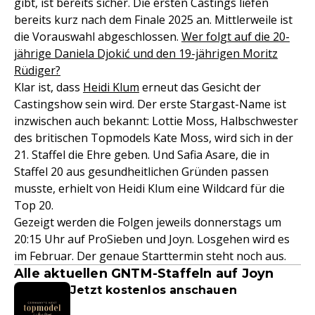
gibt, ist bereits sicher. Die ersten Castings liefen
bereits kurz nach dem Finale 2025 an. Mittlerweile ist
die Vorauswahl abgeschlossen.
Wer folgt auf die 20-
jährige Daniela Djokić und den 19-jährigen Moritz
Rüdiger?
Klar ist, dass
Heidi Klum
erneut das Gesicht der
Castingshow sein wird. Der erste Stargast-Name ist
inzwischen auch bekannt: Lottie Moss, Halbschwester
des britischen Topmodels Kate Moss, wird sich in der
21. Staffel die Ehre geben. Und Safia Asare, die in
Staffel 20 aus gesundheitlichen Gründen passen
musste, erhielt von Heidi Klum eine Wildcard für die
Top 20.
Gezeigt werden die Folgen jeweils donnerstags um
20:15 Uhr auf ProSieben und Joyn. Losgehen wird es
im Februar. Der genaue Starttermin steht noch aus.
Alle aktuellen GNTM-Staffeln auf Joyn
Jetzt kostenlos anschauen