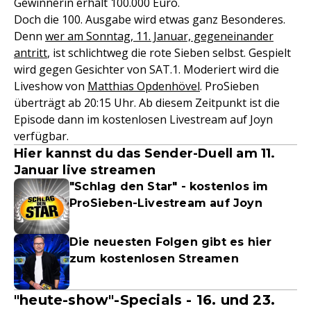
Gewinnerin erhält 100.000 Euro.
Doch die 100. Ausgabe wird etwas ganz Besonderes.
Denn
wer am Sonntag, 11. Januar, gegeneinander
antritt
, ist schlichtweg die rote Sieben selbst. Gespielt
wird gegen Gesichter von SAT.1. Moderiert wird die
Liveshow von
Matthias Opdenhövel
. ProSieben
überträgt ab 20:15 Uhr. Ab diesem Zeitpunkt ist die
Episode dann im kostenlosen Livestream auf Joyn
verfügbar.
Hier kannst du das Sender-Duell am 11.
Januar live streamen
"Schlag den Star" - kostenlos im
ProSieben-Livestream auf Joyn
Die neuesten Folgen gibt es hier
zum kostenlosen Streamen
"heute-show"-Specials - 16. und 23.