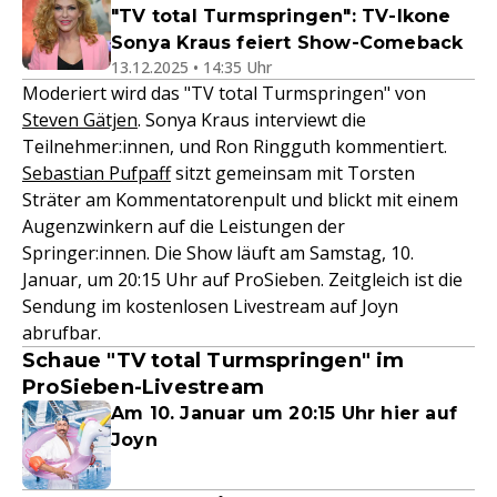
"TV total Turmspringen": TV-Ikone
Sonya Kraus feiert Show-Comeback
13.12.2025 • 14:35 Uhr
Moderiert wird das "TV total Turmspringen" von
Steven Gätjen
. Sonya Kraus interviewt die
Teilnehmer:innen, und Ron Ringguth kommentiert.
Sebastian Pufpaff
sitzt gemeinsam mit Torsten
Sträter am Kommentatorenpult und blickt mit einem
Augenzwinkern auf die Leistungen der
Springer:innen. Die Show läuft am Samstag, 10.
Januar, um 20:15 Uhr auf ProSieben. Zeitgleich ist die
Sendung im kostenlosen Livestream auf Joyn
abrufbar.
Schaue "TV total Turmspringen" im
ProSieben-Livestream
Am 10. Januar um 20:15 Uhr hier auf
Joyn