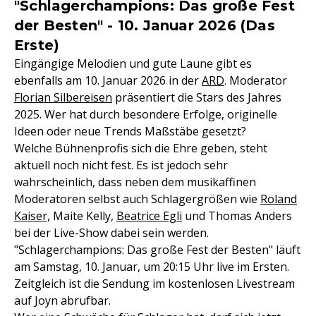
"Schlagerchampions: Das große Fest
der Besten" - 10. Januar 2026 (Das
Erste)
Eingängige Melodien und gute Laune gibt es
ebenfalls am 10. Januar 2026 in der
ARD
. Moderator
Florian Silbereisen
präsentiert die Stars des Jahres
2025. Wer hat durch besondere Erfolge, originelle
Ideen oder neue Trends Maßstäbe gesetzt?
Welche Bühnenprofis sich die Ehre geben, steht
aktuell noch nicht fest. Es ist jedoch sehr
wahrscheinlich, dass neben dem musikaffinen
Moderatoren selbst auch Schlagergrößen wie
Roland
Kaiser,
Maite Kelly,
Beatrice Egli
und Thomas Anders
bei der Live-Show dabei sein werden.
"Schlagerchampions: Das große Fest der Besten" läuft
am Samstag, 10. Januar, um 20:15 Uhr live im Ersten.
Zeitgleich ist die Sendung im kostenlosen Livestream
auf Joyn abrufbar.