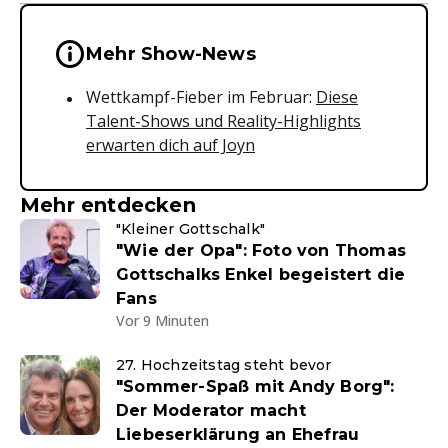
Wichtige Hinweise & Informationen 
Mehr Show-News
Wettkampf-Fieber im Februar:
Diese
Talent-Shows und Reality-Highlights
erwarten dich auf Joyn
Mehr entdecken
"Kleiner Gottschalk"
"Wie der Opa": Foto von Thomas
Gottschalks Enkel begeistert die
Fans
Vor 9 Minuten
27. Hochzeitstag steht bevor
"Sommer-Spaß mit Andy Borg":
Der Moderator macht
Liebeserklärung an Ehefrau