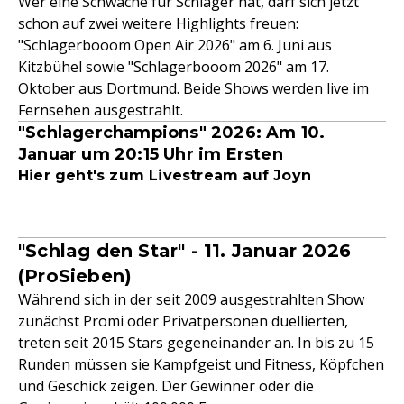
Wer eine Schwäche für Schlager hat, darf sich jetzt
schon auf zwei weitere Highlights freuen:
"Schlagerbooom Open Air 2026" am 6. Juni aus
Kitzbühel sowie "Schlagerbooom 2026" am 17.
Oktober aus Dortmund. Beide Shows werden live im
Fernsehen ausgestrahlt.
"Schlagerchampions" 2026: Am 10.
Januar um 20:15 Uhr im Ersten
Hier geht's zum Livestream auf Joyn
"Schlag den Star" - 11. Januar 2026
(ProSieben)
Während sich in der seit 2009 ausgestrahlten Show
zunächst Promi oder Privatpersonen duellierten,
treten seit 2015 Stars gegeneinander an. In bis zu 15
Runden müssen sie Kampfgeist und Fitness, Köpfchen
und Geschick zeigen. Der Gewinner oder die