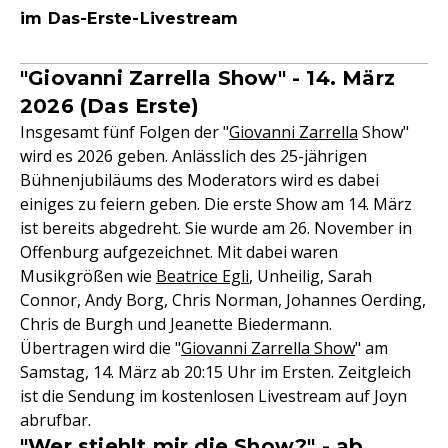
im Das-Erste-Livestream
"Giovanni Zarrella Show" - 14. März
2026 (Das Erste)
Insgesamt fünf Folgen der "
Giovanni Zarrella
Show"
wird es 2026 geben. Anlässlich des 25-jährigen
Bühnenjubiläums des Moderators wird es dabei
einiges zu feiern geben. Die erste Show am 14. März
ist bereits abgedreht. Sie wurde am 26. November in
Offenburg aufgezeichnet. Mit dabei waren
Musikgrößen wie
Beatrice Egli
, Unheilig, Sarah
Connor, Andy Borg, Chris Norman, Johannes Oerding,
Chris de Burgh und Jeanette Biedermann.
Übertragen wird die "
Giovanni Zarrella Show
" am
Samstag, 14. März ab 20:15 Uhr im Ersten. Zeitgleich
ist die Sendung im kostenlosen Livestream auf Joyn
abrufbar.
"Wer stiehlt mir die Show?" - ab