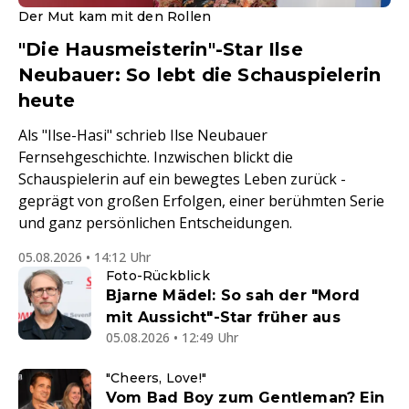
Der Mut kam mit den Rollen
"Die Hausmeisterin"-Star Ilse
Neubauer: So lebt die Schauspielerin
heute
Als "Ilse-Hasi" schrieb Ilse Neubauer
Fernsehgeschichte. Inzwischen blickt die
Schauspielerin auf ein bewegtes Leben zurück -
geprägt von großen Erfolgen, einer berühmten Serie
und ganz persönlichen Entscheidungen.
05.08.2026 • 14:12 Uhr
Foto-Rückblick
Bjarne Mädel: So sah der "Mord
mit Aussicht"-Star früher aus
05.08.2026 • 12:49 Uhr
"Cheers, Love!"
Vom Bad Boy zum Gentleman? Ein