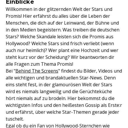
Einblicke
Willkommen in der glitzernden Welt der Stars und
Promis! Hier erfährst du alles über die Leben der
Menschen, die dich auf der Leinwand, der Bühne und
in den Medien begeistern. Was treiben die deutschen
Stars? Welche Skandale leisten sich die Promis aus
Hollywood? Welche Stars sind frisch verliebt (wenn
auch nur heimlich)? Wer plant eine Hochzeit und wer
steht kurz vor der Scheidung? Wir beantworten dir
alle Fragen zum Thema Promis!
Bei "
Behind The Screens
" findest du Bilder, Videos und
alle wichtigen und brandaktuellen Star-News. Denn
eins steht fest, in der glamourösen Welt der Stars
wird es niemals langweilig und die Gerüchteküche
hört niemals auf zu brodeln. Hier bekommst du die
wichtigsten Infos und den heißesten Gossip als Erste:r
und erfährst, über welche Star-Themen gerade jeder
tuschelt.
Egal ob du ein Fan von Hollywood-Sternchen wie