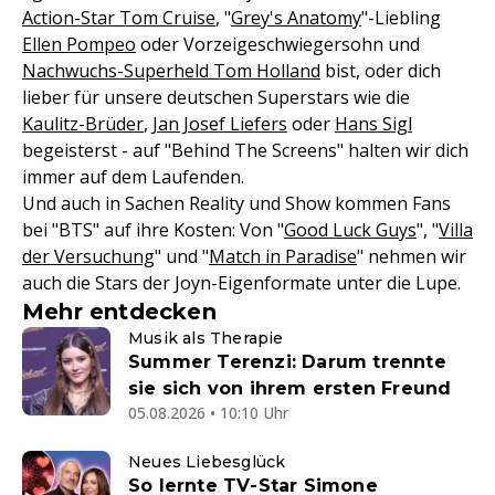
Action-Star Tom Cruise
, "
Grey's Anatomy
"-Liebling
Ellen Pompeo
oder Vorzeigeschwiegersohn und
Nachwuchs-Superheld Tom Holland
bist, oder dich
lieber für unsere deutschen Superstars wie die
Kaulitz-Brüder
,
Jan Josef Liefers
oder
Hans Sigl
begeisterst - auf "Behind The Screens" halten wir dich
immer auf dem Laufenden.
Und auch in Sachen Reality und Show kommen Fans
bei "BTS" auf ihre Kosten: Von "
Good Luck Guys
", "
Villa
der Versuchung
" und "
Match in Paradise
" nehmen wir
auch die Stars der Joyn-Eigenformate unter die Lupe.
Mehr entdecken
Musik als Therapie
Summer Terenzi: Darum trennte
sie sich von ihrem ersten Freund
05.08.2026 • 10:10 Uhr
Neues Liebesglück
So lernte TV-Star Simone