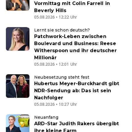
Vormittag mit Colin Farrell in
Beverly Hills
05.08.2026 • 12:22 Uhr
Lernt sie schon deutsch?
Patchwork-Leben zwischen
Boulevard und Business: Reese
Witherspoon und ihr deutscher
Millionär
05.08.2026 • 12:01 Uhr
Neubesetzung steht fest
Hubertus Meyer-Burckhardt gibt
NDR-Sendung ab: Das ist sein
Nachfolger
05.08.2026 • 10:27 Uhr
Neuanfang
ARD-Star Judith Rakers übergibt
ihre kleine Farm