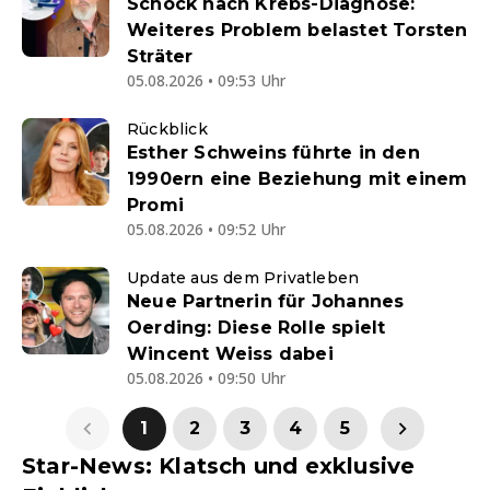
Schock nach Krebs-Diagnose:
Weiteres Problem belastet Torsten
Sträter
05.08.2026 • 09:53 Uhr
Rückblick
Esther Schweins führte in den
1990ern eine Beziehung mit einem
Promi
05.08.2026 • 09:52 Uhr
Update aus dem Privatleben
Neue Partnerin für Johannes
Oerding: Diese Rolle spielt
Wincent Weiss dabei
05.08.2026 • 09:50 Uhr
1
2
3
4
5
Star-News: Klatsch und exklusive