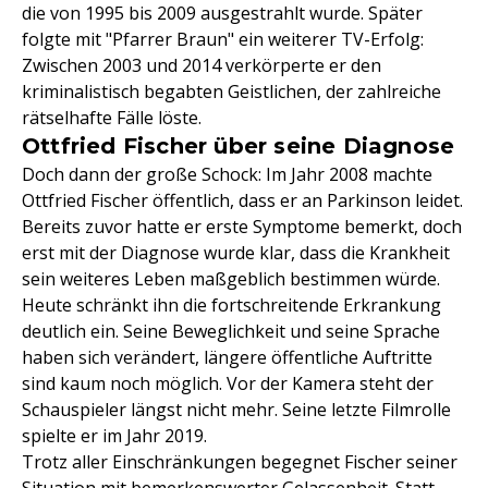
die von 1995 bis 2009 ausgestrahlt wurde. Später
folgte mit "Pfarrer Braun" ein weiterer TV-Erfolg:
Zwischen 2003 und 2014 verkörperte er den
kriminalistisch begabten Geistlichen, der zahlreiche
rätselhafte Fälle löste.
Ottfried Fischer über seine Diagnose
Doch dann der große Schock: Im Jahr 2008 machte
Ottfried Fischer öffentlich, dass er an Parkinson leidet.
Bereits zuvor hatte er erste Symptome bemerkt, doch
erst mit der Diagnose wurde klar, dass die Krankheit
sein weiteres Leben maßgeblich bestimmen würde.
Heute schränkt ihn die fortschreitende Erkrankung
deutlich ein. Seine Beweglichkeit und seine Sprache
haben sich verändert, längere öffentliche Auftritte
sind kaum noch möglich. Vor der Kamera steht der
Schauspieler längst nicht mehr. Seine letzte Filmrolle
spielte er im Jahr 2019.
Trotz aller Einschränkungen begegnet Fischer seiner