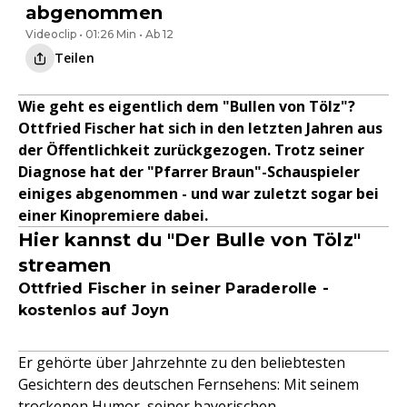
abgenommen
Videoclip • 01:26 Min • Ab 12
Teilen
Wie geht es eigentlich dem "Bullen von Tölz"?
Ottfried Fischer hat sich in den letzten Jahren aus
der Öffentlichkeit zurückgezogen. Trotz seiner
Diagnose hat der "Pfarrer Braun"-Schauspieler
einiges abgenommen - und war zuletzt sogar bei
einer Kinopremiere dabei.
Hier kannst du "Der Bulle von Tölz"
streamen
Ottfried Fischer in seiner Paraderolle -
kostenlos auf Joyn
Er gehörte über Jahrzehnte zu den beliebtesten
Gesichtern des deutschen Fernsehens: Mit seinem
trockenen Humor, seiner bayerischen