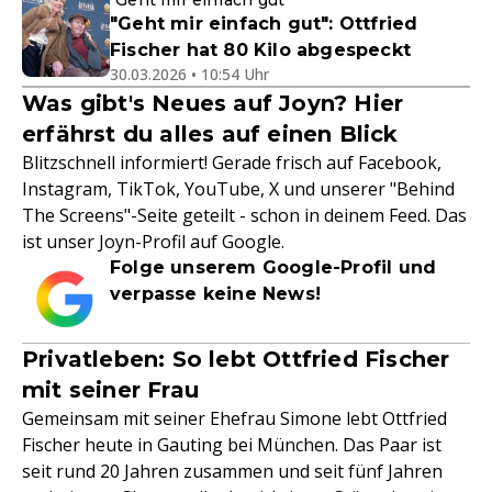
"Geht mir einfach gut"
"Geht mir einfach gut": Ottfried
Fischer hat 80 Kilo abgespeckt
30.03.2026 • 10:54 Uhr
Was gibt's Neues auf Joyn? Hier
erfährst du alles auf einen Blick
Blitzschnell informiert! Gerade frisch auf Facebook,
Instagram, TikTok, YouTube, X und unserer "Behind
The Screens"-Seite geteilt - schon in deinem Feed. Das
ist unser Joyn-Profil auf Google.
Folge unserem Google-Profil und
verpasse keine News!
Privatleben: So lebt Ottfried Fischer
mit seiner Frau
Gemeinsam mit seiner Ehefrau Simone lebt Ottfried
Fischer heute in Gauting bei München. Das Paar ist
seit rund 20 Jahren zusammen und seit fünf Jahren