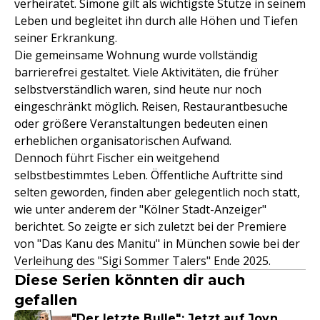
verheiratet. Simone gilt als wichtigste Stütze in seinem
Leben und begleitet ihn durch alle Höhen und Tiefen
seiner Erkrankung.
Die gemeinsame Wohnung wurde vollständig
barrierefrei gestaltet. Viele Aktivitäten, die früher
selbstverständlich waren, sind heute nur noch
eingeschränkt möglich. Reisen, Restaurantbesuche
oder größere Veranstaltungen bedeuten einen
erheblichen organisatorischen Aufwand.
Dennoch führt Fischer ein weitgehend
selbstbestimmtes Leben. Öffentliche Auftritte sind
selten geworden, finden aber gelegentlich noch statt,
wie unter anderem der "Kölner Stadt-Anzeiger"
berichtet. So zeigte er sich zuletzt bei der Premiere
von "Das Kanu des Manitu" in München sowie bei der
Verleihung des "Sigi Sommer Talers" Ende 2025.
Diese Serien könnten dir auch
gefallen
"Der letzte Bulle": Jetzt auf Joyn