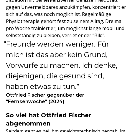
Situation mit bemerkenswerter Gelassenheit. Statt
gegen Unvermeidbares anzukämpfen, konzentriert er
sich auf das, was noch möglich ist. Regelmäßige
Physiotherapie gehört fest zu seinem Alltag. Dreimal
pro Woche trainiert er, um möglichst lange mobil und
selbstständig zu bleiben, verriet er der "Bild".
Freunde werden weniger. Für
mich ist das aber kein Grund,
Vorwürfe zu machen. Ich denke,
diejenigen, die gesund sind,
haben etwas zu tun.
Ottfried Fischer gegenüber der
"Fernsehwoche" (2024)
So viel hat Ottfried Fischer
abgenommen
Seitdem geht es bei ihm gewichtstechnisch bergab: Im