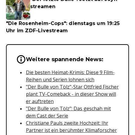
streamen
"Die Rosenheim-Cops": dienstags um 19:25
Uhr im ZDF-Livestream
Wichtige Hinweise & Informationen 
Weitere spannende News:
Die besten Heimat-Krimis: Diese 9 Film-
Reihen und Serien lohnen sich
"Der Bulle von Tölz"-Star Ottfried Fischer
plant TV-Comeback - in dieser Show will
er auftreten
"Der Bulle von Tölz": Das geschah mit
dem Cast der Serie
Christiane Pauls zweite Hochzeit: Ihr
Partner ist ein berühmter Klimaforscher