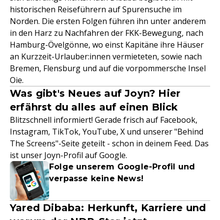
historischen Reiseführern auf Spurensuche im
Norden. Die ersten Folgen führen ihn unter anderem
in den Harz zu Nachfahren der FKK-Bewegung, nach
Hamburg-Övelgönne, wo einst Kapitäne ihre Häuser
an Kurzzeit-Urlauber:innen vermieteten, sowie nach
Bremen, Flensburg und auf die vorpommersche Insel
Oie.
Was gibt's Neues auf Joyn? Hier
erfährst du alles auf einen Blick
Blitzschnell informiert! Gerade frisch auf Facebook,
Instagram, TikTok, YouTube, X und unserer "Behind
The Screens"-Seite geteilt - schon in deinem Feed. Das
ist unser Joyn-Profil auf Google.
Folge unserem Google-Profil und
verpasse keine News!
Yared Dibaba: Herkunft, Karriere und