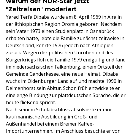
warum der NDR-Star jetzt
"Zeitreisen" moderiert
Yared Terfa Dibaba wurde am 8. April 1969 in Aira in
der äthiopischen Region Oromia geboren. Nachdem
sein Vater 1973 einen Studienplatz in Osnabrück
erhalten hatte, lebte die Familie zunächst zeitweise in
Deutschland, kehrte 1976 jedoch nach Äthiopien
zurück. Wegen der politischen Unruhen und des
Bürgerkriegs floh die Familie 1979 endgültig und fand
im niedersächsischen Falkenburg, einem Ortsteil der
Gemeinde Ganderkesee, eine neue Heimat. Dibaba
wuchs im Oldenburger Land auf und machte 1990 in
Delmenhorst sein Abitur. Schon früh entwickelte er
eine enge Bindung zur plattdeutschen Sprache, die er
heute fließend spricht.
Nach seinem Schulabschluss absolvierte er eine
kaufmännische Ausbildung im Groß- und
Außenhandel bei einem Bremer Kaffee-
Importunternehmen. Im Anschluss besuchte er von