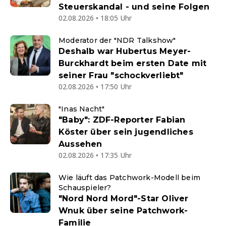
Steuerskandal - und seine Folgen
02.08.2026 • 18:05 Uhr
Moderator der "NDR Talkshow"
Deshalb war Hubertus Meyer-
Burckhardt beim ersten Date mit
seiner Frau "schockverliebt"
02.08.2026 • 17:50 Uhr
"Inas Nacht"
"Baby": ZDF-Reporter Fabian
Köster über sein jugendliches
Aussehen
02.08.2026 • 17:35 Uhr
Wie läuft das Patchwork-Modell beim
Schauspieler?
"Nord Nord Mord"-Star Oliver
Wnuk über seine Patchwork-
Familie