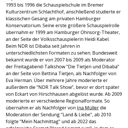
1993 bis 1996 die Schauspielschule im Bremer
Kulturzentrum Schlachthof, anschließend studierte er
klassischen Gesang am privaten Hamburger
Konservatorium. Seine erste größere Schauspielrolle
übernahm er 1999 am Hamburger Ohnsorg-Theater,
an der Seite der Volksschauspielerin Heidi Kabel.
Beim NDR ist Dibaba seit Jahren in
unterschiedlichsten Formaten zu sehen. Bundesweit
bekannt wurde er von 2007 bis 2009 als Moderator
der Freitagabend-Talkshow "Die Tietjen und Dibaba"
an der Seite von Bettina Tietjen, als Nachfolger von
Eva Herman. Über mehrere Jahre moderierte er
außerdem die "NDR Talk Show", bevor er dort später
von Eckart von Hirschhausen abgelöst wurde. Ab 2009
moderierte er verschiedene Regionalformate. So
übernahm er als Nachfolger von
Ina Müller
die
Moderation der Sendung "Land & Liebe", ab 2010
folgte "Mein Nachmittag" und ab 2022 das