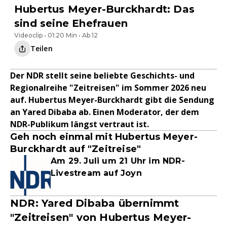
Hubertus Meyer-Burckhardt: Das
sind seine Ehefrauen
Videoclip • 01:20 Min • Ab 12
Teilen
Der NDR stellt seine beliebte Geschichts- und
Regionalreihe "Zeitreisen" im Sommer 2026 neu
auf. Hubertus Meyer-Burckhardt gibt die Sendung
an Yared Dibaba ab. Einen Moderator, der dem
NDR-Publikum längst vertraut ist.
Geh noch einmal mit Hubertus Meyer-
Burckhardt auf "Zeitreise"
Am 29. Juli um 21 Uhr im NDR-
Livestream auf Joyn
NDR: Yared Dibaba übernimmt
"Zeitreisen" von Hubertus Meyer-