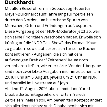
Burckhardt
Mit alten Reiseführern im Gepäck zog Hubertus
Meyer-Burckhardt fünf Jahre lang für "Zeitreisen"
durch den Norden, um historische Spuren von
Menschen, Orten und Erfindungen aufzuspüren.
Diese Aufgabe gibt der NDR-Moderator jetzt ab, weil
sich seine Prioritäten verschoben haben. Er wolle sich
künftig auf die "NDR Talk Show", das Format "Kaum
zu glauben" sowie auf Lesereisen für seine Bücher
konzentrieren - Aufgaben, die sich mit dem
aufwendigen Dreh der "Zeitreisen" kaum noch
vereinbaren ließen, wie er erklärte. Vor der Übergabe
sind noch zwei letzte Ausgaben mit ihm zu sehen, am
29. Juli und am 5. August, jeweils um 21 Uhr im NDR
und parallel im Livestream auf Joyn.
Ab dem 12. August 2026 übernimmt dann Yared
Dibaba die Sonntagsreihe, die fortan "Yareds
Zeitreisen" heißen soll. Am bewährten Konzept ändert
sich allerdings nichts: Auch Dibaba begibt sich mit