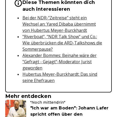
Diese Themen könnten dich
Wichtige Hinweise & Informationen 
auch interessieren
Bei der NDR-"Zeitreise" steht ein
Wechsel an: Yared Dibaba übernimmt
von Hubertus Meyer-Burckhardt
"Riverboat", "NDR Talk Show" und Co.:
Wie überbrücken die ARD-Talkshows die
Sommerpause?
Alexander Bommes: Beinahe wäre der
"Gefragt - Gejagt"-Moderator Jurist
geworden
Hubertus Meyer-Burckhardt: Das sind
seine Ehefrauen
Mehr entdecken
"Noch mittendrin"
"Ich war am Boden": Johann Lafer
spricht offen über den