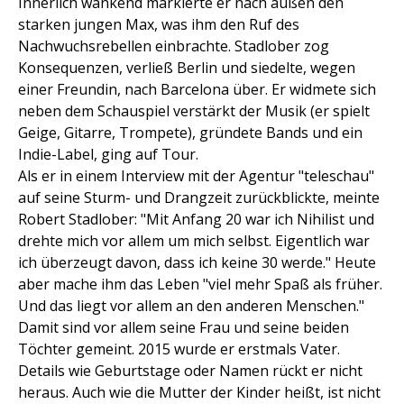
Innerlich wankend markierte er nach außen den
starken jungen Max, was ihm den Ruf des
Nachwuchsrebellen einbrachte. Stadlober zog
Konsequenzen, verließ Berlin und siedelte, wegen
einer Freundin, nach Barcelona über. Er widmete sich
neben dem Schauspiel verstärkt der Musik (er spielt
Geige, Gitarre, Trompete), gründete Bands und ein
Indie-Label, ging auf Tour.
Als er in einem Interview mit der Agentur "teleschau"
auf seine Sturm- und Drangzeit zurückblickte, meinte
Robert Stadlober: "Mit Anfang 20 war ich Nihilist und
drehte mich vor allem um mich selbst. Eigentlich war
ich überzeugt davon, dass ich keine 30 werde." Heute
aber mache ihm das Leben "viel mehr Spaß als früher.
Und das liegt vor allem an den anderen Menschen."
Damit sind vor allem seine Frau und seine beiden
Töchter gemeint. 2015 wurde er erstmals Vater.
Details wie Geburtstage oder Namen rückt er nicht
heraus. Auch wie die Mutter der Kinder heißt, ist nicht