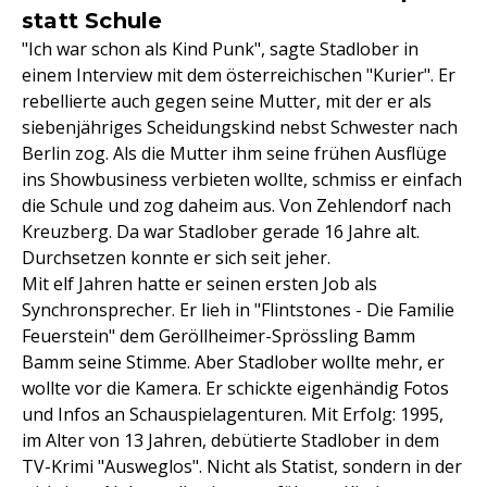
statt Schule
"Ich war schon als Kind Punk", sagte Stadlober in
einem Interview mit dem österreichischen "Kurier". Er
rebellierte auch gegen seine Mutter, mit der er als
siebenjähriges Scheidungskind nebst Schwester nach
Berlin zog. Als die Mutter ihm seine frühen Ausflüge
ins Showbusiness verbieten wollte, schmiss er einfach
die Schule und zog daheim aus. Von Zehlendorf nach
Kreuzberg. Da war Stadlober gerade 16 Jahre alt.
Durchsetzen konnte er sich seit jeher.
Mit elf Jahren hatte er seinen ersten Job als
Synchronsprecher. Er lieh in "Flintstones - Die Familie
Feuerstein" dem Geröllheimer-Sprössling Bamm
Bamm seine Stimme. Aber Stadlober wollte mehr, er
wollte vor die Kamera. Er schickte eigenhändig Fotos
und Infos an Schauspielagenturen. Mit Erfolg: 1995,
im Alter von 13 Jahren, debütierte Stadlober in dem
TV-Krimi "Ausweglos". Nicht als Statist, sondern in der