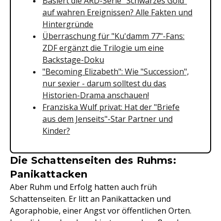
Basiert die ARD-Serie "Schwarzes Gold"
auf wahren Ereignissen? Alle Fakten und
Hintergründe
Überraschung für "Ku'damm 77"-Fans:
ZDF ergänzt die Trilogie um eine
Backstage-Doku
"Becoming Elizabeth": Wie "Succession",
nur sexier - darum solltest du das
Historien-Drama anschauen!
Franziska Wulf privat: Hat der "Briefe
aus dem Jenseits"-Star Partner und
Kinder?
Die Schattenseiten des Ruhms:
Panikattacken
Aber Ruhm und Erfolg hatten auch früh
Schattenseiten. Er litt an Panikattacken und
Agoraphobie, einer Angst vor öffentlichen Orten.