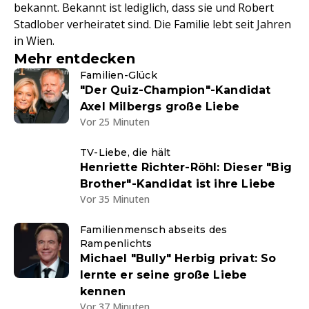
bekannt. Bekannt ist lediglich, dass sie und Robert
Stadlober verheiratet sind. Die Familie lebt seit Jahren
in Wien.
Mehr entdecken
Familien-Glück
"Der Quiz-Champion"-Kandidat
Axel Milbergs große Liebe
Vor 25 Minuten
TV-Liebe, die hält
Henriette Richter-Röhl: Dieser "Big
Brother"-Kandidat ist ihre Liebe
Vor 35 Minuten
Familienmensch abseits des
Rampenlichts
Michael "Bully" Herbig privat: So
lernte er seine große Liebe
kennen
Vor 37 Minuten