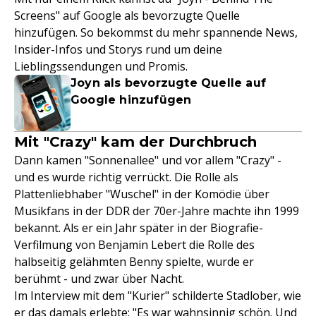
Screens" auf Google als bevorzugte Quelle
hinzufügen. So bekommst du mehr spannende News,
Insider-Infos und Storys rund um deine
Lieblingssendungen und Promis.
Joyn als bevorzugte Quelle auf
Google hinzufügen
Mit "Crazy" kam der Durchbruch
Dann kamen "Sonnenallee" und vor allem "Crazy" -
und es wurde richtig verrückt. Die Rolle als
Plattenliebhaber "Wuschel" in der Komödie über
Musikfans in der DDR der 70er-Jahre machte ihn 1999
bekannt. Als er ein Jahr später in der Biografie-
Verfilmung von Benjamin Lebert die Rolle des
halbseitig gelähmten Benny spielte, wurde er
berühmt - und zwar über Nacht.
Im Interview mit dem "Kurier" schilderte Stadlober, wie
er das damals erlebte: "Es war wahnsinnig schön. Und