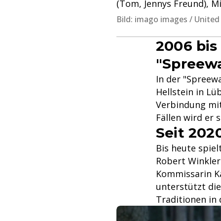
(Tom, Jennys Freund), Mi
Bild: imago images / United
2006 bis 
"Spreewa
In der "Spreewa
Hellstein in Lü
Verbindung mit
Fällen wird er 
Seit 202
Bis heute spie
Robert Winkler
Kommissarin Ka
unterstützt di
Traditionen in