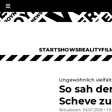
START
SHOWS
REALITY
FIL
Ungewöhnlich vielfält
So sah der
Scheve zu
Aktualisiert:
04.07.2026 • 19