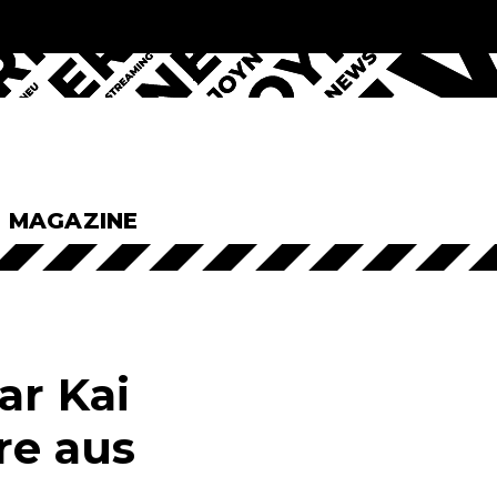
& MAGAZINE
ar Kai
re aus