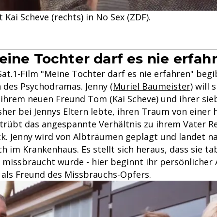
t Kai Scheve (rechts) in No Sex (ZDF).
eine Tochter darf es nie erfah
t.1-Film "Meine Tochter darf es nie erfahren" begib
h des Psychodramas. Jenny (
Muriel Baumeister
) will
 ihrem neuen Freund Tom (Kai Scheve) und ihrer sie
sher bei Jennys Eltern lebte, ihren Traum von einer 
 trübt das angespannte Verhältnis zu ihrem Vater Re
ück. Jenny wird von Albträumen geplagt und landet n
im Krankenhaus. Es stellt sich heraus, dass sie ta
d missbraucht wurde - hier beginnt ihr persönlicher
t als Freund des Missbrauchs-Opfers.