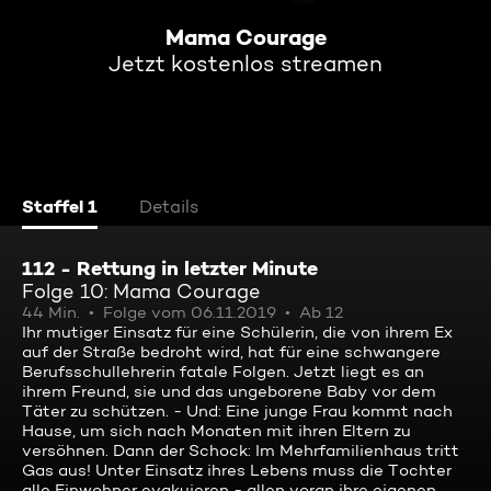
Mama Courage
Jetzt kostenlos streamen
Staffel 1
Details
112 - Rettung in letzter Minute
Folge 10: Mama Courage
44 Min.
Folge vom 06.11.2019
Ab 12
Ihr mutiger Einsatz für eine Schülerin, die von ihrem Ex
auf der Straße bedroht wird, hat für eine schwangere
Berufsschullehrerin fatale Folgen. Jetzt liegt es an
ihrem Freund, sie und das ungeborene Baby vor dem
Täter zu schützen. - Und: Eine junge Frau kommt nach
Hause, um sich nach Monaten mit ihren Eltern zu
versöhnen. Dann der Schock: Im Mehrfamilienhaus tritt
Gas aus! Unter Einsatz ihres Lebens muss die Tochter
alle Einwohner evakuieren - allen voran ihre eigenen