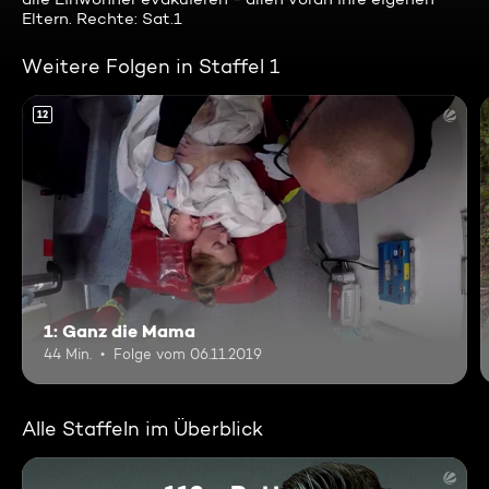
Eltern. Rechte: Sat.1
Weitere Folgen in Staffel 1
12
1: Ganz die Mama
44 Min.
Folge vom 06.11.2019
Alle Staffeln im Überblick