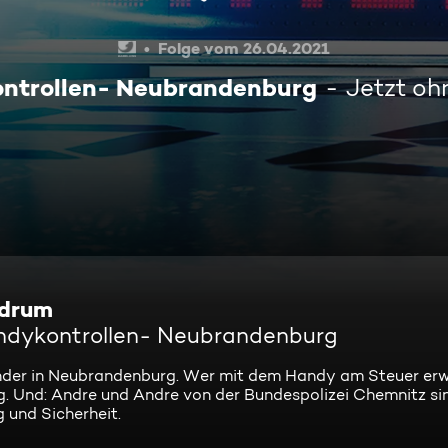
Folge vom 26.04.2021
ontrollen- Neubrandenburg
Jetzt o
 drum
andykontrollen- Neubrandenburg
nder in Neubrandenburg. Wer mit dem Handy am Steuer erwi
g. Und: Andre und Andre von der Bundespolizei Chemnitz s
 und Sicherheit.