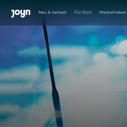
Zum Inhalt springen
Barrierefrei
Neu & beliebt
Für Dich
Mediatheken