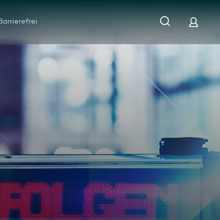
Barrierefrei
n- Neubrandenburg