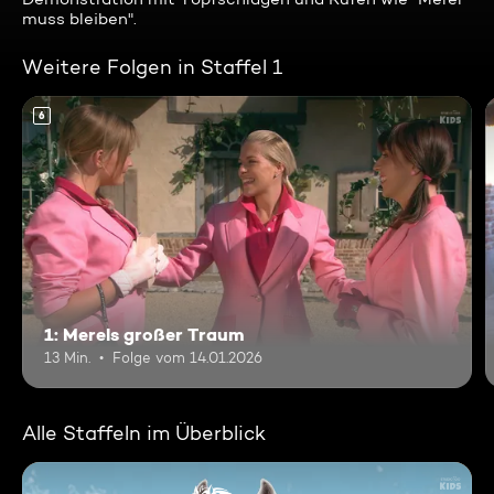
muss bleiben".
Weitere Folgen in Staffel 1
6
1: Merels großer Traum
13 Min.
Folge vom 14.01.2026
Alle Staffeln im Überblick