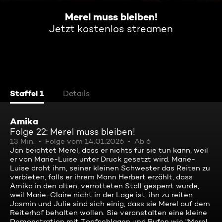
Merel muss bleiben!
Jetzt kostenlos streamen
Staffel 1
Details
Amika
Folge 22: Merel muss bleiben!
13 Min.
Folge vom 14.01.2026
Ab 6
Jan beichtet Merel, dass er nichts für sie tun kann, weil
er von Marie-Luise unter Druck gesetzt wird. Marie-
Luise droht ihm, seiner kleinen Schwester das Reiten zu
verbieten, falls er ihrem Mann Herbert erzählt, dass
Amika in den alten, verrotteten Stall gesperrt wurde,
weil Marie-Claire nicht in der Lage ist, ihn zu reiten.
Jasmin und Julie sind sich einig, dass sie Merel auf dem
Reiterhof behalten wollen. Sie veranstalten eine kleine
Demonstration mit Topfschlagen und Rufen wie "Merel