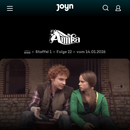
Zum Inhalt springen
Barrierefrei
Merel muss bleiben!
Staffel 1
Folge 22
vom 14.01.2026