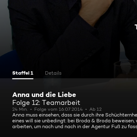
Staffel 1
Details
Anna und die Liebe
Folge 12: Teamarbeit
24 Min.
Folge vom 16.07.2014
Ab 12
Anna muss einsehen, dass sie durch ihre Schüchternhei
eines will sie unbedingt: bei Broda & Broda beweisen, 
arbeiten, um nach und nach in der Agentur Fuß zu fasse