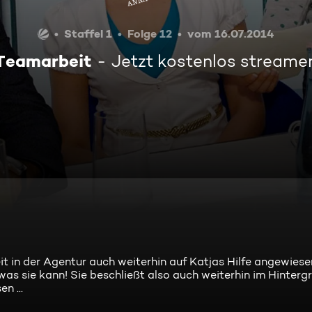
Staffel 1
Folge 12
vom 16.07.2014
Teamarbeit
Jetzt kostenlos streame
t in der Agentur auch weiterhin auf Katjas Hilfe angewiesen
was sie kann! Sie beschließt also auch weiterhin im Hinterg
n ...