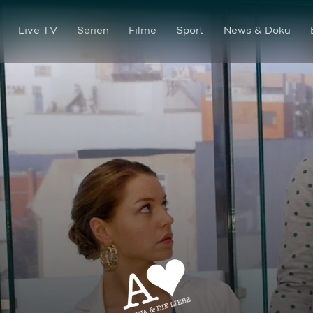
Live TV
Serien
Filme
Sport
News & Doku
Teamarbeit