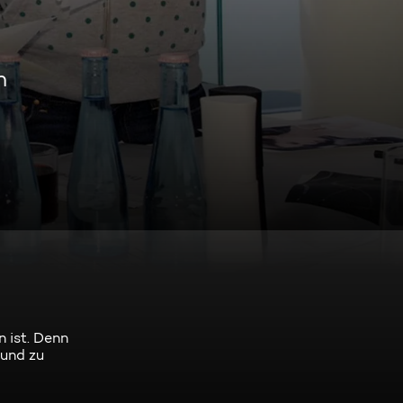
n
 ist. Denn
rund zu