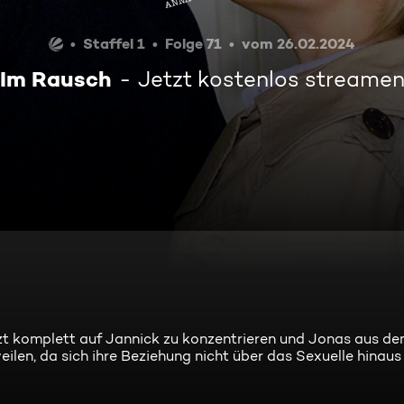
Staffel 1
Folge 71
vom 26.02.2024
Im Rausch
Jetzt kostenlos streame
etzt komplett auf Jannick zu konzentrieren und Jonas aus d
ilen, da sich ihre Beziehung nicht über das Sexuelle hinaus e