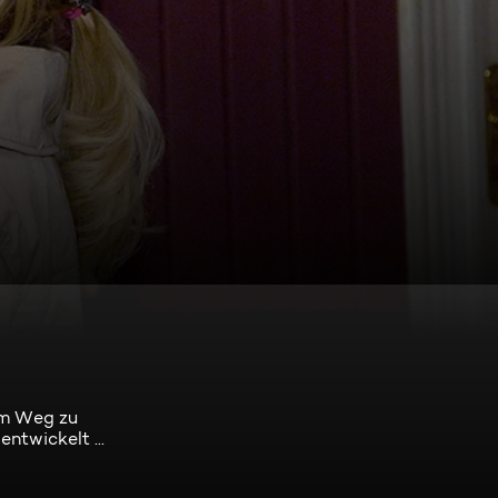
n
em Weg zu
ntwickelt ...