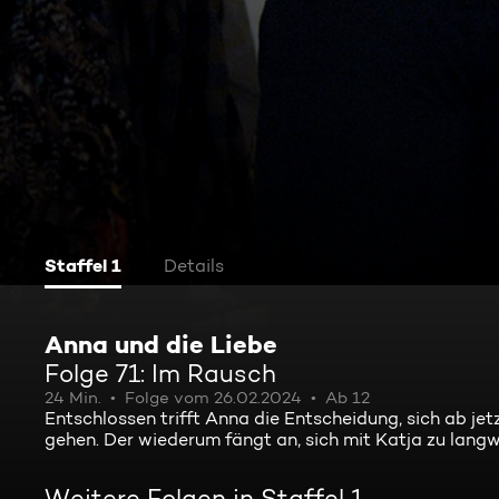
Staffel 1
Details
Anna und die Liebe
Folge 71: Im Rausch
24 Min.
Folge vom 26.02.2024
Ab 12
Entschlossen trifft Anna die Entscheidung, sich ab j
gehen. Der wiederum fängt an, sich mit Katja zu langwe
Weitere Folgen in Staffel 1