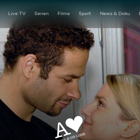
Live TV
Serien
Filme
Sport
News & Doku
Im Rausch