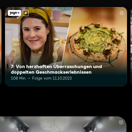
6
7: Von herzhaften Überraschungen und
doppelten Geschmackserlebnissen
108 Min.
Folge vom 11.10.2023