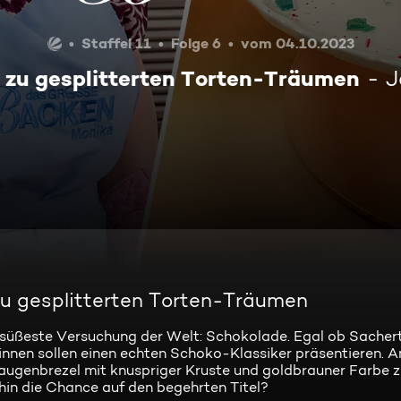
Staffel 11
Folge 6
vom 04.10.2023
 zu gesplitterten Torten-Träumen
J
zu gesplitterten Torten-Träumen
ie süßeste Versuchung der Welt: Schokolade. Egal ob Sachert
nnen sollen einen echten Schoko-Klassiker präsentieren. A
ugenbrezel mit knuspriger Kruste und goldbrauner Farbe zu
rhin die Chance auf den begehrten Titel?