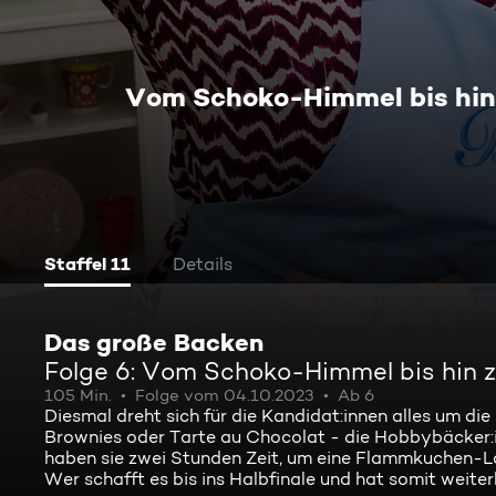
Vom Schoko-Himmel bis hin
Staffel 11
Details
Das große Backen
Folge 6: Vom Schoko-Himmel bis hin 
105 Min.
Folge vom 04.10.2023
Ab 6
Diesmal dreht sich für die Kandidat:innen alles um d
Brownies oder Tarte au Chocolat - die Hobbybäcker:i
haben sie zwei Stunden Zeit, um eine Flammkuchen-La
Wer schafft es bis ins Halbfinale und hat somit weite