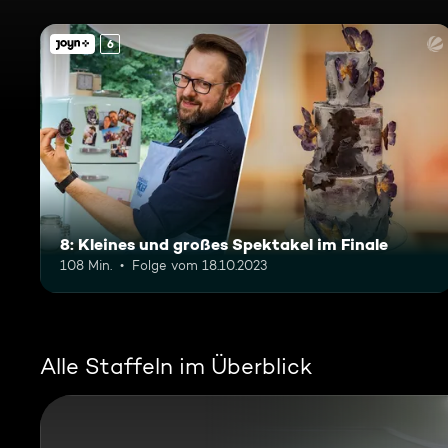
6
8: Kleines und großes Spektakel im Finale
108 Min.
Folge vom 18.10.2023
Alle Staffeln im Überblick