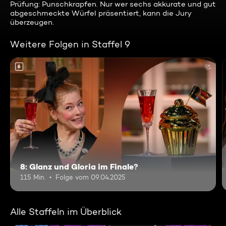
Prüfung: Punschkrapfen. Nur wer sechs akkurate und gut
abgeschmeckte Würfel präsentiert, kann die Jury
überzeugen.
Weitere Folgen in Staffel 9
6
8: Glanz und Gloria im Finale?
115 Min.
Folge vom 09.04.2025
Alle Staffeln im Überblick