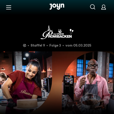
Zum Inhalt springen
Barrierefrei
Vegane Gebäcke und Nerve
Staffel 9
Folge 3
vom 05.03.2025