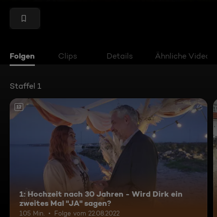
Folgen
Clips
Details
Ähnliche Videos
Staffel 1
12
1: Hochzeit nach 30 Jahren - Wird Dirk ein
zweites Mal "JA" sagen?
105 Min.
Folge vom 22.08.2022