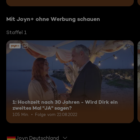
Mit Joyn+ ohne Werbung schauen
Staffel 1
12
1: Hochzeit nach 30 Jahren - Wird Dirk ein
zweites Mal "JA" sagen?
105 Min.
Folge vom 22.08.2022
Joyn Deutschland