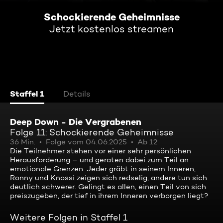
Schockierende Geheimnisse
Jetzt kostenlos streamen
Staffel 1
Details
Deep Down - Die Vergrabenen
Folge 11: Schockierende Geheimnisse
36 Min.
Folge vom 04.06.2025
Ab 12
Die Teilnehmer stehen vor einer sehr persönlichen
Herausforderung – und geraten dabei zum Teil an
emotionale Grenzen. Jeder gräbt in seinem Inneren,
Ronny und Knossi zeigen sich redselig, andere tun sich
deutlich schwerer. Gelingt es allen, einen Teil von sich
preiszugeben, der tief in ihrem Inneren verborgen liegt?
Weitere Folgen in Staffel 1