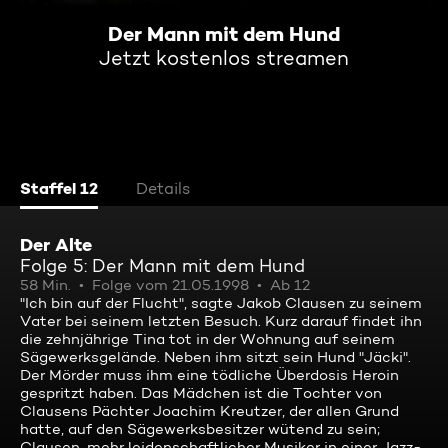
Der Mann mit dem Hund
Jetzt kostenlos streamen
Staffel 12
Details
Der Alte
Folge 5: Der Mann mit dem Hund
58 Min.
Folge vom 21.05.1998
Ab 12
"Ich bin auf der Flucht", sagte Jakob Clausen zu seinem
Vater bei seinem letzten Besuch. Kurz darauf findet ihn
die zehnjährige Tina tot in der Wohnung auf seinem
Sägewerksgelände. Neben ihm sitzt sein Hund "Jäcki".
Der Mörder muss ihm eine tödliche Überdosis Heroin
gespritzt haben. Das Mädchen ist die Tochter von
Clausens Pächter Joachim Kreutzer, der allen Grund
hatte, auf den Sägewerksbesitzer wütend zu sein;
Clausen, mehr leidenschaftlicher Musiker in einer Jazz-