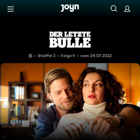
Zum Inhalt springen
Barrierefrei
Mord auf Seite 1
Staffel 2
Folge 9
vom 09.07.2022