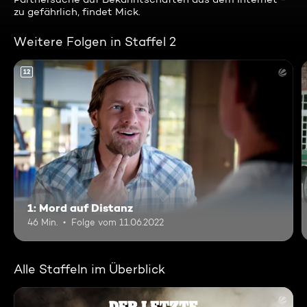
zu gefährlich, findet Mick.
Weitere Folgen in Staffel 2
12
1: Mord auf Distanz
46 Min.
Folge vom 11.06.2022
Alle Staffeln im Überblick