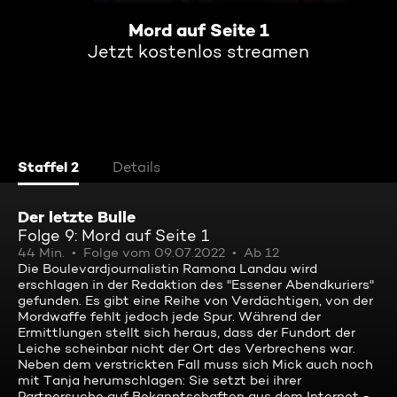
Mord auf Seite 1
Jetzt kostenlos streamen
Staffel 2
Details
Der letzte Bulle
Folge 9: Mord auf Seite 1
44 Min.
Folge vom 09.07.2022
Ab 12
Die Boulevardjournalistin Ramona Landau wird
erschlagen in der Redaktion des "Essener Abendkuriers"
gefunden. Es gibt eine Reihe von Verdächtigen, von der
Mordwaffe fehlt jedoch jede Spur. Während der
Ermittlungen stellt sich heraus, dass der Fundort der
Leiche scheinbar nicht der Ort des Verbrechens war.
Neben dem verstrickten Fall muss sich Mick auch noch
mit Tanja herumschlagen: Sie setzt bei ihrer
Partnersuche auf Bekanntschaften aus dem Internet -